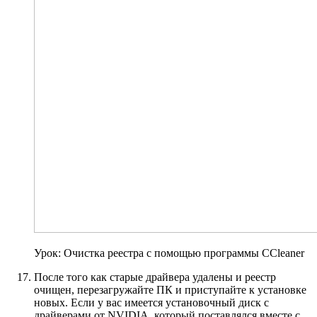
Урок: Очистка реестра с помощью программы CCleaner
После того как старые драйвера удалены и реестр
очищен, перезагружайте ПК и приступайте к установке
новых. Если у вас имеется установочный диск с
драйверами от NVIDIA, который поставлялся вместе с