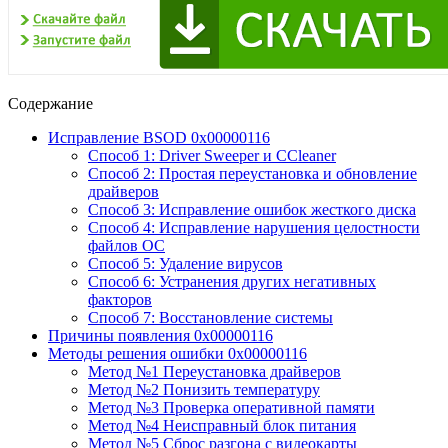
Содержание
Исправление BSOD 0х00000116
Способ 1: Driver Sweeper и CCleaner
Способ 2: Простая переустановка и обновление
драйверов
Способ 3: Исправление ошибок жесткого диска
Способ 4: Исправление нарушения целостности
файлов ОС
Способ 5: Удаление вирусов
Способ 6: Устранения других негативных
факторов
Способ 7: Восстановление системы
Причины появления 0x00000116
Методы решения ошибки 0x00000116
Метод №1 Переустановка драйверов
Метод №2 Понизить температуру
Метод №3 Проверка оперативной памяти
Метод №4 Неисправный блок питания
Метод №5 Сброс разгона с видеокарты