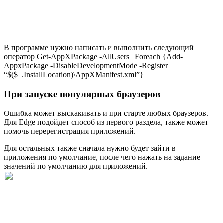
В программе нужно написать и выполнить следующий
оператор Get-AppXPackage -AllUsers | Foreach {Add-
AppxPackage -DisableDevelopmentMode -Register
“$($_.InstallLocation)\AppXManifest.xml”}
При запуске популярных браузеров
Ошибка может выскакивать и при старте любых браузеров.
Для Edge подойдет способ из первого раздела, также может
помочь перерегистрация приложений.
Для остальных также сначала нужно будет зайти в
приложения по умолчание, после чего нажать на задание
значений по умолчанию для приложений.