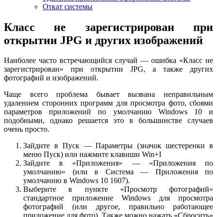
Откат системы
Класс не зарегистрирован при
открытии JPG и других изображений
Наиболее часто встречающийся случай — ошибка «Класс не
зарегистрирован» при открытии JPG, а также других
фотографий и изображений.
Чаще всего проблема бывает вызвана неправильным
удалением сторонних программ для просмотра фото, сбоями
параметров приложений по умолчанию Windows 10 и
подобными, однако решается это в большинстве случаев
очень просто.
Зайдите в Пуск — Параметры (значок шестеренки в
меню Пуск) или нажмите клавиши Win+I
Зайдите в «Приложения» — «Приложения по
умолчанию» (или в Система — Приложения по
умолчанию в Windows 10 1607).
Выберите в пункте «Просмотр фотографий»
стандартное приложение Windows для просмотра
фотографий (или другое, правильно работающее
приложение для фото). Также можно нажать «Сбросить»