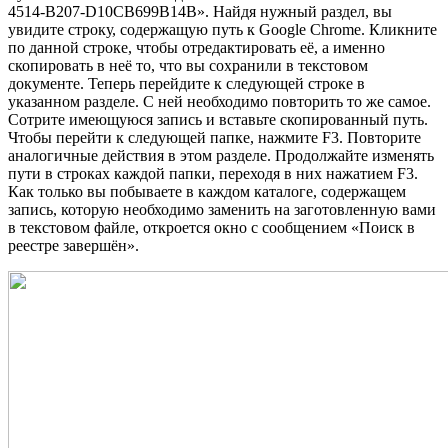
4514-B207-D10CB699B14B». Найдя нужный раздел, вы
увидите строку, содержащую путь к Google Chrome. Кликните
по данной строке, чтобы отредактировать её, а именно
скопировать в неё то, что вы сохранили в текстовом
документе. Теперь перейдите к следующей строке в
указанном разделе. С ней необходимо повторить то же самое.
Сотрите имеющуюся запись и вставьте скопированный путь.
Чтобы перейти к следующей папке, нажмите F3. Повторите
аналогичные действия в этом разделе. Продолжайте изменять
пути в строках каждой папки, переходя в них нажатием F3.
Как только вы побываете в каждом каталоге, содержащем
запись, которую необходимо заменить на заготовленную вами
в текстовом файле, откроется окно с сообщением «Поиск в
реестре завершён».