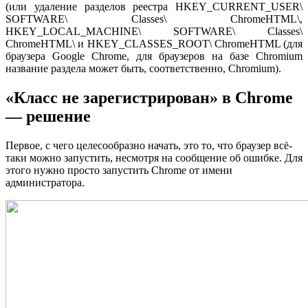
(или удаление разделов реестра HKEY_CURRENT_USER\
SOFTWARE\ Classes\ ChromeHTML\,
HKEY_LOCAL_MACHINE\ SOFTWARE\ Classes\
ChromeHTML\ и HKEY_CLASSES_ROOT\ ChromeHTML (для
браузера Google Chrome, для браузеров на базе Chromium
название раздела может быть, соответственно, Chromium).
«Класс не зарегистрирован» в Chrome
— решение
Первое, с чего целесообразно начать, это то, что браузер всё-
таки можно запустить, несмотря на сообщение об ошибке. Для
этого нужно просто запустить Chrome от имени
администратора.