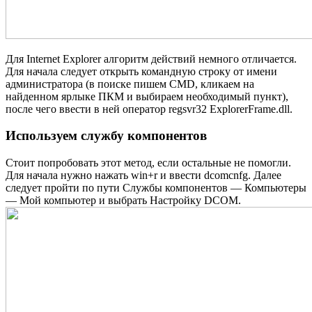
Для Internet Explorer алгоритм действий немного отличается.
Для начала следует открыть командную строку от имени
администратора (в поиске пишем CMD, кликаем на
найденном ярлыке ПКМ и выбираем необходимый пункт),
после чего ввести в ней оператор regsvr32 ExplorerFrame.dll.
Используем службу компонентов
Стоит попробовать этот метод, если остальные не помогли.
Для начала нужно нажать win+r и ввести dcomcnfg. Далее
следует пройти по пути Службы компонентов — Компьютеры
— Мой компьютер и выбрать Настройку DCOM.