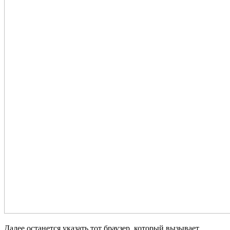
Далее останется указать тот браузер, который вызывает