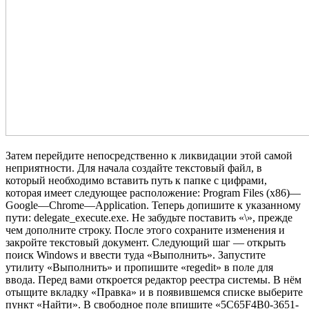
Затем перейдите непосредственно к ликвидации этой самой
неприятности. Для начала создайте текстовый файл, в
который необходимо вставить путь к папке с цифрами,
которая имеет следующее расположение: Program Files (x86)—
Google—Chrome—Application. Теперь допишите к указанному
пути: delegate_execute.exe. Не забудьте поставить «\», прежде
чем дополните строку. После этого сохраните изменения и
закройте текстовый документ. Следующий шаг — открыть
поиск Windows и ввести туда «Выполнить». Запустите
утилиту «Выполнить» и пропишите «regedit» в поле для
ввода. Перед вами откроется редактор реестра системы. В нём
отыщите вкладку «Правка» и в появившемся списке выберите
пункт «Найти». В свободное поле впишите «5C65F4B0-3651-