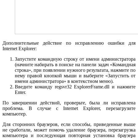
Дополнительные действие по исправлению ошибки для
Internet Explorer:
Запустите командную строку от имени администратора
(начните набирать в поиске на панели задач «Командная
строка», при появлении нужного результата, нажмите по
нему правой кнопкой мыши и выберите «Запустить от
имени администратора» в контекстном меню).
Введите команду regsvr32 ExplorerFrame.dll и нажмите
Enter.
По завершении действий, проверьте, была ли исправлена
проблема. В случае с Internet Explorer, перезагрузите
компьютер.
Для сторонних браузеров, если способы, приведенные выше
не сработали, может помочь удаление браузера, перезагрузка
компьютера и последующая повторная установка браузера