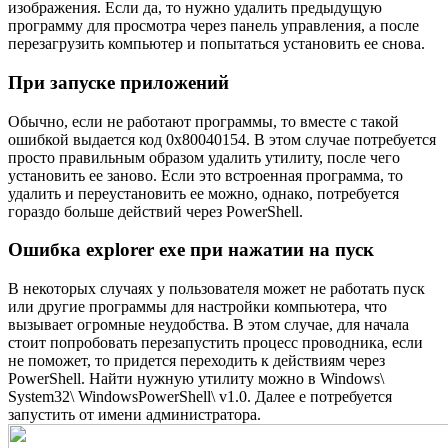
изображения. Если да, то нужно удалить предыдущую
программу для просмотра через панель управления, а после
перезагрузить компьютер и попытаться установить ее снова.
При запуске приложений
Обычно, если не работают программы, то вместе с такой
ошибкой выдается код 0x80040154. В этом случае потребуется
просто правильным образом удалить утилиту, после чего
установить ее заново. Если это встроенная программа, то
удалить и переустановить ее можно, однако, потребуется
гораздо больше действий через PowerShell.
Ошибка explorer exe при нажатии на пуск
В некоторых случаях у пользователя может не работать пуск
или другие программы для настройки компьютера, что
вызывает огромные неудобства. В этом случае, для начала
стоит попробовать перезапустить процесс проводника, если
не поможет, то придется переходить к действиям через
PowerShell. Найти нужную утилиту можно в Windows\
System32\ WindowsPowerShell\ v1.0. Далее е потребуется
запустить от имени администратора.