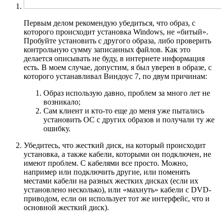
Первым делом рекомендую убедиться, что образ, с
которого происходит установка Windows, не «битый».
Пробуйте установить с другого образа, либо проверить
контрольную сумму записанных файлов. Как это
делается описывать не буду, в интернете информация
есть. В моем случае, допустим, я был уверен в образе, с
которого устанавливал Виндоус 7, по двум причинам:
Образ использую давно, проблем за много лет не
возникало;
Сам клиент и кто-то еще до меня уже пытались
установить ОС с других образов и получали ту же
ошибку.
Убедитесь, что жесткий диск, на который происходит
установка, а также кабели, которыми он подключен, не
имеют проблем. С кабелями все просто. Можно,
например или подключить другие, или поменять
местами кабели на разных жестких дисках (если их
установлено несколько), или «махнуть» кабели с DVD-
приводом, если он использует тот же интерфейс, что и
основной жесткий диск).