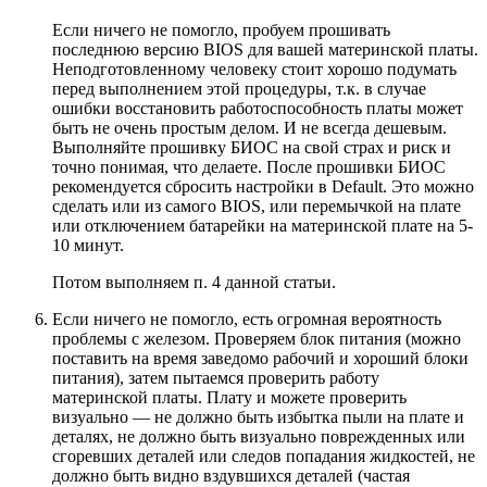
Если ничего не помогло, пробуем прошивать
последнюю версию BIOS для вашей материнской платы.
Неподготовленному человеку стоит хорошо подумать
перед выполнением этой процедуры, т.к. в случае
ошибки восстановить работоспособность платы может
быть не очень простым делом. И не всегда дешевым.
Выполняйте прошивку БИОС на свой страх и риск и
точно понимая, что делаете. После прошивки БИОС
рекомендуется сбросить настройки в Default. Это можно
сделать или из самого BIOS, или перемычкой на плате
или отключением батарейки на материнской плате на 5-
10 минут.
Потом выполняем п. 4 данной статьи.
Если ничего не помогло, есть огромная вероятность
проблемы с железом. Проверяем блок питания (можно
поставить на время заведомо рабочий и хороший блоки
питания), затем пытаемся проверить работу
материнской платы. Плату и можете проверить
визуально — не должно быть избытка пыли на плате и
деталях, не должно быть визуально поврежденных или
сгоревших деталей или следов попадания жидкостей, не
должно быть видно вздувшихся деталей (частая