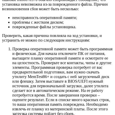
установка невозможна из-за поврежденного файла. Причин
возникновения сбоя может быть несколько:
неисправность оперативной памяти;
проблемы с жестким диском;
поврежденные файлы установщика.
Проверить, какая причина повлияла на ход установки, и
устранить ее можно по следующим инструкциям:
Проверка оперативной памяти может быть программная
и физическая. Для начала отключите ПК от питания,
вытащите планку оперативной памяти и осмотрите ее
на целостность. Проверьте все контакты, чипы и другие
элементы. Программная проверка потребует от вас
предварительной подготовки, вам нужно скачать
утилиту MemTest86+ и создать с ней загрузочный диск
или флешку. Затем выставьте в BIOS/UEFI нужный
источник для первоначальной загрузки, далее утилита
сделает все в автоматическом режиме. На ее работу
потребуется время. После завершения проверки –
оцените результат. Если в списке много красных строк,
то ваша оперативная память повреждена. Необходимо
извлечь ее планку из материнской платы. После этого
загрузка системы пойдет без сбоев.