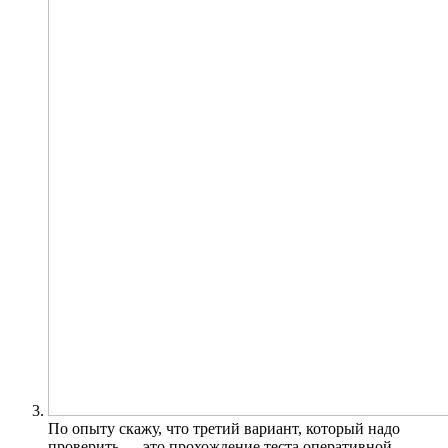
По опыту скажу, что третий вариант, который надо
проверить — это прохождение теста оперативной