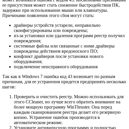
ее присутствия может стать снижение быстродействия ПК,
задержки при использовании мыши или клавиатуры.
Причинами появления этого сбоя могут стать:
драйверы устройств устарели, неправильно
сконфигурированы или повреждены;
из-за установки или удаления программ реестр получил
повреждения;
системные файлы или связанные с ними драйверы
повреждены действием вредоносного ПО;
конфликт драйверов после установки нового
оборудования;
подключение неисправного оборудования
Так как в Windows 7 ошибка код 43 возникает по разным
причинам, для ее устранения придется предпринять несколько
шагов:
Проверить и очистить реестр. Можно использовать для
этого CCleaner, но лучше всего обратить внимание на
более мощную программу WinThruster. Она перед
каждым сканированием реестра делает его резервную
копию. Устранение ошибок производится в
автоматическом режиме.
Установите антивирусную программу и полностью