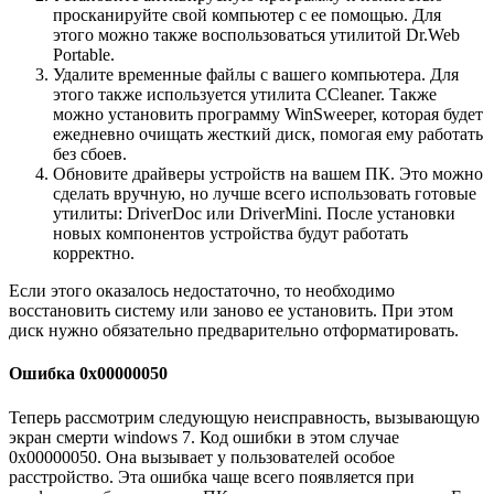
просканируйте свой компьютер с ее помощью. Для
этого можно также воспользоваться утилитой Dr.Web
Portable.
Удалите временные файлы с вашего компьютера. Для
этого также используется утилита CCleaner. Также
можно установить программу WinSweeper, которая будет
ежедневно очищать жесткий диск, помогая ему работать
без сбоев.
Обновите драйверы устройств на вашем ПК. Это можно
сделать вручную, но лучше всего использовать готовые
утилиты: DriverDoc или DriverMini. После установки
новых компонентов устройства будут работать
корректно.
Если этого оказалось недостаточно, то необходимо
восстановить систему или заново ее установить. При этом
диск нужно обязательно предварительно отформатировать.
Ошибка 0x00000050
Теперь рассмотрим следующую неисправность, вызывающую
экран смерти windows 7. Код ошибки в этом случае
0x00000050. Она вызывает у пользователей особое
расстройство. Эта ошибка чаще всего появляется при