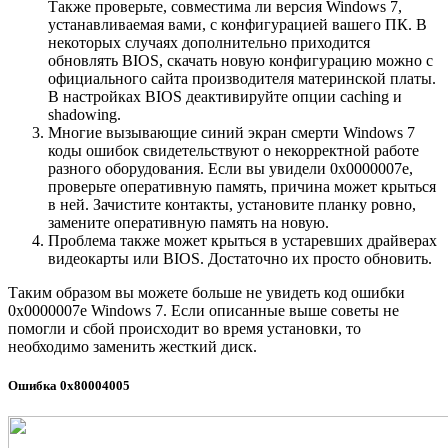
Также проверьте, совместима ли версия Windows 7,
устанавливаемая вами, с конфигурацией вашего ПК. В
некоторых случаях дополнительно приходится
обновлять BIOS, скачать новую конфигурацию можно с
официального сайта производителя материнской платы.
В настройках BIOS деактивируйте опции caching и
shadowing.
Многие вызывающие синий экран смерти Windows 7
коды ошибок свидетельствуют о некорректной работе
разного оборудования. Если вы увидели 0x0000007e,
проверьте оперативную память, причина может крыться
в ней. Зачистите контакты, установите планку ровно,
замените оперативную память на новую.
Проблема также может крыться в устаревших драйверах
видеокарты или BIOS. Достаточно их просто обновить.
Таким образом вы можете больше не увидеть код ошибки
0x0000007e Windows 7. Если описанные выше советы не
помогли и сбой происходит во время установки, то
необходимо заменить жесткий диск.
Ошибка 0x80004005