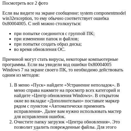
Посмотреть все 2 фото
Если вы видите на экране сообщение: system componentmodel
win32exception, то ему обычно соответствует ошибка
0x80004005. С ней можно столкнуться:
при попытке соединится с группой ПК;
при изменении папок и файлов;
при попытке создать образ диска;
во время обновления ОС.
Причиной могут стать вирусы, некоторые компьютерные
программы. Если вы увидели код ошибки 0x80004005
Windows 7 на экране своего ПК, то необходимо действовать
одним из методов:
В меню «Пуск» найдите «Устранение неполадок». В
меню справа нажмите на просмотр всех категорий и
найдите «Центр обновления Windows». В открытом
окне во вкладке «Дополнительно» поставьте маркер
рядом с пунктом «Автоматически применять
исправления». Далее вам нужно использовать мастер
для исправления ошибок.
Очистите папку загрузок «Центра обновления». Это
позволит удалить поврежденные файлы. Для этого