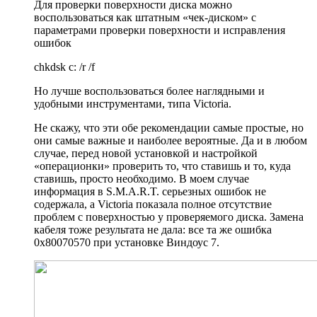
Для проверки поверхности диска можно
воспользоваться как штатным «чек-диском» с
параметрами проверки поверхности и исправления
ошибок
chkdsk c: /r /f
Но лучше воспользоваться более наглядными и
удобными инструментами, типа Victoria.
Не скажу, что эти обе рекомендации самые простые, но
они самые важные и наиболее вероятные. Да и в любом
случае, перед новой установкой и настройкой
«операционки» проверить то, что ставишь и то, куда
ставишь, просто необходимо. В моем случае
информация в S.M.A.R.T. серьезных ошибок не
содержала, а Victoria показала полное отсутствие
проблем с поверхностью у проверяемого диска. Замена
кабеля тоже результата не дала: все та же ошибка
0x80070570 при установке Виндоус 7.