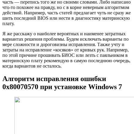
часть — перепись того же но своими словами. Либо написано
что-то похожее на правду, но с в корне неверным алгоритмом
действий. Например, часть статей предлагает чуть не сразу же
шить последний BIOS или нести в диагностику материнскую
плату.
Я же расскажу о наиболее вероятных и наименее затратных
вариантах решения проблемы. Будем исключать варианты по
мере сложности и дороговизны исправления. Также учту и
затраты на исправление «косяков» от кривых рук. Например,
по этой причине прошивать БИОС или лезть с паяльником в
материнскую плату рекомендую в самую последнюю очередь,
когда вариантов не осталось.
Алгоритм исправления ошибки
0x80070570 при установке Windows 7