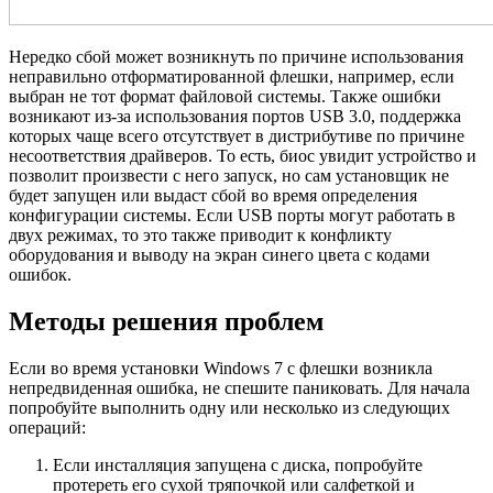
Нередко сбой может возникнуть по причине использования
неправильно отформатированной флешки, например, если
выбран не тот формат файловой системы. Также ошибки
возникают из-за использования портов USB 3.0, поддержка
которых чаще всего отсутствует в дистрибутиве по причине
несоответствия драйверов. То есть, биос увидит устройство и
позволит произвести с него запуск, но сам установщик не
будет запущен или выдаст сбой во время определения
конфигурации системы. Если USB порты могут работать в
двух режимах, то это также приводит к конфликту
оборудования и выводу на экран синего цвета с кодами
ошибок.
Методы решения проблем
Если во время установки Windows 7 с флешки возникла
непредвиденная ошибка, не спешите паниковать. Для начала
попробуйте выполнить одну или несколько из следующих
операций:
Если инсталляция запущена с диска, попробуйте
протереть его сухой тряпочкой или салфеткой и