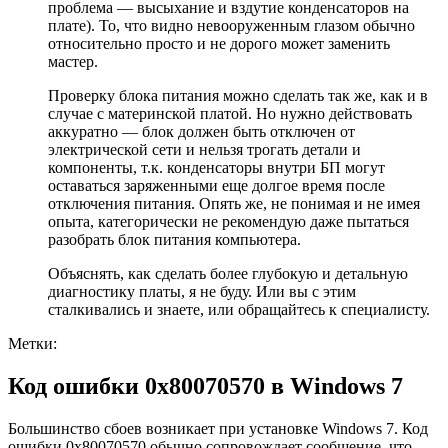
проблема — высыхание и вздутие конденсаторов на
плате). То, что видно невооруженным глазом обычно
относительно просто и не дорого может заменить
мастер.
Проверку блока питания можно сделать так же, как и в
случае с материнской платой. Но нужно действовать
аккуратно — блок должен быть отключен от
электрической сети и нельзя трогать детали и
компоненты, т.к. конденсаторы внутри БП могут
оставаться заряженными еще долгое время после
отключения питания. Опять же, не понимая и не имея
опыта, категорически не рекомендую даже пытаться
разобрать блок питания компьютера.
Объяснять, как сделать более глубокую и детальную
диагностику платы, я не буду. Или вы с этим
сталкивались и знаете, или обращайтесь к специалисту.
Метки:
Код ошибки 0x80070570 в Windows 7
Большинство сбоев возникает при установке Windows 7. Код
ошибки 0x80070570 обычно сопровождает сообщение, что