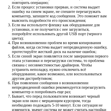
повторить операцию;
Если процесс установки прерван, и система выдает
ошибку на синем экране, не спешите перезагружать
компьютер, запишите код сообщения. Это поможет вам
выяснить подробности его происхождения;
Если вы используете флешку как оборудование для
установки, и не получается с нее загрузиться,
попробуйте использовать другой USB порт (черного
цвета);
При возникновении проблем во время копирования
файлов, когда система выдает непредвиденную ошибку,
протестируйте жесткий диск на наличие ошибок;
Если синий экран появляется после завершения первого
этапа установки и перезагрузки системы, то проблема
связана с несовместимостью драйверов. Чтобы
устранить неполадку, нужно отключить всё
оборудование, какое возможно, или воспользоваться
другим дистрибутивом;
При появлении сообщения о возникновении
непредвиденной ошибки рекомендуется перезагрузить
компьютер и попробовать еще раз;
Бывает, что перед пользователем возникает черный
экран или окно с мерцающим курсором, тогда
необходимо подождать 5-10 минут. Если ситуация не
изменится, значит система не может считать настройки