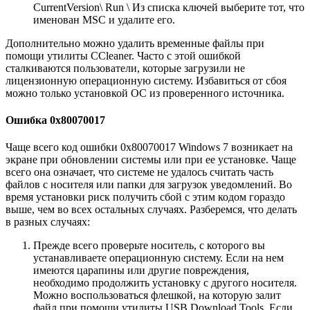
CurrentVersion\ Run \ Из списка ключей выберите тот, что
именован MSC и удалите его.
Дополнительно можно удалить временные файлы при
помощи утилиты CCleaner. Часто с этой ошибкой
сталкиваются пользователи, которые загрузили не
лицензионную операционную систему. Избавиться от сбоя
можно только установкой ОС из проверенного источника.
Ошибка 0x80070017
Чаще всего код ошибки 0x80070017 Windows 7 возникает на
экране при обновлении системы или при ее установке. Чаще
всего она означает, что системе не удалось считать часть
файлов с носителя или папки для загрузок уведомлений. Во
время установки риск получить сбой с этим кодом гораздо
выше, чем во всех остальных случаях. Разберемся, что делать
в разных случаях:
Прежде всего проверьте носитель, с которого вы
устанавливаете операционную систему. Если на нем
имеются царапины или другие повреждения,
необходимо продолжить установку с другого носителя.
Можно воспользоваться флешкой, на которую залит
файл при помощи утилиты USB Download Tools. Если