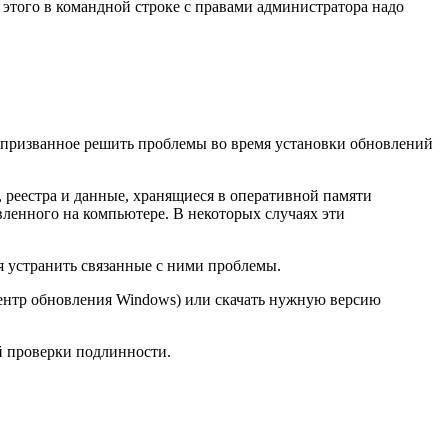
 этого в командной строке с правами администратора надо
), призванное решить проблемы во время установки обновлений
 реестра и данные, хранящиеся в оперативной памяти
вленного на компьютере. В некоторых случаях эти
ся устранить связанные с ними проблемы.
Центр обновления Windows) или скачать нужную версию
й проверки подлинности.