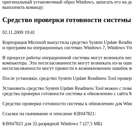
оригинальный установочный образ Windows, записать его на ди
выполнить команду:
Средство проверки готовности системы
02.11.2009 19:41
Корпорация Microsoft выпустила средство System Update Readi
и программ на операционных системах Windows 7, Windows Vist
В процессе работы операционной системы могут возникать несо
компьютера. Эти несогласованности могут возникать из-за оши
несогласованности могут привести к возникновению ошибок во
После установки, средство System Update Readiness Tool пров
Установить средство System Update Readiness Tool можно с п
средства проверки готовности системы к обновлению с сайта Mi
Средство проверки готовности системы к обновлению для Wind
Ссылки на скачивание и описание KB947821:
KB947821 для 32-разрядной Windows 7 (27,5 МБ)