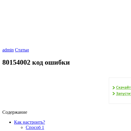
admin
Статьи
80154002 код ошибки
Содержание
Как настроить?
Способ 1