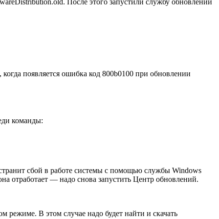
areDistribution.old. После этого запустили службу обновлений
, когда появляется ошибка код 800b0100 при обновлении
еди команды:
устранит сбой в работе системы с помощью службы Windows
она отработает — надо снова запустить Центр обновлений.
 режиме. В этом случае надо будет найти и скачать