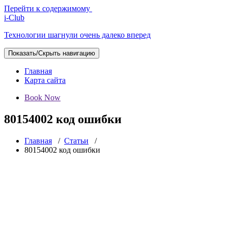
Перейти к содержимому
i-Club
Технологии шагнули очень далеко вперед
Показать/Скрыть навигацию
Главная
Карта сайта
Book Now
80154002 код ошибки
Главная
/
Статьи
/
80154002 код ошибки