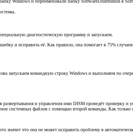
пку Windows и переименовали папку SoftwareDistribution в Softw
истемы.
 специальную диагностическую программу и запускаем.
ибку и исправить её. Как правило, она помогает в 75% случаев
нова запускаем командную строку Windows и выполняем по очер
ов развертывания и управления ими DISM проведёт проверку и 
ление системных файлов с помощью второй команды. Как только 
 значит что она не может исправить проблему в автоматическом