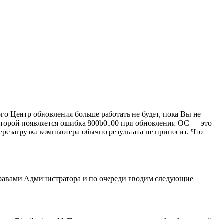
го Центр обновления больше работать не будет, пока Вы не
 которой появляется ошибка 800b0100 при обновлении ОС — это
ерезагрузка компьютера обычно результата не приносит. Что
 правами Администратора и по очереди вводим следующие