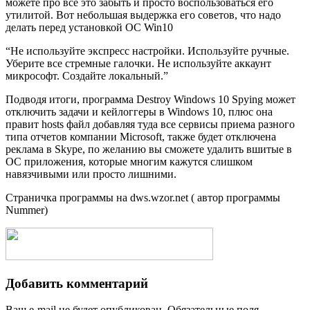
можете про все это забыть и просто воспользоваться его
утилитой. Вот небольшая выдержка его советов, что надо
делать перед установкой ОС Win10
“Не используйте экспресс настройки. Используйте ручные.
Уберите все стремные галочки. Не используйте аккаунт
микрософт. Создайте локальный.”
Подводя итоги, программа Destroy Windows 10 Spying может
отключить задачи и кейлоггеры в Windows 10, плюс она
правит hosts файл добавляя туда все сервисы приема разного
типа отчетов компании Microsoft, также будет отключена
реклама в Skype, по желанию вы сможете удалить вшитые в
ОС приложения, которые многим кажутся слишком
навязчивыми или просто лишними.
Страничка программы на dws.wzor.net ( автор программы
Nummer)
Добавить комментарий
Ваш e-mail не будет опубликован.
Обязательные поля