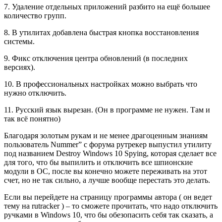
7. Удаление отдельных приложений разбито на ещё большее
количество групп.
8. В утилитах добавлена быстрая кнопка восстановления
системы.
9. Фикс отключения центра обновлений (в последних
версиях).
10. В профессиональных настройках можно выбрать что
нужно отключить.
11. Русский язык вырезан. (Он в программе не нужен. Там и
так всё понятно)
Благодаря золотым рукам и не менее драгоценным знаниям
пользователь Nummer” с форума рутрекер выпустил утилиту
под названием Destroy Windows 10 Spying, которая сделает все
для того, что бы выпилить и отключить все шпионские
модули в ОС, после вы конечно можете переживать на этот
счет, но не так сильно, а лучше вообще перестать это делать.
Если вы перейдете на страницу программы автора ( он ведет
тему на rutracker ) – то сможете прочитать, что надо отключить
ручками в Windows 10, что бы обезопасить себя так сказать, а