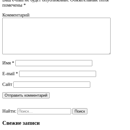
помечены
*
Комментарий
Имя
*
E-mail
*
Сайт
Найти:
Свежие записи