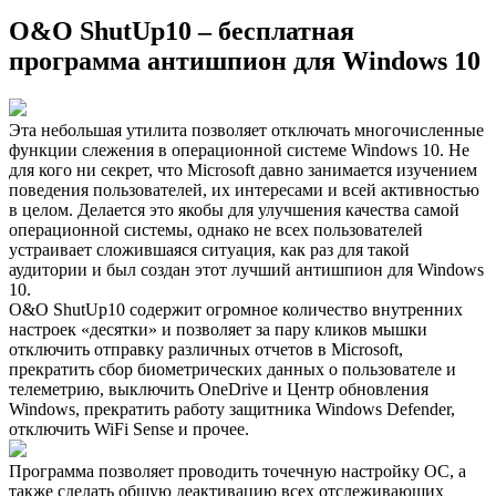
O&O ShutUp10 – бесплатная
программа антишпион для Windows 10
Эта небольшая утилита позволяет отключать многочисленные
функции слежения в операционной системе Windows 10. Не
для кого ни секрет, что Microsoft давно занимается изучением
поведения пользователей, их интересами и всей активностью
в целом. Делается это якобы для улучшения качества самой
операционной системы, однако не всех пользователей
устраивает сложившаяся ситуация, как раз для такой
аудитории и был создан этот лучший антишпион для Windows
10.
O&O ShutUp10 содержит огромное количество внутренних
настроек «десятки» и позволяет за пару кликов мышки
отключить отправку различных отчетов в Microsoft,
прекратить сбор биометрических данных о пользователе и
телеметрию, выключить OneDrive и Центр обновления
Windows, прекратить работу защитника Windows Defender,
отключить WiFi Sense и прочее.
Программа позволяет проводить точечную настройку ОС, а
также сделать общую деактивацию всех отслеживающих