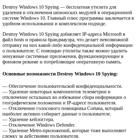
Destroy Windows 10 Spying — бесплатная утилита для
удаления и отключения шпионских модулей в операционной
системе Windows 10. Главный плюс программы заключается в
удобном использовании и комплексном подходе.
Destroy Windows 10 Spying добавляет IP-адреса Microsoft в
файл hosts и правила брандмауэра, что делает невозможной
отправку на них какой-либо конфиденциальной информации
о пользователе. С помощью утилиты также можно удалить
ненужные системные приложения, функционирующие в
фоновом режиме и потребляющие оперативную память.
Основные возможности Destroy Windows 10 Spying:
— Обеспечение пользовательской конфиденциальности.
— Удаление некоторых компонентов телеметрии и
отключение остальных во избежание сбора информации о
географическом положении и IP-адресе пользователя.
— Отключение голосового помощника Cortana, который
наиболее активно собирает данные о пользователе.
— Удаление кейлоггера.
— Отключение Windows Defender.
— Удаление Metro-приложений, которые тоже выполняют
слежку за действиями пользователя.