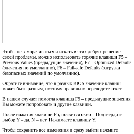
Чтобы не заморачиваться и искать в этих дебрях решение
своей проблемы, можно использовать горячие клавиши F5 –
Previous Values (предыдущие значения), F7 – Optimized Defaults
(значения по умолчанию), F6 – Fail-safe Defaults (загрузка
безопасных значений по умолчанию).
Обратите внимание, что в разных BIOS значение клавиш
может быть разным, поэтому правильно переводите текст.
В нашем случает помогла клавиша F5 – предыдущие значения.
Вы можете попробовать и другие клавиши.
После нажатия клавиши F5, появится окно – Подтвердить
выбор Y – да, N – нет. Нажимаете клавишу Y.
Чтобы сохранить все изменения и сразу выйти нажмите