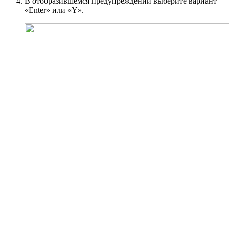
В отобразившемся предупреждении выберите вариант
«Enter» или «Y».