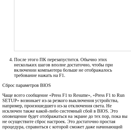
После этого ПК перезапустится. Обычно этих
нескольких шагов вполне достаточно, чтобы при
включении компьютера больше не отображалось
требование нажать на F1.
Сброс параметров BIOS
Чаще всего сообщение «Press F1 to Resume», «Press F1 to Run
SETUP» возникает из-за резкого выключения устройства,
например, произошедшего из-за отключения света. Не
исключен также какой-либо системный сбой в BIOS. Это
оповещение будет отображаться на экране до тех пор, пока вы
не осуществите сброс настроек. Это достаточно простая
процедура, справиться с которой сможет даже начинающий