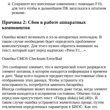
Сохраните все внесенные изменения с помощью F10,
для того чтобы в дальнейшем ПК запускался в штатном
режиме.
Причина 2: Сбои в работе аппаратных
компонентов
Ошибка может возникать и из-за аппаратных неполадок. В
таком случае необходимо будет определить проблемное
комплектующее. Для этого нужно обратить внимание на
текст, который идет перед надписью «Press F1…».
Ошибка CMOS Checksum Error/Bad
Это сообщение означает, что в материнской плате разрядился
элемент питания, в котором находится информация о времени
и дате. Чаще всего надписи предшествуют постоянные сбои в
отображении этих данных. Чтобы устранить эту
неисправность, потребуется заменить батарейку.
Иногда сообщение может возникать даже тогда, когда элемент
питания находится в исправном состоянии. Обычно тогда
перед ним присутствует текст «Floppy disk(s) fail (40)». В
таком случае ошибка устраняется значительно проще, путем
отключения определенных параметров в БИОС. Как это