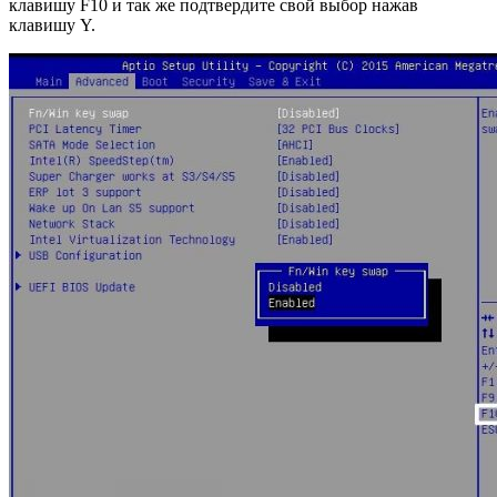
клавишу F10 и так же подтвердите свой выбор нажав
клавишу Y.