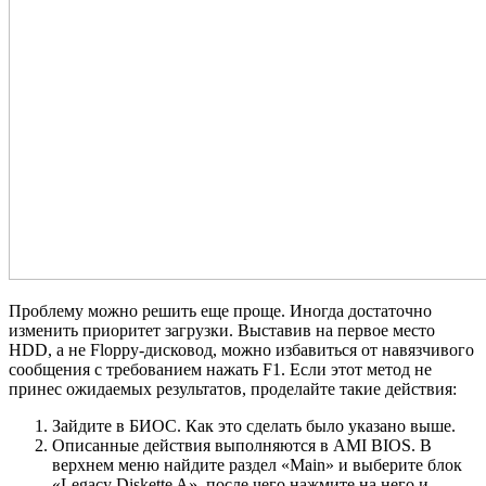
Проблему можно решить еще проще. Иногда достаточно
изменить приоритет загрузки. Выставив на первое место
HDD, а не Floppy-дисковод, можно избавиться от навязчивого
сообщения с требованием нажать F1. Если этот метод не
принес ожидаемых результатов, проделайте такие действия:
Зайдите в БИОС. Как это сделать было указано выше.
Описанные действия выполняются в AMI BIOS. В
верхнем меню найдите раздел «Main» и выберите блок
«Legacy Diskette A», после чего нажмите на него и