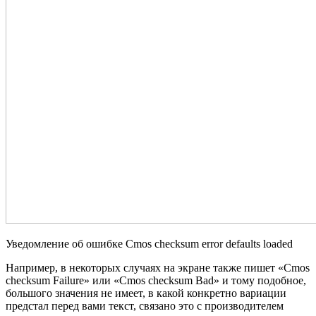
Уведомление об ошибке Cmos checksum error defaults loaded
Например, в некоторых случаях на экране также пишет «Cmos
checksum Failure» или «Cmos checksum Bad» и тому подобное,
большого значения не имеет, в какой конкретно вариации
предстал перед вами текст, связано это с производителем