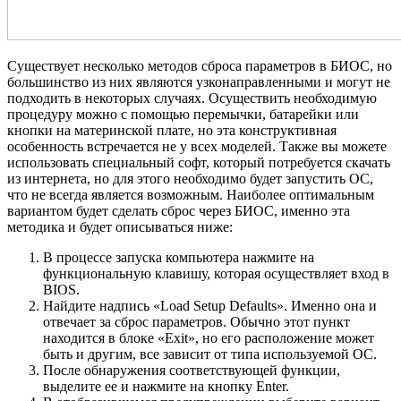
Существует несколько методов сброса параметров в БИОС, но
большинство из них являются узконаправленными и могут не
подходить в некоторых случаях. Осуществить необходимую
процедуру можно с помощью перемычки, батарейки или
кнопки на материнской плате, но эта конструктивная
особенность встречается не у всех моделей. Также вы можете
использовать специальный софт, который потребуется скачать
из интернета, но для этого необходимо будет запустить ОС,
что не всегда является возможным. Наиболее оптимальным
вариантом будет сделать сброс через БИОС, именно эта
методика и будет описываться ниже:
В процессе запуска компьютера нажмите на
функциональную клавишу, которая осуществляет вход в
BIOS.
Найдите надпись «Load Setup Defaults». Именно она и
отвечает за сброс параметров. Обычно этот пункт
находится в блоке «Exit», но его расположение может
быть и другим, все зависит от типа используемой ОС.
После обнаружения соответствующей функции,
выделите ее и нажмите на кнопку Enter.