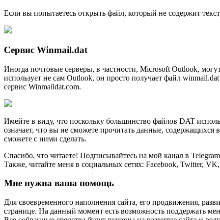
Если вы попытаетесь открыть файл, который не содержит текс
Сервис Winmail.dat
Иногда почтовые серверы, в частности, Microsoft Outlook, мог
использует не сам Outlook, он просто получает файл winmail.d
сервис Winmaildat.com.
Имейте в виду, что поскольку большинство файлов DAT исполь
означает, что вы не сможете прочитать данные, содержащихся 
сможете с ними сделать.
Спасибо, что читаете! Подписывайтесь на мой канал в Telegr
Также, читайте меня в социальных сетях: Facebook, Twitter, VK
Мне нужна ваша помощь
Для своевременного наполнения сайта, его продвижения, разви
странице. На данный момент есть возможность поддержать мен
Все собранные средства будут пущены на развитие сайта и редк