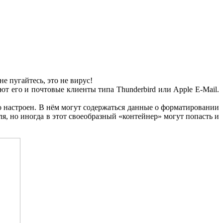
е пугайтесь, это не вирус!
т его и почтовые клиенты типа Thunderbird или Apple E-Mail.
но настроен. В нём могут содержаться данные о форматировании
я, но иногда в этот своеобразный «контейнер» могут попасть и