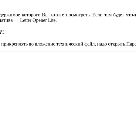
одержимое которого Вы хотите посмотреть. Если там будет что-
атива — Letter Opener Lite.
?!
ok прикреплять во вложение технический файл, надо открыть Пар