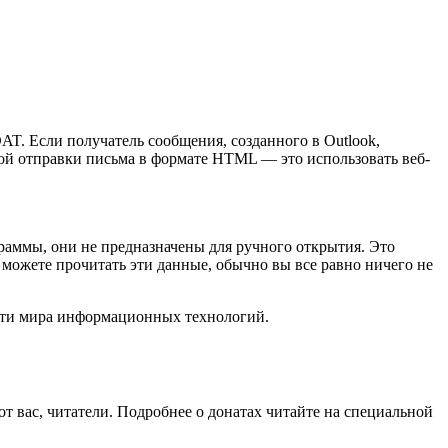
AT. Если получатель сообщения, созданного в Outlook,
рной отправки письма в формате HTML — это использовать веб-
раммы, они не предназначены для ручного открытия. Это
 можете прочитать эти данные, обычно вы все равно ничего не
вости мира информационных технологий.
от вас, читатели. Подробнее о донатах читайте на специальной