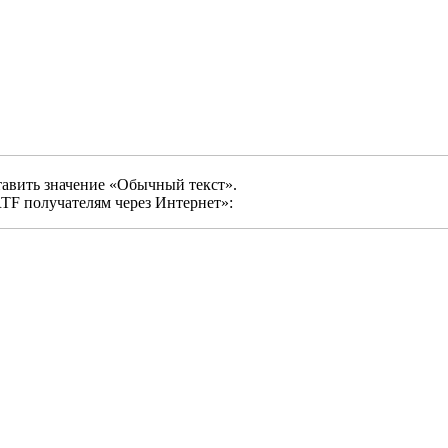
тавить значение «Обычный текст».
TF получателям через Интернет»: