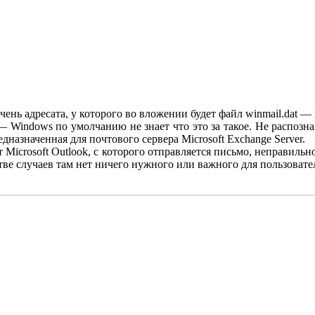
ень адресата, у которого во вложении будет файл winmail.dat — н
 Windows по умолчанию не знает что это за такое. Не распознаю
дназначенная для почтового сервера Microsoft Exchange Server.
т Microsoft Outlook, с которого отправляется письмо, неправиль
е случаев там нет ничего нужного или важного для пользовател