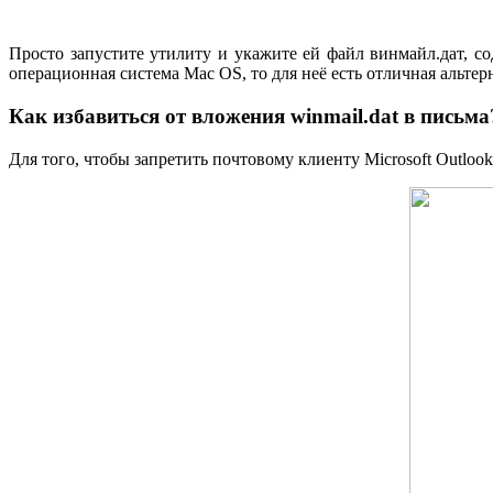
Просто запустите утилиту и укажите ей файл винмайл.дат, с
операционная система Mac OS, то для неё есть отличная альтерн
Как избавиться от вложения winmail.dat в письма
Для того, чтобы запретить почтовому клиенту Microsoft Outlo