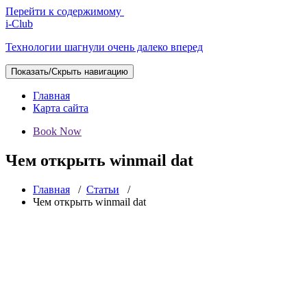
Перейти к содержимому
i-Club
Технологии шагнули очень далеко вперед
Показать/Скрыть навигацию
Главная
Карта сайта
Book Now
Чем открыть winmail dat
Главная
/
Статьи
/
Чем открыть winmail dat