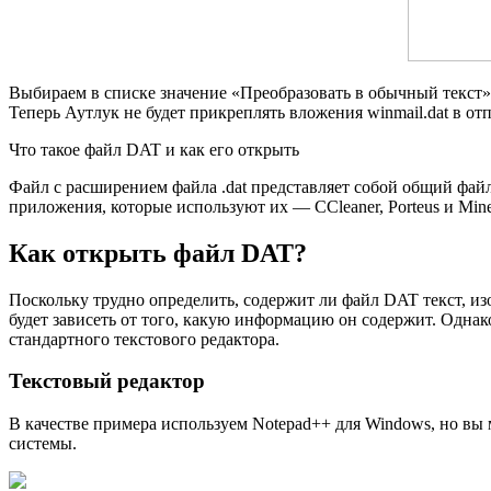
Выбираем в списке значение «Преобразовать в обычный текст
Теперь Аутлук не будет прикреплять вложения winmail.dat в от
Что такое файл DAT и как его открыть
Файл с расширением файла .dat представляет собой общий фай
приложения, которые используют их — CCleaner, Porteus и Mine
Как открыть файл DAT?
Поскольку трудно определить, содержит ли файл DAT текст, и
будет зависеть от того, какую информацию он содержит. Одна
стандартного текстового редактора.
Текстовый редактор
В качестве примера используем Notepad++ для Windows, но вы
системы.