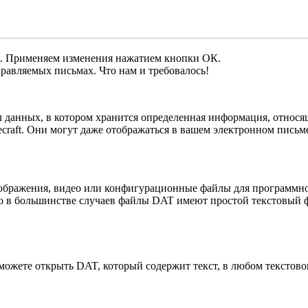
». Применяем изменения нажатием кнопки ОК.
правляемых письмах. Что нам и требовалось!
л данных, в котором хранится определенная информация, относя
craft. Они могут даже отображаться в вашем электронном письме 
зображения, видео или конфигурационные файлы для программно
ко в большинстве случаев файлы DAT имеют простой текстовый 
 можете открыть DAT, который содержит текст, в любом текстов