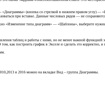
— «Диаграммы» (кнопка со стрелкой в нижнем правом углу) — «
зоваться при вставке. Данные числовых рядов — не сохраняютс
окно «Изменение типа диаграмм» — «Шаблоны», выберите нужны
тавления таблиц и работы с ними, но не менее важной функцией 
ом, как построить график в Экселе и сделать это корректно, и п
мм.
 2010,2013 и 2016 можно на вкладке Вид – группа Диаграммы.