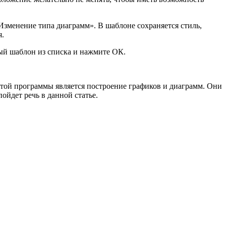
Изменение типа диаграмм». В шаблоне сохраняется стиль,
я.
й шаблон из списка и нажмите ОК.
этой программы является построение графиков и диаграмм. Они
ойдет речь в данной статье.