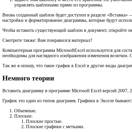
управлять шаблонами прямо из программы.
Вновь созданный шаблон будет доступен в разделе «Вставка» 
настройки и форматирование диаграммы, которые будут исполь
Чтобы вставить существующий шаблон в документ, откройте 
Смотрите также: Вам понравился материал?
Компьютерная программа MicrosoftExcel используется для сос
необходимы для наглядного изображения изменения величин. О т
Так же я опишу, что такое график в Excel и другие виды диагра
Немного теории
Вставить диаграмму в программе Microsoft Excel версий 2007,
График это один из типов диаграмм. Графики в Экселе бывают:
Объемные.
Плоские.
Плоские простые.
Плоские графики с метками.