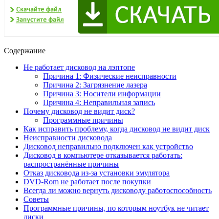
Содержание
Не работает дисковод на лэптопе
Причина 1: Физические неисправности
Причина 2: Загрязнение лазера
Причина 3: Носители информации
Причина 4: Неправильная запись
Почему дисковод не видит диск?
Программные причины
Как исправить проблему, когда дисковод не видит диск
Неисправности дисковода
Дисковод неправильно подключен как устройство
Дисковод в компьютере отказывается работать:
распространённые причины
Отказ дисковода из-за установки эмулятора
DVD-Rom не работает после покупки
Всегда ли можно вернуть дисководу работоспособность
Советы
Программные причины, по которым ноутбук не читает
диски