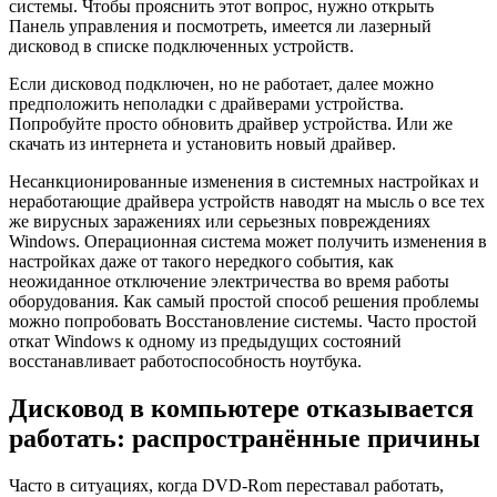
системы. Чтобы прояснить этот вопрос, нужно открыть
Панель управления и посмотреть, имеется ли лазерный
дисковод в списке подключенных устройств.
Если дисковод подключен, но не работает, далее можно
предположить неполадки с драйверами устройства.
Попробуйте просто обновить драйвер устройства. Или же
скачать из интернета и установить новый драйвер.
Несанкционированные изменения в системных настройках и
неработающие драйвера устройств наводят на мысль о все тех
же вирусных заражениях или серьезных повреждениях
Windows. Операционная система может получить изменения в
настройках даже от такого нередкого события, как
неожиданное отключение электричества во время работы
оборудования. Как самый простой способ решения проблемы
можно попробовать Восстановление системы. Часто простой
откат Windows к одному из предыдущих состояний
восстанавливает работоспособность ноутбука.
Дисковод в компьютере отказывается
работать: распространённые причины
Часто в ситуациях, когда DVD-Rom переставал работать,