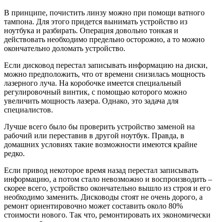
В принципе, почистить линзу можно при помощи ватного
тампона. Для этого придется вынимать устройство из
ноутбука и разбирать. Операция довольно тонкая и
действовать необходимо предельно осторожно, а то можно
окончательно доломать устройство.
Если дисковод перестал записывать информацию на диски,
можно предположить, что от времени снизилась мощность
лазерного луча. На коробочке имеется специальный
регулировочный винтик, с помощью которого можно
увеличить мощность лазера. Однако, это задача для
специалистов.
Лучше всего было бы проверить устройство заменой на
рабочий или переставив в другой ноутбук. Правда, в
домашних условиях такие возможности имеются крайне
редко.
Если привод некоторое время назад перестал записывать
информацию, а потом стало невозможно и воспроизводить –
скорее всего, устройство окончательно вышло из строя и его
необходимо заменить. Дисководы стоят не очень дорого, а
ремонт ориентировочно может составить около 80%
стоимости нового. Так что, ремонтировать их экономически