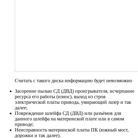
Считать с такого диска информацию будет невозможно
Засорение пылью СД (ДВД) проигрывателя, исчерпание
ресурса его работы (износ), выход из строя
электрической платы привода, умирающий лазер и так
далее;
Повреждение шлейфа СД (ДВД) или разъёмов для
данного шлейфа на материнской плате или в самом
приводе;
Неисправность материнской платы ПК (южный мост,
дорожки и так далее).