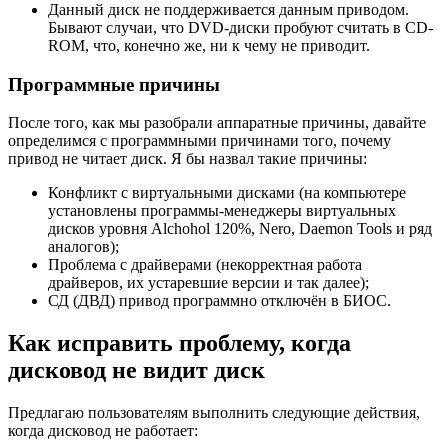
Данный диск не поддерживается данным приводом.
Бывают случаи, что DVD-диски пробуют считать в CD-
ROM, что, конечно же, ни к чему не приводит.
Программные причины
После того, как мы разобрали аппаратные причины, давайте
определимся с программными причинами того, почему
привод не читает диск. Я бы назвал такие причины:
Конфликт с виртуальными дисками (на компьютере
установлены программы-менеджеры виртуальных
дисков уровня Alchohol 120%, Nero, Daemon Tools и ряд
аналогов);
Проблема с драйверами (некорректная работа
драйверов, их устаревшие версии и так далее);
СД (ДВД) привод программно отключён в БИОС.
Как исправить проблему, когда
дисковод не видит диск
Предлагаю пользователям выполнить следующие действия,
когда дисковод не работает: