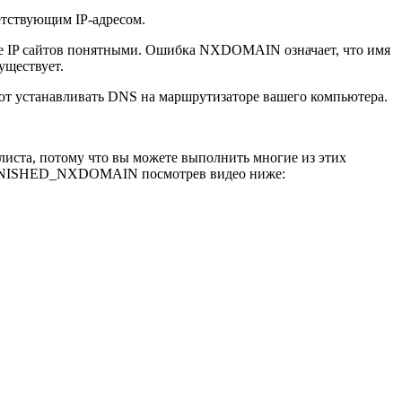
етствующим IP-адресом.
ые IP сайтов понятными. Ошибка NXDOMAIN означает, что имя
уществует.
ют устанавливать DNS на маршрутизаторе вашего компьютера.
листа, потому что вы можете выполнить многие из этих
_FINISHED_NXDOMAIN посмотрев видео ниже: