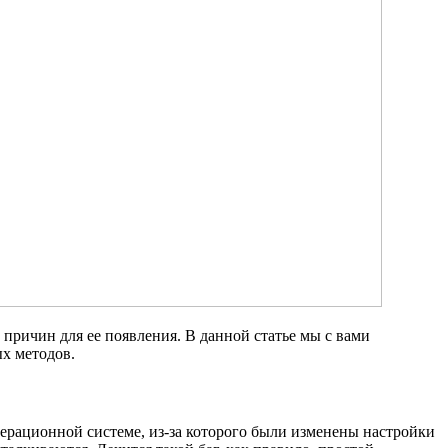
ичин для ее появления. В данной статье мы с вами
ых методов.
рационной системе, из-за которого были изменены настройки