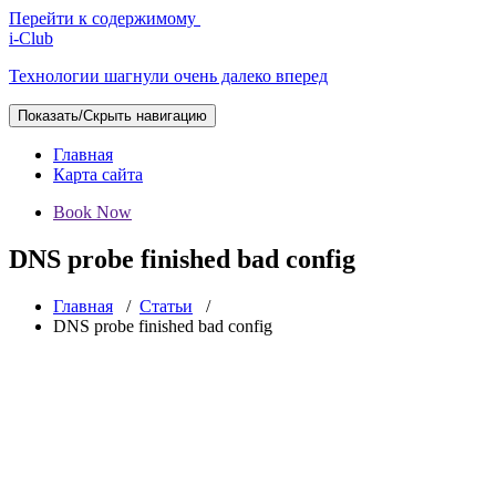
Перейти к содержимому
i-Club
Технологии шагнули очень далеко вперед
Показать/Скрыть навигацию
Главная
Карта сайта
Book Now
DNS probe finished bad config
Главная
/
Статьи
/
DNS probe finished bad config