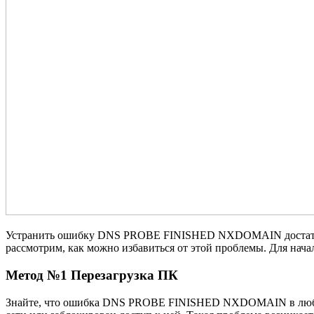
Устранить ошибку DNS PROBE FINISHED NXDOMAIN достаточно 
рассмотрим, как можно избавиться от этой проблемы. Для нача
Метод №1 Перезагрузка ПК
Знайте, что ошибка DNS PROBE FINISHED NXDOMAIN в любом б