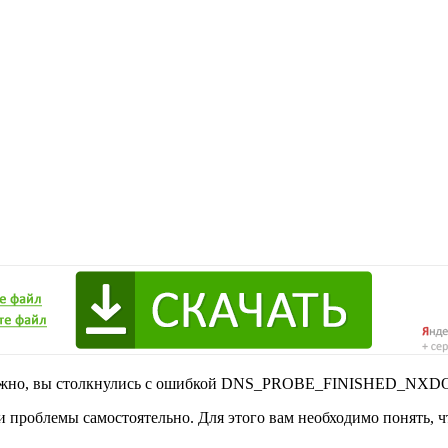
озможно, вы столкнулись с ошибкой DNS_PROBE_FINISHED_NX
ти проблемы самостоятельно. Для этого вам необходимо понять,