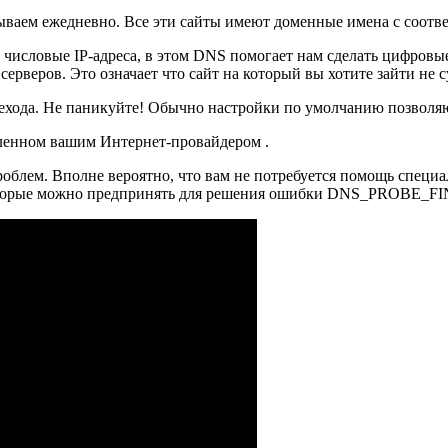
рываем ежедневно. Все эти сайты имеют доменные имена с соотв
числовые IP-адреса, в этом DNS помогает нам сделать цифров
веров. Это означает что сайт на который вы хотите зайти не с
рехода. Не паникуйте! Обычно настройки по умолчанию позволя
вленном вашим Интернет-провайдером .
облем. Вполне вероятно, что вам не потребуется помощь специа
 которые можно предпринять для решения ошибки DNS_PROBE