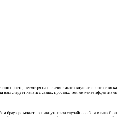
просто, несмотря на наличие такого внушительного списка пр
ла нам следует начать с самых простых, тем не менее эффективн
раузере может возникнуть из-за случайного бага в вашей опе