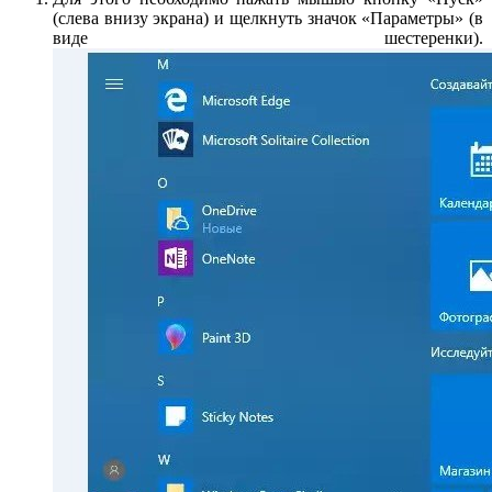
(слева внизу экрана) и щелкнуть значок «Параметры» (в
виде шестеренки).