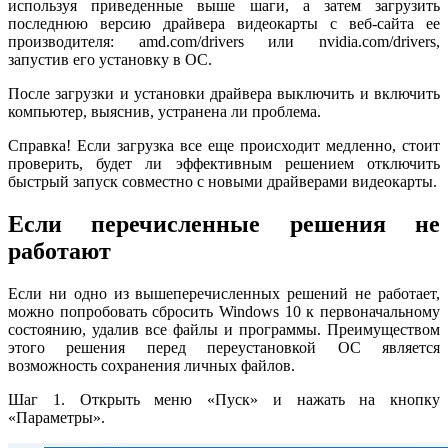
используя приведенные выше шаги, а затем загрузить
последнюю версию драйвера видеокарты с веб-сайта ее
производителя: amd.com/drivers или nvidia.com/drivers,
запустив его установку в ОС.
После загрузки и установки драйвера выключить и включить
компьютер, выяснив, устранена ли проблема.
Справка! Если загрузка все еще происходит медленно, стоит
проверить, будет ли эффективным решением отключить
быстрый запуск совместно с новыми драйверами видеокарты.
Если перечисленные решения не
работают
Если ни одно из вышеперечисленных решений не работает,
можно попробовать сбросить Windows 10 к первоначальному
состоянию, удалив все файлы и программы. Преимуществом
этого решения перед переустановкой ОС является
возможность сохранения личных файлов.
Шаг 1. Открыть меню «Пуск» и нажать на кнопку
«Параметры».