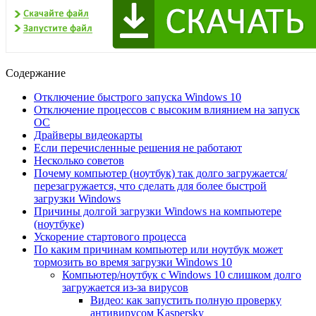
Содержание
Отключение быстрого запуска Windows 10
Отключение процессов с высоким влиянием на запуск
ОС
Драйверы видеокарты
Если перечисленные решения не работают
Несколько советов
Почему компьютер (ноутбук) так долго загружается/
перезагружается, что сделать для более быстрой
загрузки Windows
Причины долгой загрузки Windows на компьютере
(ноутбуке)
Ускорение стартового процесса
По каким причинам компьютер или ноутбук может
тормозить во время загрузки Windows 10
Компьютер/ноутбук с Windows 10 слишком долго
загружается из-за вирусов
Видео: как запустить полную проверку
антивирусом Kaspersky