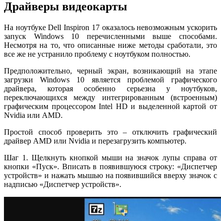
Драйверы видеокарты
На ноутбуке Dell Inspiron 17 оказалось невозможным ускорить
запуск Windows 10 перечисленными выше способами.
Несмотря на то, что описанные ниже методы сработали, это
все же не устранило проблему с ноутбуком полностью.
Предположительно, черный экран, возникающий на этапе
загрузки Windows 10 является проблемой графического
драйвера, которая особенно серьезна у ноутбуков,
переключающихся между интегрированным (встроенным)
графическим процессором Intel HD и выделенной картой от
Nvidia или AMD.
Простой способ проверить это – отключить графический
драйвер AMD или Nvidia и перезагрузить компьютер.
Шаг 1. Щелкнуть кнопкой мыши на значок лупы справа от
кнопки «Пуск». Вписать в появившуюся строку: «Диспетчер
устройств» и нажать мышью на появившийся вверху значок с
надписью «Диспетчер устройств».