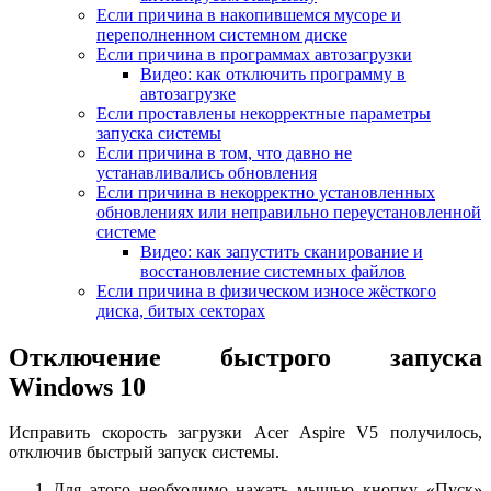
Если причина в накопившемся мусоре и
переполненном системном диске
Если причина в программах автозагрузки
Видео: как отключить программу в
автозагрузке
Если проставлены некорректные параметры
запуска системы
Если причина в том, что давно не
устанавливались обновления
Если причина в некорректно установленных
обновлениях или неправильно переустановленной
системе
Видео: как запустить сканирование и
восстановление системных файлов
Если причина в физическом износе жёсткого
диска, битых секторах
Отключение быстрого запуска
Windows 10
Исправить скорость загрузки Acer Aspire V5 получилось,
отключив быстрый запуск системы.
Для этого необходимо нажать мышью кнопку «Пуск»