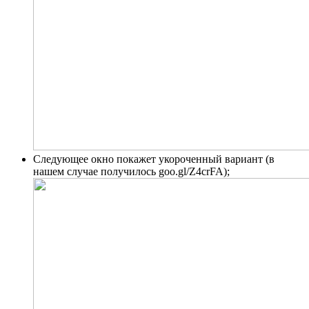
Следующее окно покажет укороченный вариант (в
нашем случае получилось goo.gl/Z4crFA);