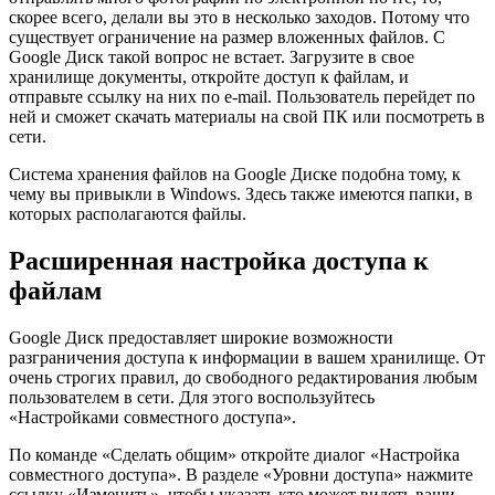
скорее всего, делали вы это в несколько заходов. Потому что
существует ограничение на размер вложенных файлов. С
Google Диск такой вопрос не встает. Загрузите в свое
хранилище документы, откройте доступ к файлам, и
отправьте ссылку на них по e-mail. Пользователь перейдет по
ней и сможет скачать материалы на свой ПК или посмотреть в
сети.
Система хранения файлов на Google Диске подобна тому, к
чему вы привыкли в Windows. Здесь также имеются папки, в
которых располагаются файлы.
Расширенная настройка доступа к
файлам
Google Диск предоставляет широкие возможности
разграничения доступа к информации в вашем хранилище. От
очень строгих правил, до свободного редактирования любым
пользователем в сети. Для этого воспользуйтесь
«Настройками совместного доступа».
По команде «Сделать общим» откройте диалог «Настройка
совместного доступа». В разделе «Уровни доступа» нажмите
ссылку «Изменить», чтобы указать кто может видеть ваши