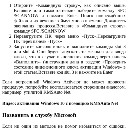
Откройте «Командную строку», как описано выше.
Вставьте или самостоятельно наберите команду SFC
/SCANNOW и нажмите Enter. Поиск повреждённых
файлов и их лечение займут много времени. Дождитесь
окончания процесса.Вставьте в «Командную строку»
команду SFC /SCANNOW
Перезагрузите ПК через меню «Пуск».Перезагрузите
ПК через панель «Пуск»
Запустите консоль вновь и выполните команды slui 3
или slui 4. Они будут запускать те же окна для ввода
ключа, что в случае выполнения команд через панель
«Выполнить» (инструкция дана в разделе «Проверить
состояние лицензионного ключа активации Windows» в
этой статье).Вставьте код slui 3 и нажмите на Enter
Если встроенный Windows Activator не может провести
процедуру, попробуйте воспользоваться сторонним аналогом,
например, утилитой KMSAuto Net.
Видео: активация Windows 10 с помощью KMSAuto Net
Позвонить в службу Microsoft
Если ни один из методов не помог избавиться от ошибки,