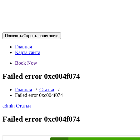
Показать/Скрыть навигацию
Главная
Карта сайта
Book Now
Failed error 0xc004f074
Главная
/
Статьи
/
Failed error 0xc004f074
admin
Статьи
Failed error 0xc004f074