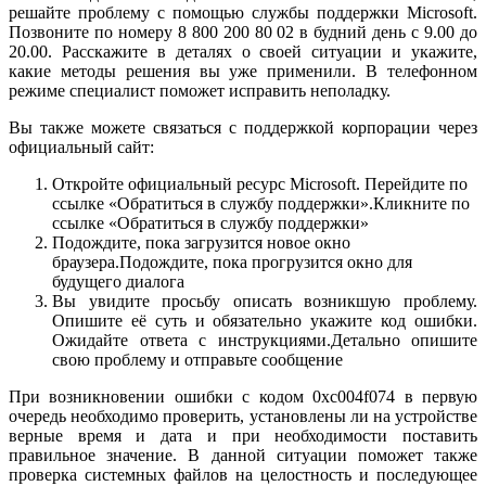
решайте проблему с помощью службы поддержки Microsoft.
Позвоните по номеру 8 800 200 80 02 в будний день с 9.00 до
20.00. Расскажите в деталях о своей ситуации и укажите,
какие методы решения вы уже применили. В телефонном
режиме специалист поможет исправить неполадку.
Вы также можете связаться с поддержкой корпорации через
официальный сайт:
Откройте официальный ресурс Microsoft. Перейдите по
ссылке «Обратиться в службу поддержки».Кликните по
ссылке «Обратиться в службу поддержки»
Подождите, пока загрузится новое окно
браузера.Подождите, пока прогрузится окно для
будущего диалога
Вы увидите просьбу описать возникшую проблему.
Опишите её суть и обязательно укажите код ошибки.
Ожидайте ответа с инструкциями.Детально опишите
свою проблему и отправьте сообщение
При возникновении ошибки c кодом 0xc004f074 в первую
очередь необходимо проверить, установлены ли на устройстве
верные время и дата и при необходимости поставить
правильное значение. В данной ситуации поможет также
проверка системных файлов на целостность и последующее