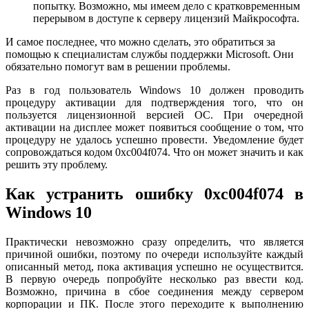
попытку. Возможно, мы имеем дело с кратковременным
перерывом в доступе к серверу лицензий Майкрософта.
И самое последнее, что можно сделать, это обратиться за
помощью к специалистам службы поддержки Microsoft. Они
обязательно помогут вам в решении проблемы.
Раз в год пользователь Windows 10 должен проводить
процедуру активации для подтверждения того, что он
пользуется лицензионной версией ОС. При очередной
активации на дисплее может появиться сообщение о том, что
процедуру не удалось успешно провести. Уведомление будет
сопровождаться кодом 0xc004f074. Что он может значить и как
решить эту проблему.
Как устранить ошибку 0xc004f074 в
Windows 10
Практически невозможно сразу определить, что является
причиной ошибки, поэтому по очереди используйте каждый
описанный метод, пока активация успешно не осуществится.
В первую очередь попробуйте несколько раз ввести код.
Возможно, причина в сбое соединения между сервером
корпорации и ПК. После этого переходите к выполнению