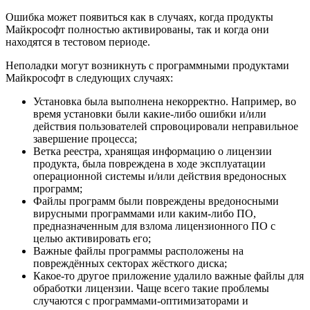
Ошибка может появиться как в случаях, когда продукты
Майкрософт полностью активированы, так и когда они
находятся в тестовом периоде.
Неполадки могут возникнуть с программными продуктами
Майкрософт в следующих случаях:
Установка была выполнена некорректно. Например, во
время установки были какие-либо ошибки и/или
действия пользователей спровоцировали неправильное
завершение процесса;
Ветка реестра, хранящая информацию о лицензии
продукта, была повреждена в ходе эксплуатации
операционной системы и/или действия вредоносных
программ;
Файлы программ были повреждены вредоносными
вирусными программами или каким-либо ПО,
предназначенным для взлома лицензионного ПО с
целью активировать его;
Важные файлы программы расположены на
повреждённых секторах жёсткого диска;
Какое-то другое приложение удалило важные файлы для
обработки лицензии. Чаще всего такие проблемы
случаются с программами-оптимизаторами и