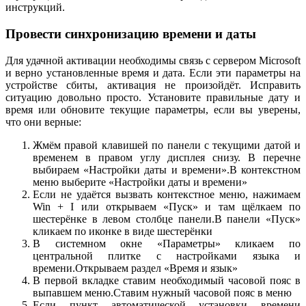
инструкций.
Провести синхронизацию времени и даты
Для удачной активации необходимы связь с сервером Microsoft
и верно установленные время и дата. Если эти параметры на
устройстве сбиты, активация не произойдёт. Исправить
ситуацию довольно просто. Установите правильные дату и
время или обновите текущие параметры, если вы уверены,
что они верные:
Жмём правой клавишей по панели с текущими датой и
временем в правом углу дисплея снизу. В перечне
выбираем «Настройки даты и времени».В контекстном
меню выберите «Настройки даты и времени»
Если не удаётся вызвать контекстное меню, нажимаем
Win + I или открываем «Пуск» и там щёлкаем по
шестерёнке в левом столбце панели.В панели «Пуск»
кликаем по иконке в виде шестерёнки
В системном окне «Параметры» кликаем по
центральной плитке с настройками языка и
времени.Открываем раздел «Время и язык»
В первой вкладке ставим необходимый часовой пояс в
выпавшем меню.Ставим нужный часовой пояс в меню
Если пункт автоматической установки времени