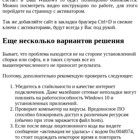
Можно посмотреть видео инструкцию по работе, для этого
перейдите на страницу с активатором.
Так же добавляйте сайт в закладки браузера Ctrl+D и свежие
ключи с активаторами, будут всегда у Вас под рукой.
Еще несколько вариантов решения
Бывает, что проблема находится не на стороне установленной
сборки или софта, и в таких случаях все из
вышеперечисленного не приносит результата.
Поэтому, дополнительно рекомендую проверить следующее:
Убедитесь в стабильности и качестве интернет
подключения. Даже малейшие сетевые неполадки могут
повлиять на работоспособность Windows 10 и
установленных приложений.
Проверьте компьютер на вирусы. Вредоносное ПО
способно блокировать доступ к различным ресурсам
(обычно при этом заражается файл hosts).
Если после ввода лицензионного кода вы видите
сообщение «активация не удалась» с кодом 0xc004f074,
то стоит подождать некоторое время и повторить