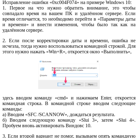
Исправление ошибки «0xc004F074» на примере Windows 10:
1. Первое на что нужно обратить внимание, это чтобы
совпадало время на вашем ПК и удалённом сервере. Если
время отличается, то необходимо перейти в «Параметры даты
и времени» и внести изменения, чтобы было так как на
удалённом сервере.
2. Если после корректировки даты и времени, ошибка не
исчезла, тогда нужно воспользоваться командной строкой. Для
этого нужно нажать «Win+R», откроется окно «Выполнить»,
здесь вводим команду «cmd» и нажимаем Enter, откроется
командная строка. В командной строке вводим следующие
команды:
а) Вводим «SFC /SCANNOW», дождаться результата.
б) Вводим следующую команду «Slui 3», затем «Slui 4».
Пробуем вновь активировать Виндовс 10.
3. Если второй вариант не помог, вызываем опять командную