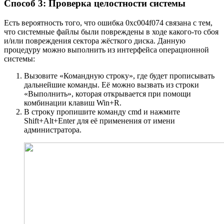
Способ 3: Проверка целостности системы
Есть вероятность того, что ошибка 0xc004f074 связана с тем,
что системные файлы были повреждены в ходе какого-то сбоя
и/или повреждения сектора жёсткого диска. Данную
процедуру можно выполнить из интерфейса операционной
системы:
Вызовите «Командную строку», где будет прописывать
дальнейшие команды. Её можно вызвать из строки
«Выполнить», которая открывается при помощи
комбинации клавиш Win+R.
В строку пропишите команду cmd и нажмите
Shift+Alt+Enter для её применения от имени
администратора.