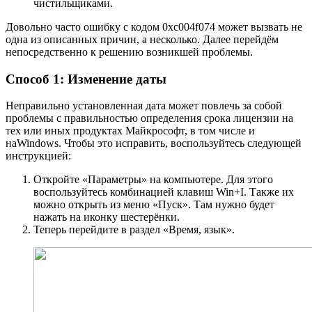
чистильщиками.
Довольно часто ошибку с кодом 0xc004f074 может вызвать не
одна из описанных причин, а несколько. Далее перейдём
непосредственно к решению возникшей проблемы.
Способ 1: Изменение даты
Неправильно установленная дата может повлечь за собой
проблемы с правильностью определения срока лицензии на
тех или иных продуктах Майкрософт, в том числе и
наWindows. Чтобы это исправить, воспользуйтесь следующей
инструкцией:
Откройте «Параметры» на компьютере. Для этого
воспользуйтесь комбинацией клавиш Win+I. Также их
можно открыть из меню «Пуск». Там нужно будет
нажать на иконку шестерёнки.
Теперь перейдите в раздел «Время, язык».