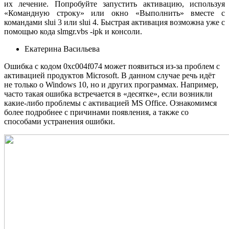
их лечение. Попробуйте запустить активацию, используя
«Командную строку» или окно «Выполнить» вместе с
командами slui 3 или slui 4. Быстрая активация возможна уже с
помощью кода slmgr.vbs -ipk и консоли.
Екатерина Васильева
Ошибка с кодом 0xc004f074 может появиться из-за проблем с
активацией продуктов Microsoft. В данном случае речь идёт
не только о Windows 10, но и других программах. Например,
часто такая ошибка встречается в «десятке», если возникли
какие-либо проблемы с активацией MS Office. Ознакомимся
более подробнее с причинами появления, а также со
способами устранения ошибки.