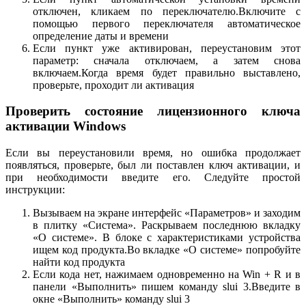
отключен, кликаем по переключателю.Включите с
помощью первого переключателя автоматическое
определение даты и времени
Если пункт уже активирован, переустановим этот
параметр: сначала отключаем, а затем снова
включаем.Когда время будет правильно выставлено,
проверьте, проходит ли активация
Проверить состояние лицензионного ключа
активации Windows
Если вы переустановили время, но ошибка продолжает
появляться, проверьте, был ли поставлен ключ активации, и
при необходимости введите его. Следуйте простой
инструкции:
Вызываем на экране интерфейс «Параметров» и заходим
в плитку «Система». Раскрываем последнюю вкладку
«О системе». В блоке с характеристиками устройства
ищем код продукта.Во вкладке «О системе» попробуйте
найти код продукта
Если кода нет, нажимаем одновременно на Win + R и в
панели «Выполнить» пишем команду slui 3.Введите в
окне «Выполнить» команду slui 3