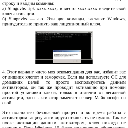
строку и вводим команды:
а) Slmgr.vbs -ipk xxxx-xxxx, в место xxxx-xxxx введите свой
ключ активации.
б) Slmgr.vbs — ato. Эти две команды, заставят Windows,
принудительно принять ваш лицензионный ключ.
4. Этот вариант чисто моя рекомендация для вас, избавит вас
от лишних хлопот и заморочек. Если вы используете ОС для
домашних целей, то просто воспользуйтесь данным
активатором, он так же проводит активацию при помощи
простой установки ключа, только в отличии от легальной
активации, здесь активатор заменяет сервер Майкрософт на
свой.
Это полностью безопасный процесс и во время работы с
активатором защиту антивируса отключать не нужно. Так же
после активации данным активатором, ключ никогда не
слетает и Ваш Windows 10 будет полноценно обновляется.