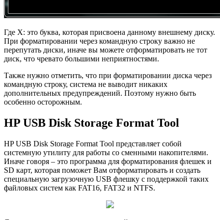
Где X: это буква, которая присвоена данному внешнему диску.
При форматировании через командную строку важно не
перепутать диски, иначе вы можете отформатировать не тот
диск, что чревато большими неприятностями.
Также нужно отметить, что при форматировании диска через
командную строку, система не выводит никаких
дополнительных предупреждений. Поэтому нужно быть
особенно осторожным.
HP USB Disk Storage Format Tool
HP USB Disk Storage Format Tool представляет собой
системную утилиту для работы со сменными накопителями.
Иначе говоря – это программа для форматирования флешек и
SD карт, которая поможет Вам отформатировать и создать
специальную загрузочную USB флешку с поддержкой таких
файловых систем как FAT16, FAT32 и NTFS.