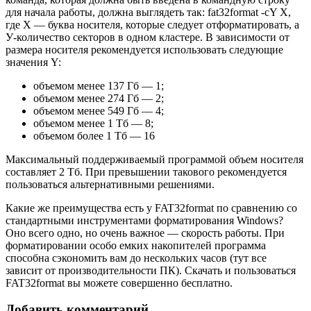
для начала работы, должна выглядеть так: fat32format -cY X,
где X — буква носителя, которые следует отформатировать, а
У-количество секторов в одном кластере. В зависимости от
размера носителя рекомендуется использовать следующие
значения Y:
объемом менее 137 Гб — 1;
объемом менее 274 Гб — 2;
объемом менее 549 Гб — 4;
объемом менее 1 Тб — 8;
объемом более 1 Тб — 16
Максимальный поддерживаемый программой объем носителя
составляет 2 Тб. При превышении такового рекомендуется
пользоваться альтернативными решениями.
Какие же преимущества есть у FAT32format по сравнению со
стандартными инструментами форматирования Windows?
Оно всего одно, но очень важное — скорость работы. При
форматировании особо емких накопителей программа
способна сэкономить вам до нескольких часов (тут все
зависит от производительности ПК). Скачать и пользоваться
FAT32format вы можете совершенно бесплатно.
Добавить комментарий