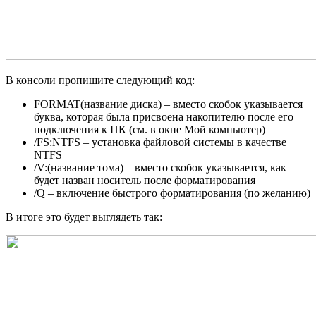
В консоли пропишите следующий код:
FORMAT(название диска) – вместо скобок указывается
буква, которая была присвоена накопителю после его
подключения к ПК (см. в окне Мой компьютер)
/FS:NTFS – установка файловой системы в качестве
NTFS
/V:(название тома) – вместо скобок указывается, как
будет назван носитель после форматирования
/Q – включение быстрого форматирования (по желанию)
В итоге это будет выглядеть так: