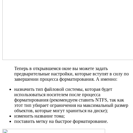
Теперь в открывшемся окне вы можете задать
предварительные настройки, которые вступят в силу по
завершении процесса форматирования. А именно:
назначить тип файловой системы, которая будет
использоваться носителем после процесса
форматирования (рекомендуем ставить NTFS, так как
этот тип убирает ограничения на максимальный размер
объектов, которые могут храниться на диске);
изменить название тома;
поставить метку на быстрое форматирование.