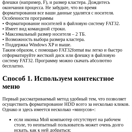
флешки (например, F), и размер кластера. Дождитесь
окончания процесса. Не забудьте, что во время
форматирования все ваши данные удалятся с носителя.
Особенности программы
• Форматирование носителей в файловую систему FAT32.
• Имеет вид командной строки.
• Максимальный размер носителя – 2 ТБ.
• Возможность выбора размера кластера.
• Поддержка Windows XP и выше.
Таким образом, с помощью FAT32format вы легко и быстро
отформатируйте жесткий диск или флешку в файловую
систему FAT32. Программу можно скачать абсолютно
бесплатно.
Способ 1. Используем контекстное
меню
Первый рассматриваемый метод удобный тем, что позволяет
осуществить форматирование HDD всего за несколько кликов.
Однако и здесь имеется несколько «минусов»:
если иконка Мой компьютер отсутствует на рабочем
столе, то неопытный пользователь может очень долго
искать, как к ней добраться;