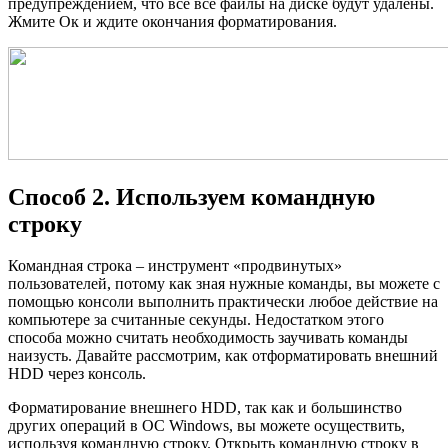
предупреждением, что все все файлы на диске будут удалены.
Жмите Ок и ждите окончания форматирования.
Способ 2. Используем командную
строку
Командная строка – инструмент «продвинутых»
пользователей, потому как зная нужные команды, вы можете с
помощью консоли выполнить практически любое действие на
компьютере за считанные секунды. Недостатком этого
способа можно считать необходимость заучивать команды
наизусть. Давайте рассмотрим, как отформатировать внешний
HDD через консоль.
Форматирование внешнего HDD, так как и большинство
других операций в ОС Windows, вы можете осуществить,
используя командную строку. Открыть командную строку в