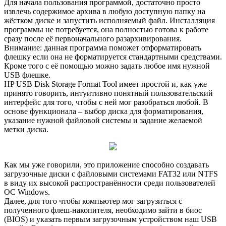
Для начала пользования программой, достаточно просто
извлечь содержимое архива в любую доступную папку на
жёстком диске и запустить исполняемый файл. Инсталляция
программы не потребуется, она полностью готова к работе
сразу после её первоначального разархивирования.
Внимание: данная программа поможет отформатировать
флешку если она не форматируется стандартными средствами.
Кроме того с её помощью можно задать любое имя нужной
USB флешке.
HP USB Disk Storage Format Tool имеет простой и, как уже
принято говорить, интуитивно понятный пользовательский
интерфейс для того, чтобы с ней мог разобраться любой. В
основе функционала – выбор диска для форматирования,
указание нужной файловой системы и задание желаемой
метки диска.
Как мы уже говорили, это приложение способно создавать
загрузочные диски с файловыми системами FAT32 или NTFS
в виду их высокой распространённости среди пользователей
ОС Windows.
Далее, для того чтобы компьютер мог загрузиться с
полученного флеш-накопителя, необходимо зайти в биос
(BIOS) и указать первым загрузочным устройством наш USB