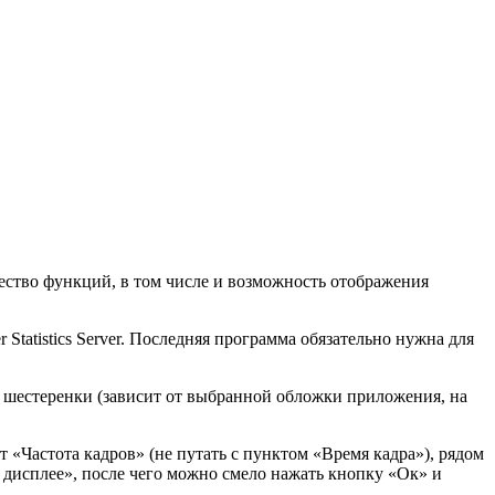
ичество функций, в том числе и возможность отображения
 Statistics Server. Последняя программа обязательно нужна для
и шестеренки (зависит от выбранной обложки приложения, на
«Частота кадров» (не путать с пунктом «Время кадра»), рядом
 дисплее», после чего можно смело нажать кнопку «Ок» и