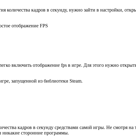
тия количества кадров в секунду, нужно зайти в настройки, отк
остое отображение FPS
 легко включить отображение fps в игре. Для этого нужно откры
 игре, запущенной из библиотеки Steam.
чества кадров в секунду средствами самой игры. Не смотря на 
ы никакие сторонние программы.