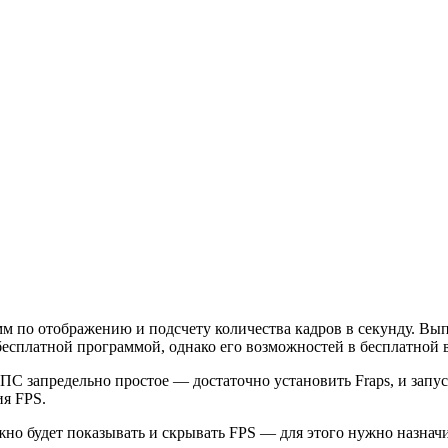
мм по отображению и подсчету количества кадров в секунду. Вы
 бесплатной программой, однако его возможностей в бесплатной 
С запредельно простое — достаточно установить Fraps, и запуст
ия FPS.
но будет показывать и скрывать FPS — для этого нужно назначи