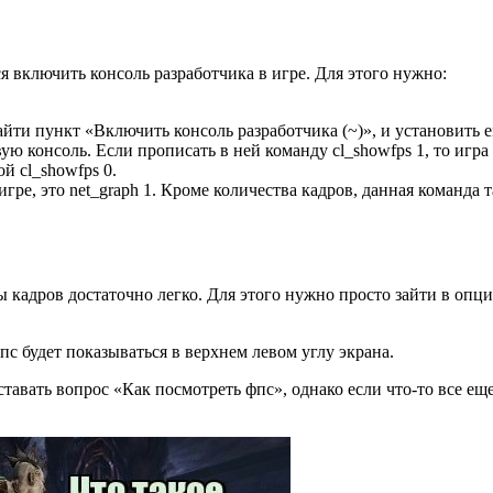
я включить консоль разработчика в игре. Для этого нужно:
йти пункт «Включить консоль разработчика (~)», и установить е
ю консоль. Если прописать в ней команду cl_showfps 1, то игра
й cl_showfps 0.
 игре, это net_graph 1. Кроме количества кадров, данная команда
 кадров достаточно легко. Для этого нужно просто зайти в опци
с будет показываться в верхнем левом углу экрана.
ставать вопрос «Как посмотреть фпс», однако если что-то все ещ