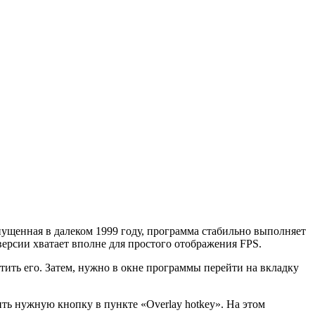
пущенная в далеком 1999 году, программа стабильно выполняет
версии хватает вполне для простого отображения FPS.
ить его. Затем, нужно в окне программы перейти на вкладку
ть нужную кнопку в пункте «Overlay hotkey». На этом