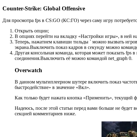
Counter-Strike: Global Offensive
Для просмотра fps в CS:GO (КС:ГО) через саму игру потребуетс
Открыть опции;
В опциях перейти на вкладку «Настройки игры», в ней на
Теперь, нажатием клавиши тильды ` можно вызвать игрову
экрана.Выключить показ кадров в секунду можно командо
Другая консольная команда, которая может показать fps в
соединения.Выключить её можно командой net_graph 0.
Overwatch
В данном мультиплеерном шутере включить показ частоты
быстродействие» в значение «Вкл».
Как только будет нажата кнопка «Применить», текущий фп
Надеюсь, после этой статьи перед вами больше не будет в
секцией комментариев ниже.