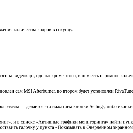
ения количества кадров в секунду.
разгона видеокарт, однако кроме этого, в нем есть огромное кол
овлен сам MSI Afterburner, во втором будет установлен RivaTuner
ограммы — делается это нажатием кнопки Settings, либо иконк
инг», и в списке «Активные графики мониторинга» найти пункт 
поставить галочку у пункта «Показывать в Оверлейном экранном