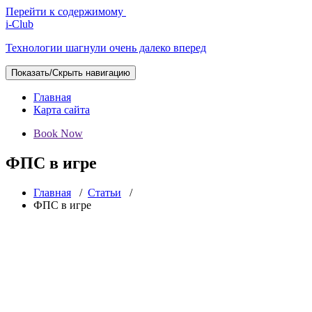
Перейти к содержимому
i-Club
Технологии шагнули очень далеко вперед
Показать/Скрыть навигацию
Главная
Карта сайта
Book Now
ФПС в игре
Главная
/
Статьи
/
ФПС в игре