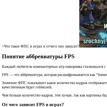
>Что такое ФПС в играх и отчего оно зависит?
Понятие аббревиатуры FPS
Каждый любитель компьютерных игр наверняка сталкивался с 
FPS — это аббревиатура, которая расшифровывается как “frames 
Значение ФПС показывает какое количество кадров отображает
качественным будет геймплей.
Чем больше количество кадров, тем лучше, так как картинка буд
От чего зависит FPS в играх?