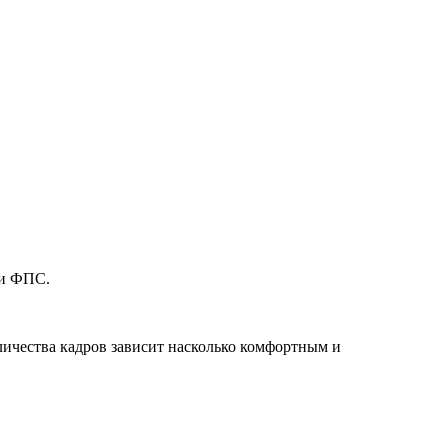
ки ФПС.
личества кадров зависит насколько комфортным и