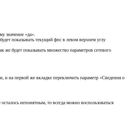
му значение «да».
 будет показывать текущий фпс в левом верхнем углу
 так же будет показывать множество параметров сетевого
и, и на первой же вкладке переключить параметр «Сведения о
е осталось непонятным, то всегда можно воспользоваться