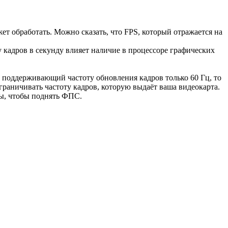
ет обработать. Можно сказать, что FPS, который отражается на
 кадров в секунду влияет наличие в процессоре графических
, поддерживающий частоту обновления кадров только 60 Гц, то
граничивать частоту кадров, которую выдаёт ваша видеокарта.
ры, чтобы поднять ФПС.