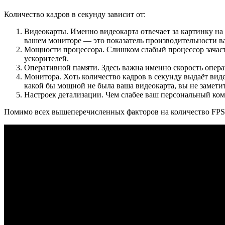
Количество кадров в секунду зависит от:
Видеокарты. Именно видеокарта отвечает за картинку на 
вашем мониторе — это показатель производительности в
Мощности процессора. Слишком слабый процессор зачасту
ускорителей.
Оперативной памяти. Здесь важна именно скорость опера
Монитора. Хоть количество кадров в секунду выдаёт виде
какой бы мощной не была ваша видеокарта, вы не замети
Настроек детализации. Чем слабее ваш персональный ком
Помимо всех вышеперечисленных факторов на количество FPS в