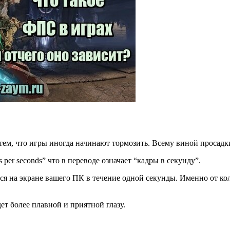
тем, что игры иногда начинают тормозить. Всему виной просад
per seconds” что в переводе означает “кадры в секунду”.
ся на экране вашего ПК в течение одной секунды. Именно от ко
ет более плавной и приятной глазу.