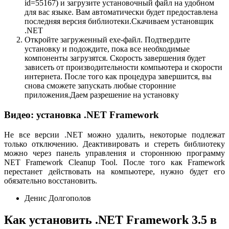
id=55167) и загрузите установочный файл на удобном
для вас языке. Вам автоматически будет предоставлена
последняя версия библиотеки.Скачиваем установщик
.NET
Откройте загруженный exe-файл. Подтвердите
установку и подождите, пока все необходимые
компоненты загрузятся. Скорость завершения будет
зависеть от производительности компьютера и скорости
интернета. После того как процедура завершится, вы
снова сможете запускать любые сторонние
приложения.Даем разрешение на установку
Видео: установка .NET Framework
Не все версии .NET можно удалить, некоторые подлежат
только отключению. Деактивировать и стереть библиотеку
можно через панель управления и стороннюю программу
NET Framework Cleanup Tool. После того как Framework
перестанет действовать на компьютере, нужно будет его
обязательно восстановить.
Денис Долгополов
Как установить .NET Framework 3.5 в