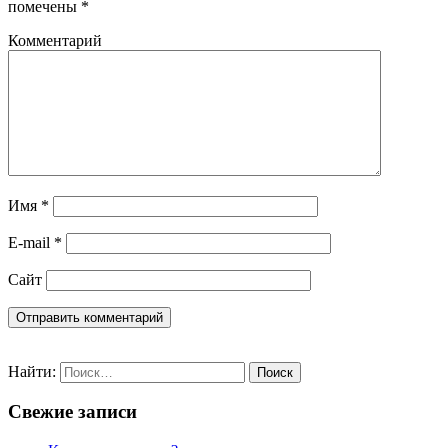
помечены
*
Комментарий
Имя
*
E-mail
*
Сайт
Найти:
Свежие записи