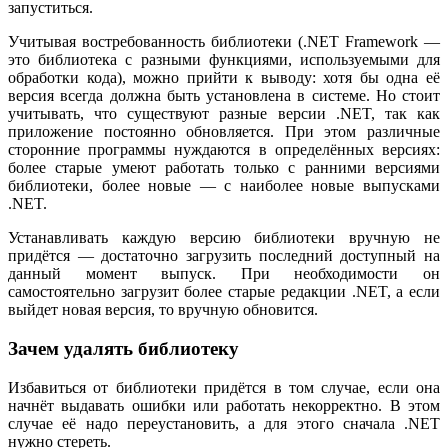
запуститься.
Учитывая востребованность библиотеки (.NET Framework —
это библиотека с разными функциями, используемыми для
обработки кода), можно прийти к выводу: хотя бы одна её
версия всегда должна быть установлена в системе. Но стоит
учитывать, что существуют разные версии .NET, так как
приложение постоянно обновляется. При этом различные
сторонние программы нуждаются в определённых версиях:
более старые умеют работать только с ранними версиями
библиотеки, более новые — с наиболее новые выпусками
.NET.
Устанавливать каждую версию библиотеки вручную не
придётся — достаточно загрузить последний доступный на
данный момент выпуск. При необходимости он
самостоятельно загрузит более старые редакции .NET, а если
выйдет новая версия, то вручную обновится.
Зачем удалять библиотеку
Избавиться от библиотеки придётся в том случае, если она
начнёт выдавать ошибки или работать некорректно. В этом
случае её надо переустановить, а для этого сначала .NET
нужно стереть.