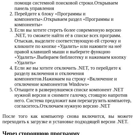
помощи системной поисковой строки.Открываем
панель управления
Перейдите к блоку «Программы и
компоненты».Открываем раздел «Программы и
компоненты»
Если вы хотите стереть более современную версию
.NET, то сможете найти её в списке всех программ.
Отыскав, выделите соответствующую ей строчку и
кликните по кнопке «Удалить» или нажмите на неё
правой клавишей мыши и выберите функцию
«Удалить».Выбираем библиотеку и нажимаем кнопку
«Удалить»
Если же вы хотите отключить .NET, то перейдите к
разделу включения и отключения
компонентов.Нажимаем на строку «Включение и
отключение компонентов Windows»
Отыщите в развернувшемся списке компонент .NET
нужной версии и снимите галочку, стоящую напротив
него. Система предложит вам перезагрузить компьютер,
согласитесь.Отключаем нужную версию .NET
После того как компьютер снова включится, вы можете
переходить к загрузке и установке подходящей версии .NET.
Через стороннюю программу