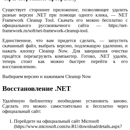
Существует стороннее приложение, позволяющее удалить
разные версии .NET при помощи одного клика, — NET
Framework Cleanup Tool. Скачать его можно бесплатно с
официального русскоязычного сайта — https://net-
framework.ru/soft/net-framework-cleanup-tool.
Единственное, что вам придется сделать, — запустить
скачанный файл, выбрать версию, подлежащую удалению, и
нажать кнопку Cleanup Now. Для завершения очистки
придётся перезагрузить компьютер. Готово, .NET удалён,
теперь стоит как можно быстрее перейти к его
восстановлению.
Выбираем версию и нажимаем Cleanup Now
Восстановление .NET
Удалённую библиотеку необходимо установить заново.
Сделать это можно самостоятельно и бесплатно через
официальный сайт:
Перейдите на официальный сайт Microsoft
(https://www.microsoft.com/ru-RU/download/details.aspx?