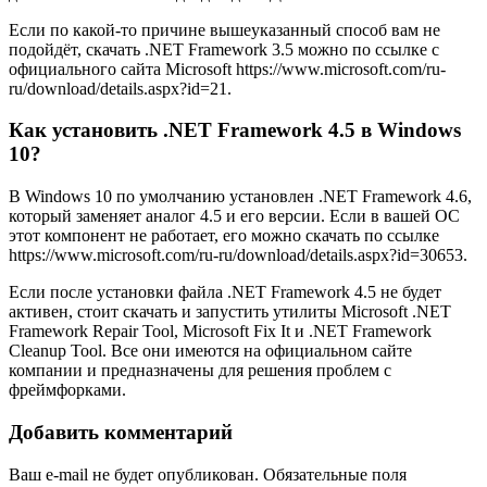
Если по какой-то причине вышеуказанный способ вам не
подойдёт, скачать .NET Framework 3.5 можно по ссылке с
официального сайта Microsoft https://www.microsoft.com/ru-
ru/download/details.aspx?id=21.
Как установить .NET Framework 4.5 в Windows
10?
В Windows 10 по умолчанию установлен .NET Framework 4.6,
который заменяет аналог 4.5 и его версии. Если в вашей ОС
этот компонент не работает, его можно скачать по ссылке
https://www.microsoft.com/ru-ru/download/details.aspx?id=30653.
Если после установки файла .NET Framework 4.5 не будет
активен, стоит скачать и запустить утилиты Microsoft .NET
Framework Repair Tool, Microsoft Fix It и .NET Framework
Cleanup Tool. Все они имеются на официальном сайте
компании и предназначены для решения проблем с
фреймфорками.
Добавить комментарий
Ваш e-mail не будет опубликован.
Обязательные поля