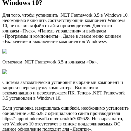
Windows 10?
Для того, чтобы установить .NET Framework 3.5 в Windows 10,
необходимо включить соответствующий компонент Windows
10, не скачивая файл с сайта производителя. Для этого
кликаем «Пуск», «Панель управления» и выбираем
«Программы и компоненты». Далее в левом меню кликаем
«Включение и выключение компонентов Windows».
Отмечаем .NET Framework 3.5 и кликаем «Ок».
Система автоматически установит выбранный компонент и
запросит перезагрузку компьютера. Выполняем
рекомендацию и перезагружаем ПК. Теперь .NET Framework
3.5 установлен в Windows 10.
Если установка завершилась ошибкой, необходимо установить
обновление 3005628 с официального сайта производителя
https://support.microsoft.com/ru-ru/kb/3005628. Невзирая на то,
что Windows 10 отсутствует в списке поддерживаемых ОС,
данное обновление подходит для «Десятки».