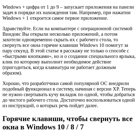
Windows + цифра от 1 до 9 – запускает приложения на панели
задач в порядке их нахождения там. Например, при нажатии
Windows + 1 откроется самое первое приложение.
Здравствуйте. Если на компьютере с операционной системой
Виндовс Вы открыли несколько приложений, а потом
захотели одновременно скрыть их с рабочего стола, то
свернуть все окна горячие клавиши Windows 10 помогут за
пару секунд. В этой статье я расскажу не только о способе с
«быстрыми кнопками», но и о создании специального ярлыка,
клик по которому выполнит необходимое действие
(пригодиться, когда клавиатура не работает должным
образом).
Хорошо, что разработчики самой популярной ОС внедрили
подобный функционал в систему, начиная с версии XP. Теперь
не нужно свертывать кучу вкладок по одной, чтобы добраться
до чистого рабочего стола. Достаточно воспользоваться одной
из инструкций, о которых речь пойдет далее.
Горячие клавиши, чтобы свернуть все
окна в Windows 10 / 8 / 7