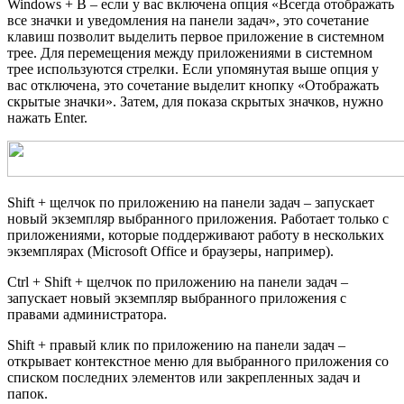
Windows + В – если у вас включена опция «Всегда отображать
все значки и уведомления на панели задач», это сочетание
клавиш позволит выделить первое приложение в системном
трее. Для перемещения между приложениями в системном
трее используются стрелки. Если упомянутая выше опция у
вас отключена, это сочетание выделит кнопку «Отображать
скрытые значки». Затем, для показа скрытых значков, нужно
нажать Enter.
Shift + щелчок по приложению на панели задач – запускает
новый экземпляр выбранного приложения. Работает только с
приложениями, которые поддерживают работу в нескольких
экземплярах (Microsoft Office и браузеры, например).
Ctrl + Shift + щелчок по приложению на панели задач –
запускает новый экземпляр выбранного приложения с
правами администратора.
Shift + правый клик по приложению на панели задач –
открывает контекстное меню для выбранного приложения со
списком последних элементов или закрепленных задач и
папок.