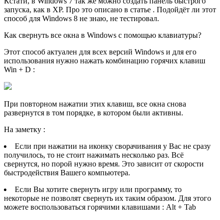
Кстати, в Windows 7 так же можно создать панель быстрого
запуска, как в XP. Про это описано в статье . Подойдёт ли этот
способ для Windows 8 не знаю, не тестировал.
Как свернуть все окна в Windows с помощью клавиатуры?
Этот способ актуален для всех версий Windows и для его
использования нужно нажать комбинацию горячих клавиш
Win + D :
При повторном нажатии этих клавиш, все окна снова
развернутся в том порядке, в котором были активны.
На заметку :
Если при нажатии на иконку сворачивания у Вас не сразу
получилось, то не стоит нажимать несколько раз. Всё
свернутся, но порой нужно время. Это зависит от скорости
быстродействия Вашего компьютера.
Если Вы хотите свернуть игру или программу, то
некоторые не позволят свернуть их таким образом. Для этого
можете воспользоваться горячими клавишами : Alt + Tab