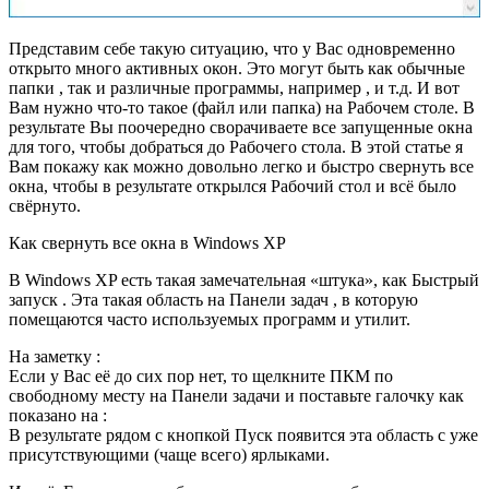
Представим себе такую ситуацию, что у Вас одновременно
открыто много активных окон. Это могут быть как обычные
папки , так и различные программы, например , и т.д. И вот
Вам нужно что-то такое (файл или папка) на Рабочем столе. В
результате Вы поочередно сворачиваете все запущенные окна
для того, чтобы добраться до Рабочего стола. В этой статье я
Вам покажу как можно довольно легко и быстро свернуть все
окна, чтобы в результате открылся Рабочий стол и всё было
свёрнуто.
Как свернуть все окна в Windows XP
В Windows XP есть такая замечательная «штука», как Быстрый
запуск . Эта такая область на Панели задач , в которую
помещаются часто используемых программ и утилит.
На заметку :
Если у Вас её до сих пор нет, то щелкните ПКМ по
свободному месту на Панели задачи и поставьте галочку как
показано на :
В результате рядом с кнопкой Пуск появится эта область с уже
присутствующими (чаще всего) ярлыками.