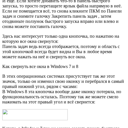
И ещё. Если хотите добавить что-то в панель быстрого
запуска, то просто перетащите ярлык файла напрямую в неё.
Если не помещается всё, то снова кликните ПКМ по Панели
задач и снимите галочку Закрепить панель задач , затем
отодвиньте ползунок быстрого запуска вправо или влево и
снова можете поставить галочку.
Здесь нас интересует только одна кнопочка, по нажатию на
которую все окна свернутся:
Панель задач ведь всегда отображается, поэтому и область с
этой кнопочкой всегда будет видна и Вы в любое время
можете нажать на неё и свернуть все окна.
Как свернуть все окна в Windows 7 и 8
В этих операционных системах присутствует так же этот
значок, только он изменил свою иконку и перебрался в самый
правый нижний угол, рядом с часами:
В Windows 8 эта кнопочка вообще даже иконку потеряла, но
функциональность осталась. Поэтому так же можете смело
нажимать на этот правый угол и всё свернется: