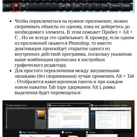
Чтобы переключиться на нужное приложение, можно
сворачивать объекты по одному, пока не доберетесь до
необходимого элемента. В этом поможет Пробел + Alt +
C . Но не всегда это срабатывает. К примеру, если одним
из приложений окажется Photoshop, то вместо
деактивации произойдет открытие одного из
внутренних действий программы, поскольку указанная
выше комбинация прописана в настройках
графического редактора;
Для простого переключения между запушенными
окошками (без сворачивания) лучше применять Alt + Tab
. Отобразится навигационная панель и при каждом
новом нажатии Tab (при удержании Alt ), рамка
выделения будет перемещаться: