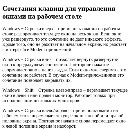
Сочетания клавиш для управления
окнами на рабочем столе
Windows + Стрелка вверх – при использовании на рабочем
столе разворачивает текущее окно на весь экран. Если окно
уже развернуто, то это сочетание не дает никакого эффекта.
Кроме того, оно не работает на начальном экране, но работает
в интерфейсе Modern-приложений.
Windows + Стрелка вниз – позволяет вернуть развернутое
окно к предыдущему состоянию. Повторное нажатие
сворачивает окно в панель задач. Если окно уже свернуто, это
сочетание не работает. В случае с Modern-приложениями это
сочетание позволяет закрывать их.
Windows + Shift + Стрелка влево/вправо – перемещает текущее
окно в левый или правый монитор. Работает только при
использовании нескольких мониторов.
Windows + Стрелка влево/вправо – при использовании на
рабочем столе перемещает текущее окно к левой или правой
половине экрана. Повторное нажатие снова перемещает окно
к левой половине экрана и наоборот.