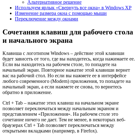
Альтернативное решение
Используем ярлык «Свернуть все окна» в Windows XP
Изменение размера окна с помощью мыши
Переключение между окнами
Сочетания клавиш для рабочего стола
и начального экрана
Клавиша с логотипом Windows – действие этой клавиши
будет зависеть от того, где вы находитесь, когда нажимаете ее.
Если вы находитесь на рабочем столе, то попадете на
начальный экран. Повторное нажатие этой клавиши вернет
вас на рабочий стол. Но если вы нажмете ее в интерфейсе
любого современного (Modern) приложения, то попадете на
начальный экран, а если нажмете ее снова, то вернетесь
обратно в приложение.
Ctrl + Tab – нажатие этих клавиш на начальном экране
позволяет переключаться между начальным экраном и
представлением «Приложения». На рабочем столе это
сочетание ничего не дает. Тем не менее, в некоторых веб-
браузерах Ctrl + Tab позволяет переключаться между
открытыми вкладками (например, в Firefox).