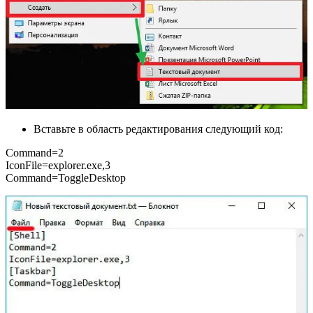
Вставьте в область редактирования следующий код:
Command=2
IconFile=explorer.exe,3
Command=ToggleDesktop