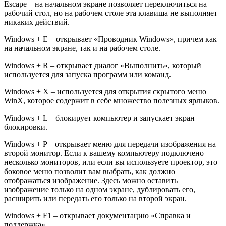
Escape – на начальном экране позволяет переключиться на
рабочий стол, но на рабочем столе эта клавиша не выполняет
никаких действий.
Windows + E – открывает «Проводник Windows», причем как
на начальном экране, так и на рабочем столе.
Windows + R – открывает диалог «Выполнить», который
используется для запуска программ или команд.
Windows + X – используется для открытия скрытого меню
WinX, которое содержит в себе множество полезных ярлыков.
Windows + L – блокирует компьютер и запускает экран
блокировки.
Windows + P – открывает меню для передачи изображения на
второй монитор. Если к вашему компьютеру подключено
несколько мониторов, или если вы используете проектор, это
боковое меню позволит вам выбрать, как должно
отображаться изображение. Здесь можно оставить
изображение только на одном экране, дублировать его,
расширить или передать его только на второй экран.
Windows + F1 – открывает документацию «Справка и
поддержка».