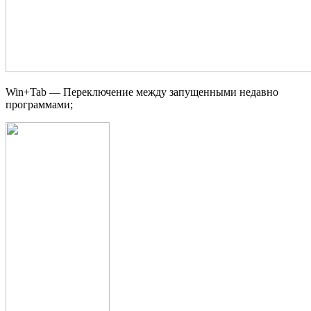
Win+Tab — Переключение между запущенными недавно
программами;