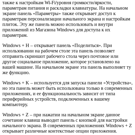
также к настройкам Wi-Fi/уровня громкости/яркости,
параметрам питания и раскладки клавиатуры. На начальном
экране панель «Параметры» также открывает доступ к
параметрам персонализации начального экрана и настройкам
плиток. Эту же панель можно использовать и внутри
приложений из Магазина Windows для доступа к их
параметрам.
Windows + H – открывает панель «Поделиться». При
использовании на рабочем столе эта панель позволяет
отправить скриншот рабочего стола через почтовое или
другое социальное приложение, которое установлено на
вашей машине. На начальном экране эта панель выполняет ту
же функцию.
Windows + K – используется для запуска панели «Устройства»,
но эта панель может быть использована только в современных
приложениях, и ее функциональность зависит от типа
периферийных устройств, подключенных к вашему
компьютеру.
Windows + Z – при нажатии на начальном экране данное
сочетание клавиш выводит панель с кнопкой для настройки
начального экрана. В современных приложениях Windows + Z
открывает различные контекстные опции приложения.