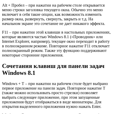
Alt + Пробел – при нажатии на рабочем столе открывается
меню строки заголовка текущего окна. Обычно это меню
включает в себя такие опции, как возможность изменить
размер окна, развернуть, свернуть, закрыть и т.д. На
начальном экране это сочетание не дает никакого эффекта.
F11 – при нажатии этой клавиши в настольных приложениях,
которые являются частью Windows 8.1 («Проводник» или
Internet Explorer, например), текущее окно переходит в работу
в полноэкранном режиме. Повторное нажатие F11 отключает
полноэкранный режим. Также эту функцию поддерживают
некоторые сторонние приложения.
Сочетания клавиш для панели задач
Windows 8.1
Windows + T – при нажатии на рабочем столе будет выбрано
первое приложение на панели задач. Повторное нажатие T
(также можно использовать просто стрелки) позволяет
выбрать следующее приложение, при этом запущенные
приложения будут отображаться в виде миниатюры. Для
открытия выделенного приложения нужно нажать Enter.