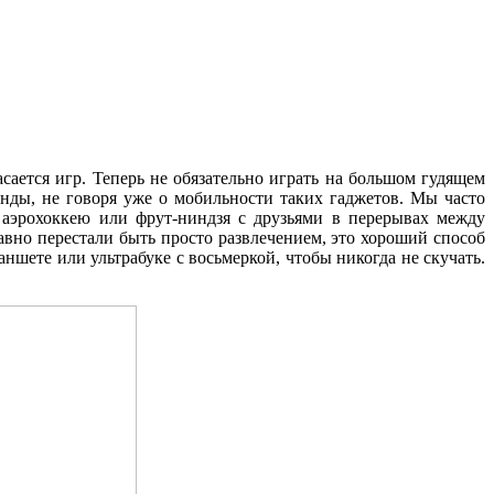
ается игр. Теперь не обязательно играть на большом гудящем
унды, не говоря уже о мобильности таких гаджетов. Мы часто
аэрохоккею или фрут-ниндзя с друзьями в перерывах между
авно перестали быть просто развлечением, это хороший способ
ншете или ультрабуке с восьмеркой, чтобы никогда не скучать.
.