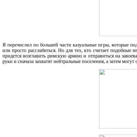
Я перечислил по большей части казуальные игры, которые под
или просто расслабиться. Но для тех, кто считает подобные 
придется возглавить римскую армию и отправиться на завоева
руки и сначала захватят нейтральные поселения, а затем могут