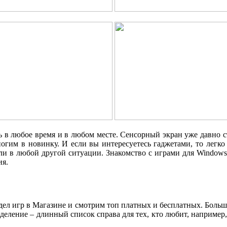
ать в любое время и в любом месте. Сенсорный экран уже давно
огим в новинку. И если вы интересуетесь гаджетами, то легко
или в любой другой ситуации. Знакомство с играми для Windows 
ия.
дел игр в Магазине и смотрим топ платных и бесплатных. Больш
 деление – длинный список справа для тех, кто любит, например,