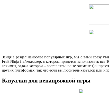
Зайдя в раздел наиболее популярных игр, мы с вами сразу увид
Fruit Ninja (таймкиллер, в котором придется использовать все 
алхимия, задача которой – составлять новые элементы) и пра
других платформах, так что если вы любитель казуалок или иг
Казуалки для ненапряжной игры