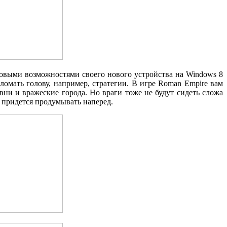
гровыми возможностями своего нового устройства на Windows 8
ломать голову, например, стратегии. В игре Roman Empire вам
вни и вражеские города. Но враги тоже не будут сидеть сложа
я придется продумывать наперед.