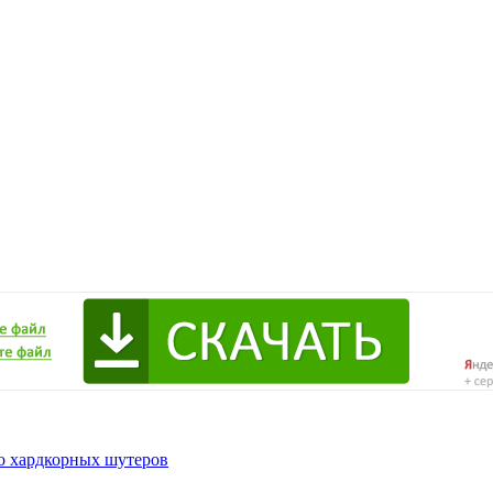
до хардкорных шутеров