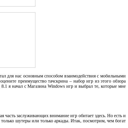
 стал для нас основным способом взаимодействия с мобильными
 оцените преимущество тачскрина – набор игр из этого обзора
8.1 я начал с Магазина Windows игр и выбрал те, которые мне
ая часть заслуживающих внимание игр обитает здесь. Но есть и
 только шутеры или только аркады. Итак, посмотрим, чем богат