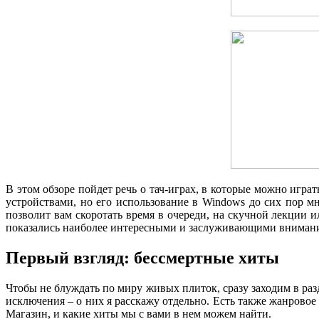
В этом обзоре пойдет речь о тач-играх, в которые можно игр
устройствами, но его использование в Windows до сих пор мн
позволит вам скоротать время в очереди, на скучной лекции 
показались наиболее интересными и заслуживающими вниман
Первый взгляд: бессмертные хиты
Чтобы не блуждать по миру живых плиток, сразу заходим в раз
исключения – о них я расскажу отдельно. Есть также жанровое
Магазин, и какие хиты мы с вами в нем можем найти.