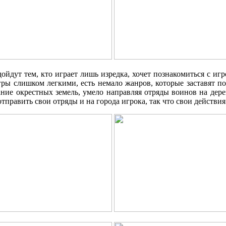
ойдут тем, кто играет лишь изредка, хочет познакомиться с и
игры слишком легкими, есть немало жанров, которые заставят по
ние окрестных земель, умело направляя отряды воинов на дере
 отправить свои отряды и на города игрока, так что свои действи