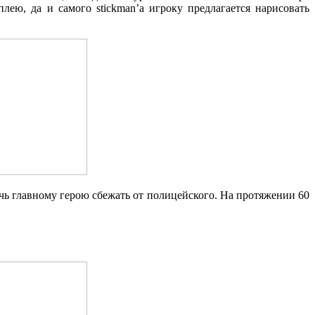
ею, да и самого stickman’a игроку предлагается нарисовать
очь главному герою сбежать от полицейского. На протяжении 60