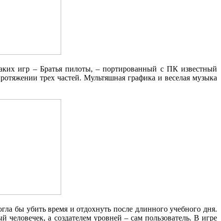
аких игр – Братья пилоты, – портированный с ПК известный
ротяжении трех частей. Мультяшная графика и веселая музыка
гла бы убить время и отдохнуть после длинного учебного дня.
й человечек, а создателем уровней – сам пользователь. В игре