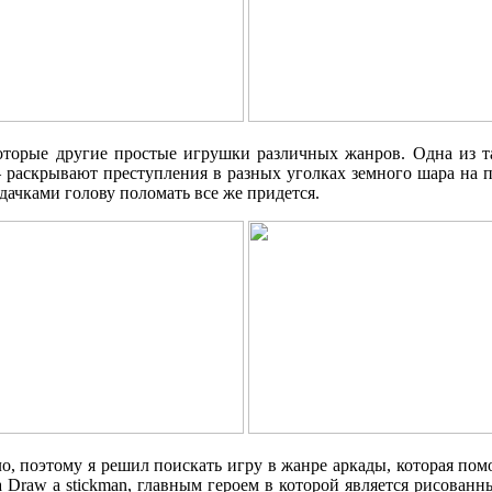
торые другие простые игрушки различных жанров. Одна из т
 раскрывают преступления в разных уголках земного шара на п
дачками голову поломать все же придется.
о, поэтому я решил поискать игру в жанре аркады, которая помо
Draw a stickman, главным героем в которой является рисованны