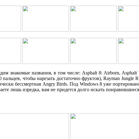
им знакомые названия, в том числе: Asphalt 8: Airborn, Asphalt
10 пальцев, чтобы нарезать достаточно фруктов), Rayman Jungle 
ктически бессмертная Angry Birds. Под Windows 8 уже портирова
раете лишь изредка, вам не придется долго искать понравившиес