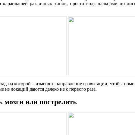
карандашей различных типов, просто водя пальцами по диспл
я задача которой – изменять направление гравитации, чтобы пом
е из локаций даются далеко не с первого раза.
 мозги или пострелять