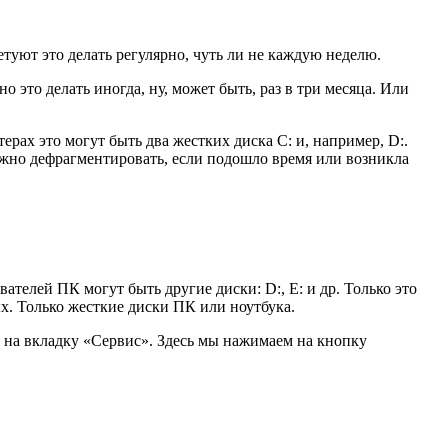
туют это делать регулярно, чуть ли не каждую неделю.
о это делать иногда, ну, может быть, раз в три месяца. Или
рах это могут быть два жестких диска C: и, например, D:.
жно дефрагментировать, если подошло время или возникла
ателей ПК могут быть другие диски: D:, E: и др. Только это
. Только жесткие диски ПК или ноутбука.
на вкладку «Сервис». Здесь мы нажимаем на кнопку