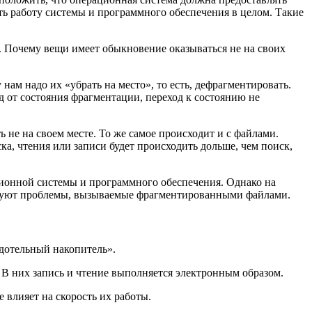
ть работу системы и программного обеспечения в целом. Такие
и. Почему вещи имеет обыкновение оказываться не на своих
нам надо их «убрать на место», то есть, дефрагментировать.
д от состояния фрагментации, переход к состоянию не
 не на своем месте. То же самое происходит и с файлами.
а, чтения или записи будет происходить дольше, чем поиск,
ионной системы и программного обеспечения. Однако на
сируют проблемы, вызываемые фрагментированными файлами.
рдотельный накопитель».
В них запись и чтение выполняется электронным образом.
 влияет на скорость их работы.