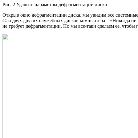
Рис. 2 Удалить параметры дефрагментации диска
Открыв окно дефрагментации диска, мы увидим все системные 
C: и двух других служебных дисков компьютера – «Никогда не 
не требует дефрагментации. Но мы все-таки сделаем ее, чтобы п