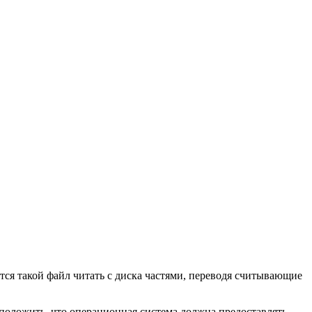
я такой файл читать с диска частями, переводя считывающие
положить, что операционная система должна предоставлять