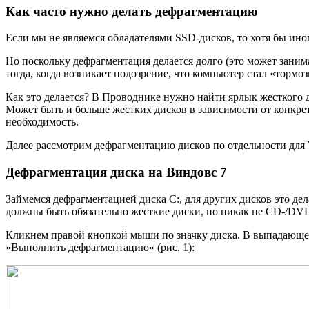
Как часто нужно делать дефрагментацию
Если мы не являемся обладателями SSD-дисков, то хотя бы ино
Но поскольку дефрагментация делается долго (это может занимат
тогда, когда возникает подозрение, что компьютер стал «тормоз
Как это делается? В Проводнике нужно найти ярлык жесткого ди
Может быть и больше жестких дисков в зависимости от конкр
необходимость.
Далее рассмотрим дефрагментацию дисков по отдельности для 
Дефрагментация диска на Виндовс 7
Займемся дефрагментацией диска C:, для других дисков это дел
должны быть обязательно жесткие диски, но никак не CD-/DVD
Кликнем правой кнопкой мыши по значку диска. В выпадающем
«Выполнить дефрагментацию» (рис. 1):