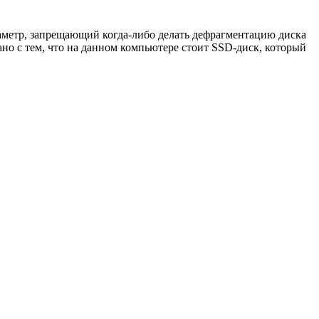
раметр, запрещающий когда-либо делать дефрагментацию диска
ано с тем, что на данном компьютере стоит SSD-диск, который