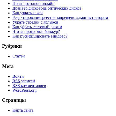
Пизап фотошоп онлайн
Драйвер дисковода оптических дисков
Как узнать какой
Редактирование реестра запрещено администратором
Убрать стрелки с ярлыков
Как убрать тестовый режим
Что за программа бонжур?
Как русифицировать виндовс?
Рубрики
Статьи
Мета
Войти
RSS
записей
RSS
комментариев
WordPress.org
Страницы
Карта сайта