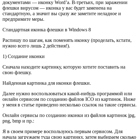
документами — иконку Word’a. В-третьих, при заражении
флешки вирусом — иконка у вас будет заменена на
стандартную, а значит вы сразу же заметите неладное и
предпримите меры.
Стандартная иконка флешки в Windows 8
Распишу по шагам, как поменять иконку (проделать, кстати,
нужно всего лишь 2 действия!).
1) Создание иконки
Сначала находите картинку, которую хотите поставить на
свою флешку.
Найденная картинка для иконки флешки.
Далее нужно воспользоваться какой-нибудь программой или
онлайн сервисом по созданию файлов ICO из картинок. Ниже
у меня в статье приведено несколько ссылок на такие сервисы.
Онлайн сервисы по созданию иконки из файлов картинок jpg,
png, bmp и пр.:
Я в своем примере воспользуюсь первым сервисом. Для
начала загружаем туда свою картинку, затем выбираем сколько