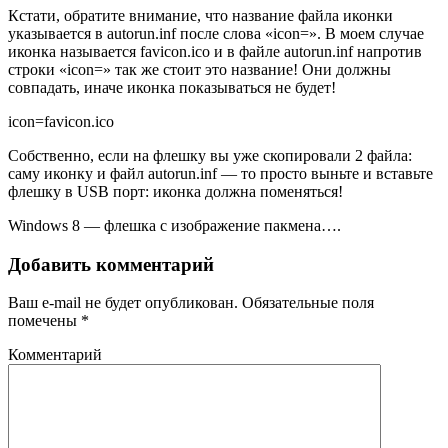
Кстати, обратите внимание, что название файла иконки
указывается в autorun.inf после слова «icon=». В моем случае
иконка называется favicon.ico и в файле autorun.inf напротив
строки «icon=» так же стоит это название! Они должны
совпадать, иначе иконка показываться не будет!
icon=favicon.ico
Собственно, если на флешку вы уже скопировали 2 файла:
саму иконку и файл autorun.inf — то просто выньте и вставьте
флешку в USB порт: иконка должна поменяться!
Windows 8 — флешка с изображение пакмена….
Добавить комментарий
Ваш e-mail не будет опубликован.
Обязательные поля
помечены
*
Комментарий