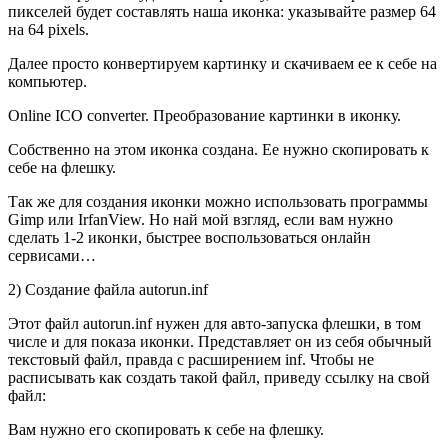
пикселей будет составлять наша иконка: указывайте размер 64
на 64 pixels.
Далее просто конвертируем картинку и скачиваем ее к себе на
компьютер.
Online ICO converter. Преобразование картинки в иконку.
Собственно на этом иконка создана. Ее нужно скопировать к
себе на флешку.
Так же для создания иконки можно использовать программы
Gimp или IrfanView. Но най мой взгляд, если вам нужно
сделать 1-2 иконки, быстрее воспользоваться онлайн
сервисами…
2) Создание файла autorun.inf
Этот файл autorun.inf нужен для авто-запуска флешки, в том
числе и для показа иконки. Представляет он из себя обычный
текстовый файл, правда с расширением inf. Чтобы не
расписывать как создать такой файл, приведу ссылку на свой
файл:
Вам нужно его скопировать к себе на флешку.