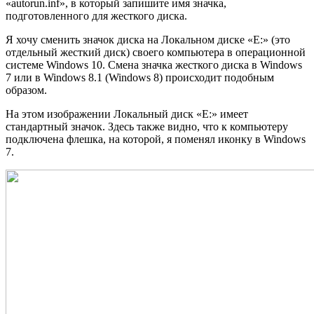
«autorun.inf», в который запишите имя значка,
подготовленного для жесткого диска.
Я хочу сменить значок диска на Локальном диске «E:» (это
отдельный жесткий диск) своего компьютера в операционной
системе Windows 10. Смена значка жесткого диска в Windows
7 или в Windows 8.1 (Windows 8) происходит подобным
образом.
На этом изображении Локальный диск «E:» имеет
стандартный значок. Здесь также видно, что к компьютеру
подключена флешка, на которой, я поменял иконку в Windows
7.