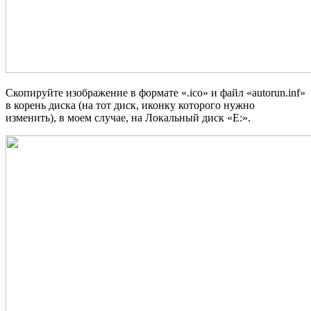
Скопируйте изображение в формате «.ico» и файл «autorun.inf»
в корень диска (на тот диск, иконку которого нужно
изменить), в моем случае, на Локальный диск «E:».