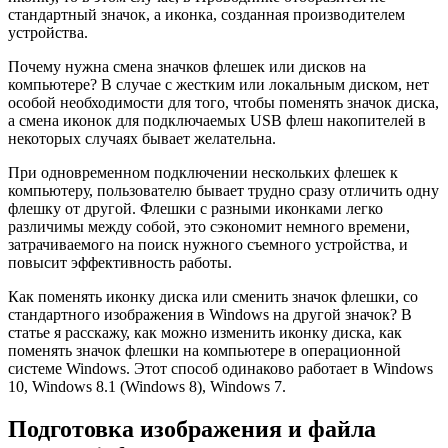
стандартный значок, а иконка, созданная производителем
устройства.
Почему нужна смена значков флешек или дисков на
компьютере? В случае с жестким или локальным диском, нет
особой необходимости для того, чтобы поменять значок диска,
а смена иконок для подключаемых USB флеш накопителей в
некоторых случаях бывает желательна.
При одновременном подключении нескольких флешек к
компьютеру, пользователю бывает трудно сразу отличить одну
флешку от другой. Флешки с разными иконками легко
различимы между собой, это сэкономит немного времени,
затрачиваемого на поиск нужного съемного устройства, и
повысит эффективность работы.
Как поменять иконку диска или сменить значок флешки, со
стандартного изображения в Windows на другой значок? В
статье я расскажу, как можно изменить иконку диска, как
поменять значок флешки на компьютере в операционной
системе Windows. Этот способ одинаково работает в Windows
10, Windows 8.1 (Windows 8), Windows 7.
Подготовка изображения и файла