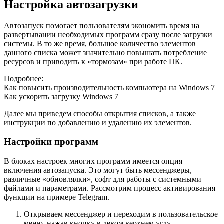
Настройка автозагрузки
Автозапуск помогает пользователям экономить время на
развертывании необходимых программ сразу после загрузки
системы. В то же время, большое количество элементов
данного списка может значительно повышать потребление
ресурсов и приводить к «тормозам» при работе ПК.
Подробнее:
Как повысить производительность компьютера на Windows 7
Как ускорить загрузку Windows 7
Далее мы приведем способы открытия списков, а также
инструкции по добавлению и удалению их элементов.
Настройки программ
В блоках настроек многих программ имеется опция
включения автозапуска. Это могут быть мессенджеры,
различные «обновлялки», софт для работы с системными
файлами и параметрами. Рассмотрим процесс активирования
функции на примере Telegram.
Открываем мессенджер и переходим в пользовательское
меню, нажав кнопку в левом верхнем углу.