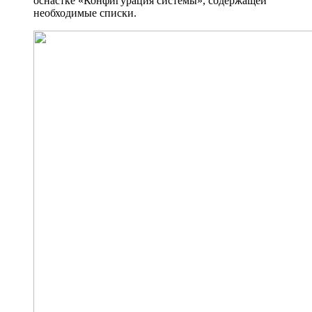
оснастке «Конфигурация системы», содержащей
необходимые списки.