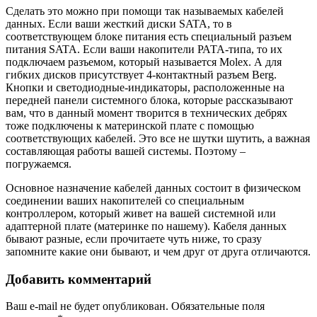
Сделать это можно при помощи так называемых кабелей
данных. Если ваши жесткий диски SATA, то в
соответствующем блоке питания есть специальный разъем
питания SATA. Если ваши накопители РАТА-типа, то их
подключаем разъемом, который называется Molex. А для
гибких дисков присутствует 4-контактный разъем Berg.
Кнопки и светодиодные-индикаторы, расположенные на
передней панели системного блока, которые рассказывают
вам, что в данный момент творится в технических дебрях
тоже подключены к материнской плате с помощью
соответствующих кабелей. Это все не шутки шутить, а важная
составляющая работы вашей системы. Поэтому –
погружаемся.
Основное назначение кабелей данных состоит в физическом
соединении ваших накопителей со специальным
контроллером, который живет на вашей системной или
адаптерной плате (материнке по нашему). Кабеля данных
бывают разные, если прочитаете чуть ниже, то сразу
запомните какие они бывают, и чем друг от друга отличаются.
Добавить комментарий
Ваш e-mail не будет опубликован.
Обязательные поля