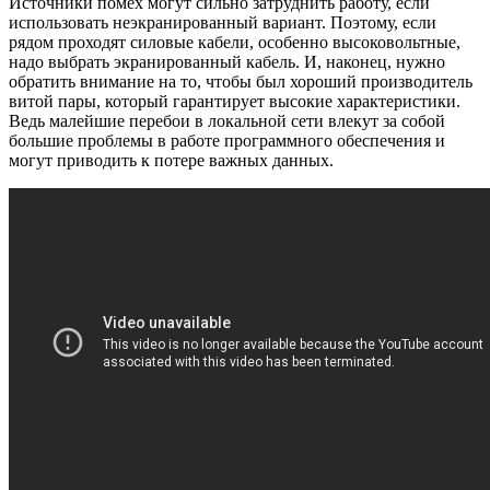
Источники помех могут сильно затруднить работу, если
использовать неэкранированный вариант. Поэтому, если
рядом проходят силовые кабели, особенно высоковольтные,
надо выбрать экранированный кабель. И, наконец, нужно
обратить внимание на то, чтобы был хороший производитель
витой пары, который гарантирует высокие характеристики.
Ведь малейшие перебои в локальной сети влекут за собой
большие проблемы в работе программного обеспечения и
могут приводить к потере важных данных.