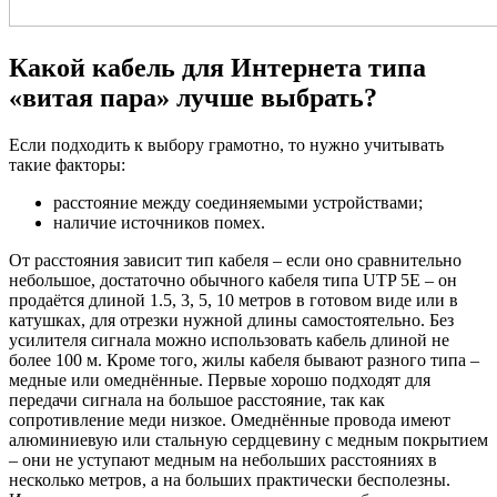
Какой кабель для Интернета типа
«витая пара» лучше выбрать?
Если подходить к выбору грамотно, то нужно учитывать
такие факторы:
расстояние между соединяемыми устройствами;
наличие источников помех.
От расстояния зависит тип кабеля – если оно сравнительно
небольшое, достаточно обычного кабеля типа UTP 5E – он
продаётся длиной 1.5, 3, 5, 10 метров в готовом виде или в
катушках, для отрезки нужной длины самостоятельно. Без
усилителя сигнала можно использовать кабель длиной не
более 100 м. Кроме того, жилы кабеля бывают разного типа –
медные или омеднённые. Первые хорошо подходят для
передачи сигнала на большое расстояние, так как
сопротивление меди низкое. Омеднённые провода имеют
алюминиевую или стальную сердцевину с медным покрытием
– они не уступают медным на небольших расстояниях в
несколько метров, а на больших практически бесполезны.