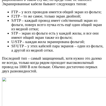
Экранированные кабели бывают следующих типов:
FTP – у всех проводов имеется общий экран из фольги;
F2TP – то же самое, только экран двойной;
S/FTP – каждый провод имеет собственный экран из
фольги, поверх всего пучка есть ещё один общий экран
из медной сетки;
STP – экран из фольги есть у каждой жилы, и все они
имеют общий экран также из фольги;
U/STP – каждая жила экранирована фольгой;
SF/UTP – у этих кабелей пара экранов – один из фольги,
а другой из медной сетки.
Последний тип – самый защищенный, хотя нужно это далеко
не всегда, только когда рядом проходит высоковольтный
провод на 1000 В или больше. Обычно достаточно первых
двух разновидностей.