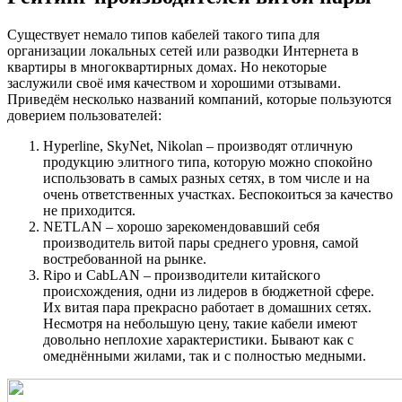
Существует немало типов кабелей такого типа для
организации локальных сетей или разводки Интернета в
квартиры в многоквартирных домах. Но некоторые
заслужили своё имя качеством и хорошими отзывами.
Приведём несколько названий компаний, которые пользуются
доверием пользователей:
Hyperline, SkyNet, Nikolan – производят отличную
продукцию элитного типа, которую можно спокойно
использовать в самых разных сетях, в том числе и на
очень ответственных участках. Беспокоиться за качество
не приходится.
NETLAN – хорошо зарекомендовавший себя
производитель витой пары среднего уровня, самой
востребованной на рынке.
Ripo и CabLAN – производители китайского
происхождения, одни из лидеров в бюджетной сфере.
Их витая пара прекрасно работает в домашних сетях.
Несмотря на небольшую цену, такие кабели имеют
довольно неплохие характеристики. Бывают как с
омеднёнными жилами, так и с полностью медными.