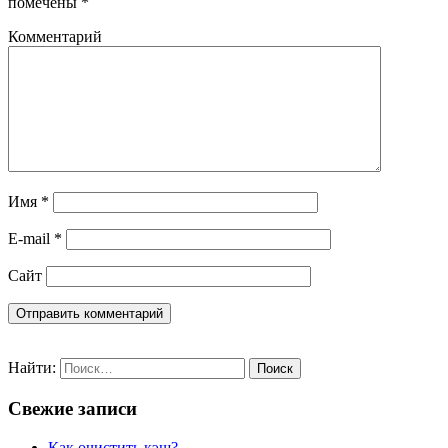
помечены
*
Комментарий
Имя
*
E-mail
*
Сайт
Найти:
Свежие записи
Как очистить кэш?