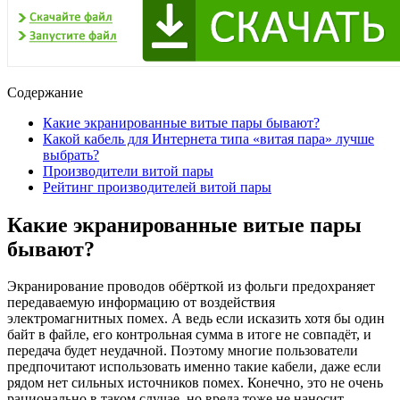
Содержание
Какие экранированные витые пары бывают?
Какой кабель для Интернета типа «витая пара» лучше
выбрать?
Производители витой пары
Рейтинг производителей витой пары
Какие экранированные витые пары
бывают?
Экранирование проводов обёрткой из фольги предохраняет
передаваемую информацию от воздействия
электромагнитных помех. А ведь если исказить хотя бы один
байт в файле, его контрольная сумма в итоге не совпадёт, и
передача будет неудачной. Поэтому многие пользователи
предпочитают использовать именно такие кабели, даже если
рядом нет сильных источников помех. Конечно, это не очень
рационально в таком случае, но вреда тоже не наносит.