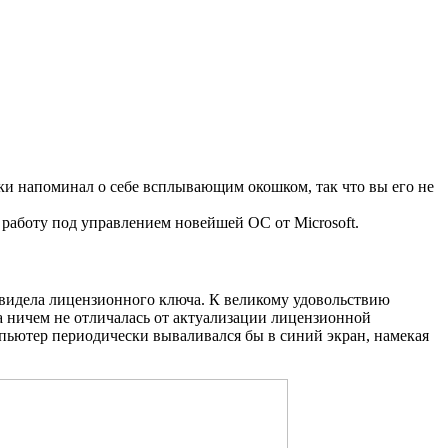
ски напоминал о себе всплывающим окошком, так что вы его не
работу под управлением новейшей ОС от Microsoft.
не видела лицензионного ключа. К великому удовольствию
а ничем не отличалась от актуализации лицензионной
мпьютер периодически вываливался бы в синий экран, намекая