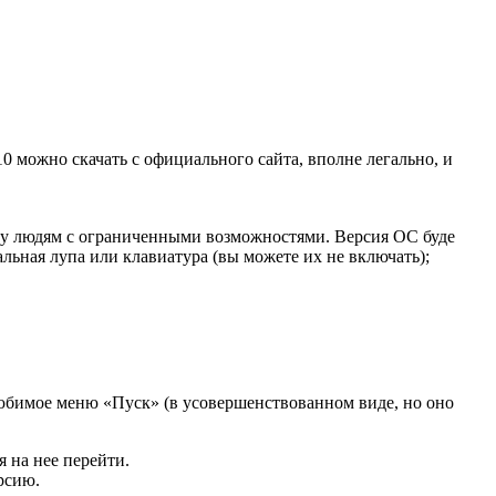
10 можно скачать с официального сайта, вполне легально, и
тку людям с ограниченными возможностями. Версия ОС буде
льная лупа или клавиатура (вы можете их не включать);
любимое меню «Пуск» (в усовершенствованном виде, но оно
я на нее перейти.
рсию.