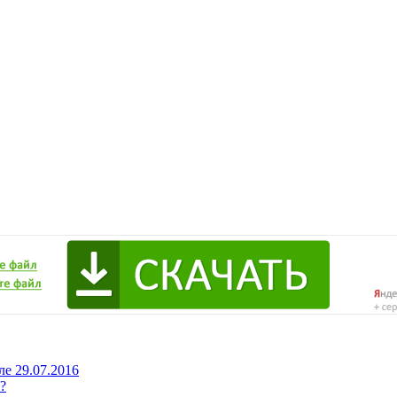
ле 29.07.2016
?