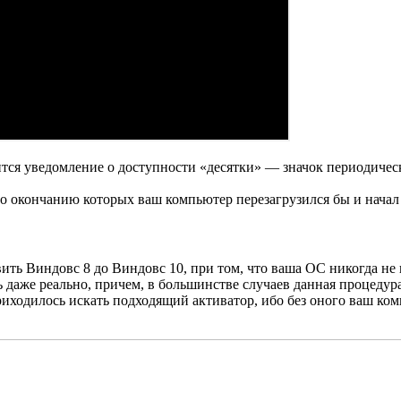
явится уведомление о доступности «десятки» — значок периодиче
о окончанию которых ваш компьютер перезагрузился бы и начал 
новить Виндовс 8 до Виндовс 10, при том, что ваша ОС никогда 
 даже реально, причем, в большинстве случаев данная процедур
риходилось искать подходящий активатор, ибо без оного ваш ко