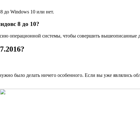
8 до Windows 10 или нет.
довс 8 до 10?
рсию операционной системы, чтобы совершить вышеописанные д
7.2016?
нужно было делать ничего особенного. Если вы уже являлись об