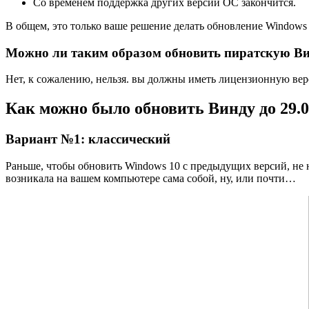
Со временем поддержка других версий ОС закончится.
В общем, это только ваше решение делать обновление Windows 
Можно ли таким образом обновить пиратскую Вин
Нет, к сожалению, нельзя. вы должны иметь лицензионную ве
Как можно было обновить Винду до 29.0
Вариант №1: классический
Раньше, чтобы обновить Windows 10 с предыдущих версий, не 
возникала на вашем компьютере сама собой, ну, или почти…