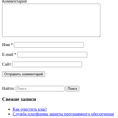
Комментарий
Имя
*
E-mail
*
Сайт
Найти:
Свежие записи
Как очистить кэш?
Служба платформы защиты программного обеспечения