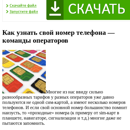
Как узнать свой номер телефона —
команды операторов
Многие из нас ввиду сильно
разнообразных тарифов у разных операторов уже давно
пользуются не одной сим-картой, а имеют несколько номеров
телефонов. И если свой основной номер большинство помнит
наизусть, то «проходные» номера (к примеру от sim-карт в
планшете, навигаторе, сигнализации и т.д.) многие даже не
пытаются запомнить.