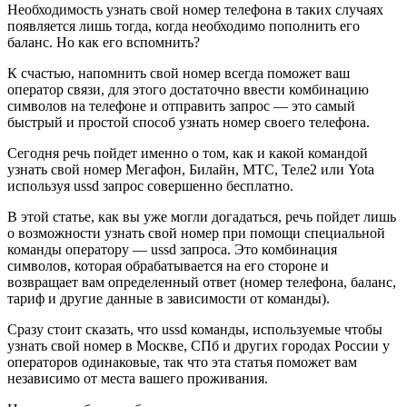
Необходимость узнать свой номер телефона в таких случаях
появляется лишь тогда, когда необходимо пополнить его
баланс. Но как его вспомнить?
К счастью, напомнить свой номер всегда поможет ваш
оператор связи, для этого достаточно ввести комбинацию
символов на телефоне и отправить запрос — это самый
быстрый и простой способ узнать номер своего телефона.
Сегодня речь пойдет именно о том, как и какой командой
узнать свой номер Мегафон, Билайн, МТС, Теле2 или Yota
используя ussd запрос совершенно бесплатно.
В этой статье, как вы уже могли догадаться, речь пойдет лишь
о возможности узнать свой номер при помощи специальной
команды оператору — ussd запроса. Это комбинация
символов, которая обрабатывается на его стороне и
возвращает вам определенный ответ (номер телефона, баланс,
тариф и другие данные в зависимости от команды).
Сразу стоит сказать, что ussd команды, используемые чтобы
узнать свой номер в Москве, СПб и других городах России у
операторов одинаковые, так что эта статья поможет вам
независимо от места вашего проживания.