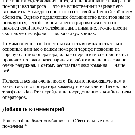
Не лишним будет добавить и то, что напоминание номера при
помощи ussd запроса — это не единственный вариант его
вспомнить. У каждого оператора есть свой «Личный кабинет»
абонента. Однако подавляющее большинство клиентов им не
пользуются, а чтобы в нем зарегистрироваться и узнать
наконец свой номер телефона вам, внимание, нужно ввести
свой номер телефона — палка о двух концах.
Помимо личного кабинета также есть возможность узнать
основные данные о вашем номере и тарифе позвонив на
горячую линию оператора, однако перспектива «провисеть на
проводе» пол часа разговаривая с роботом на наш взгляд не
очень радужная. Поэтому бесплатная ussd команда — наше
всё.
Пользоваться им очень просто. Вводите подходящую вам в
зависимости от оператора команду и нажимаете «Вызов» на
телефоне. Давайте перейдем непосредственно к комбинациям
операторов.
Добавить комментарий
Ваш e-mail не будет опубликован.
Обязательные поля
помечены
*