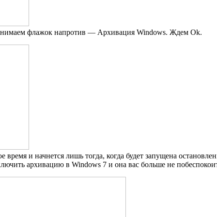
снимаем флажок напротив — Архивация Windows. Ждем Ok.
ое время и начнется лишь тогда, когда будет запущена остановле
ключить архивацию в Windows 7 и она вас больше не побеспокоит