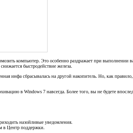
тормозить компьютер. Это особенно раздражает при выполнении 
е снижается быстродействие железа.
ная инфа сбрасывалась на другой накопитель. Но, как правило, 
архивацию в Windows 7 навсегда. Более того, вы не будете впос
риходить назойливые уведомления.
м в Центр поддержки.