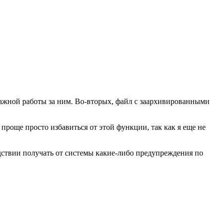
важной работы за ним. Во-вторых, файл с заархивированными
проще просто избавиться от этой функции, так как я еще не
ледствии получать от системы какие-либо предупреждения по