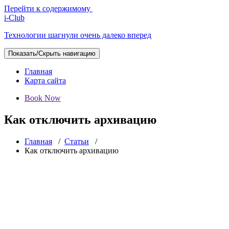
Перейти к содержимому
i-Club
Технологии шагнули очень далеко вперед
Показать/Скрыть навигацию
Главная
Карта сайта
Book Now
Как отключить архивацию
Главная
/
Статьи
/
Как отключить архивацию