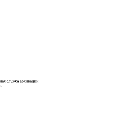
нная служба архивации.
.