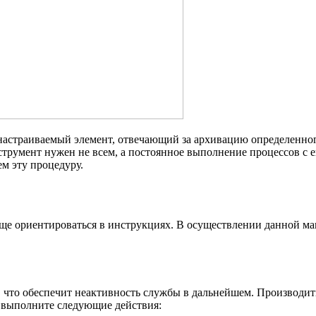
астраиваемый элемент, отвечающий за архивацию определенного
струмент нужен не всем, а постоянное выполнение процессов с е
м эту процедуру.
ще ориентироваться в инструкциях. В осуществлении данной ма
что обеспечит неактивность службы в дальнейшем. Производить э
, выполните следующие действия: