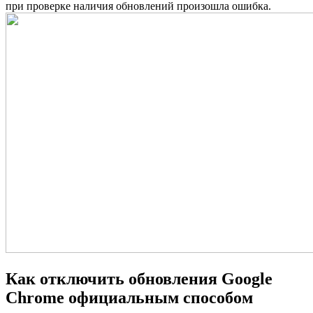
при проверке наличия обновлений произошла ошибка.
Как отключить обновления Google
Chrome официальным способом