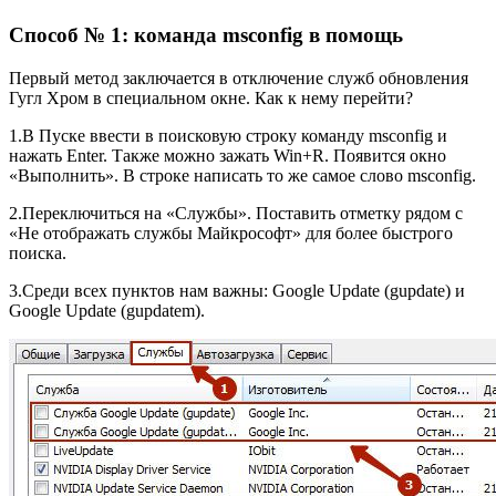
Способ № 1: команда msconfig в помощь
Первый метод заключается в отключение служб обновления
Гугл Хром в специальном окне. Как к нему перейти?
1.В Пуске ввести в поисковую строку команду msconfig и
нажать Enter. Также можно зажать Win+R. Появится окно
«Выполнить». В строке написать то же самое слово msconfig.
2.Переключиться на «Службы». Поставить отметку рядом с
«Не отображать службы Майкрософт» для более быстрого
поиска.
3.Среди всех пунктов нам важны: Google Update (gupdate) и
Google Update (gupdatem).