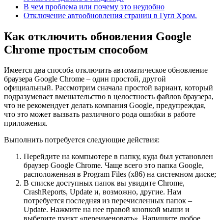
В чем проблема или почему это неудобно
Отключение автообновления страниц в Гугл Хром.
Как отключить обновления Google
Chrome простым способом
Имеется два способа отключить автоматическое обновление
браузера Google Chrome – один простой, другой
официальный. Рассмотрим сначала простой вариант, который
подразумевает вмешательство в целостность файлов браузера,
что не рекомендует делать компания Google, предупреждая,
что это может вызвать различного рода ошибки в работе
приложения.
Выполнить потребуется следующие действия:
Перейдите на компьютере в папку, куда был установлен
браузер Google Chrome. Чаще всего это папка Google,
расположенная в Program Files (x86) на системном диске;
В списке доступных папок вы увидите Chrome,
CrashReports, Update и, возможно, другие. Нам
потребуется последняя из перечисленных папок –
Update. Нажмите на нее правой кнопкой мыши и
выберите пункт «переименовать». Напишите любое