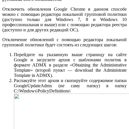
Отключить обновления Google Chrome в данном способе
можно с помощью редактора локальной групповой политики
(доступно только для Windows 7, 8 и Windows 10
профессиональная и выше) или с помощью редактора реестра
(доступно и для других редакций ОС).
Отключение обновлений с помощью редактора локальной
групповой политики будет состоять из следующих шагов:
Перейдите на указанную выше страницу на сайте
Google и загрузите архив с шаблонами политик в
формате ADMX в разделе «Obtaining the Administrative
Template» (второй пункт — download the Administrate
Template in ADMX).
Распакуйте этот архив и скопируйте содержимое папки
GoogleUpdateAdmx (не саму папку) в папку
C:\Windows\PolicyDefinitions\