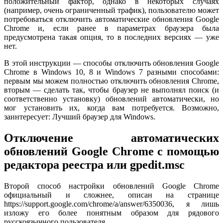
положительный фактор, однако в некоторых случаях
(например, очень ограниченный трафик), пользователю может
потребоваться отключить автоматические обновления Google
Chrome и, если ранее в параметрах браузера была
предусмотрена такая опция, то в последних версиях — уже
нет.
В этой инструкции — способы отключить обновления Google
Chrome в Windows 10, 8 и Windows 7 разными способами:
первым мы можем полностью отключить обновления Chrome,
вторым — сделать так, чтобы браузер не выполнял поиск (и
соответственно установку) обновлений автоматически, но
мог установить их, когда вам потребуется. Возможно,
заинтересует: Лучший браузер для Windows.
Отключение автоматических
обновлений Google Chrome с помощью
редактора реестра или gpedit.msc
Второй способ настройки обновлений Google Chrome
официальный и сложнее, описан на странице
https://support.google.com/chrome/a/answer/6350036, я лишь
изложу его более понятным образом для рядового
русскоязычного пользователя.