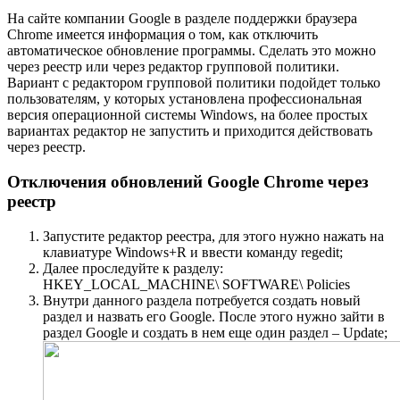
На сайте компании Google в разделе поддержки браузера
Chrome имеется информация о том, как отключить
автоматическое обновление программы. Сделать это можно
через реестр или через редактор групповой политики.
Вариант с редактором групповой политики подойдет только
пользователям, у которых установлена профессиональная
версия операционной системы Windows, на более простых
вариантах редактор не запустить и приходится действовать
через реестр.
Отключения обновлений Google Chrome через
реестр
Запустите редактор реестра, для этого нужно нажать на
клавиатуре Windows+R и ввести команду regedit;
Далее проследуйте к разделу:
HKEY_LOCAL_MACHINE\ SOFTWARE\ Policies
Внутри данного раздела потребуется создать новый
раздел и назвать его Google. После этого нужно зайти в
раздел Google и создать в нем еще один раздел – Update;