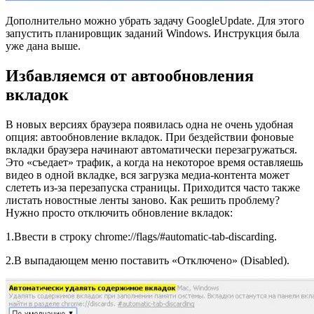
Дополнительно можно убрать задачу GoogleUpdate. Для этого
запустить планировщик заданий Windows. Инструкция была
уже дана выше.
Избавляемся от автообновления
вкладок
В новых версиях браузера появилась одна не очень удобная
опция: автообновление вкладок. При бездействии фоновые
вкладки браузера начинают автоматически перезагружаться.
Это «съедает» трафик, а когда на некоторое время оставляешь
видео в одной вкладке, вся загрузка медиа-контента может
слететь из-за перезапуска страницы. Приходится часто также
листать новостные ленты заново. Как решить проблему?
Нужно просто отключить обновление вкладок:
1.Ввести в строку chrome://flags/#automatic-tab-discarding.
2.В выпадающем меню поставить «Отключено» (Disabled).