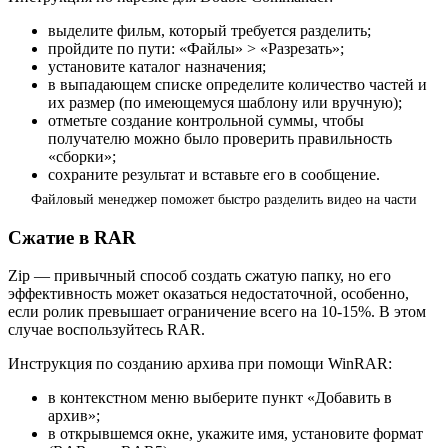
выделите фильм, который требуется разделить;
пройдите по пути: «Файлы» > «Разрезать»;
установите каталог назначения;
в выпадающем списке определите количество частей и
их размер (по имеющемуся шаблону или вручную);
отметьте создание контрольной суммы, чтобы
получателю можно было проверить правильность
«сборки»;
сохраните результат и вставьте его в сообщение.
Файловый менеджер поможет быстро разделить видео на части
Сжатие в RAR
Zip — привычный способ создать сжатую папку, но его
эффективность может оказаться недостаточной, особенно,
если ролик превышает ограничение всего на 10-15%. В этом
случае воспользуйтесь RAR.
Инструкция по созданию архива при помощи WinRAR:
в контекстном меню выберите пункт «Добавить в
архив»;
в открывшемся окне, укажите имя, установите формат