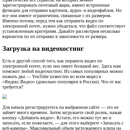
зарегистрировать почтовый ящик, имеют встроенные
функции для отправки картинок, аудио- и видеофайлов. Но
все они имеют ограничения, связанные с их размером.
Именно потому, перед тем как отправить видео по
электронной почте, нужно убедиться, что файл соответствует
установленным критериям. Давайте рассмотрим несколько
вариантов по их отправке в зависимости от размера.
Загрузка на видеохостинг
Есть и другой способ того, как оправить видео по
электронной почте, если оно имеет большой вес. Здесь нам
поможет любой видеохостинг. Из самых популярных можно
назвать два — YouTube (известен во всем мире) и
«Яндекс.Видео» (довольно популярен в России). Что от вас
требуется?
Для начала регистрируетесь на выбранном сайте — это не
займет много времени. Затем загружаете свой ролик, нажав
кнопку «Добавить видео». Кстати, его можно тут же и
записать, если пожелаете, — для этого выберите «Записать с
веб-камеры». Максимальный объем загружаемого клипа на