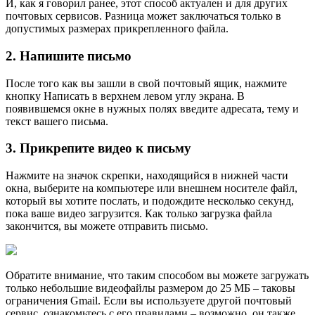
И, как я говорил ранее, этот способ актуален и для других
почтовых сервисов. Разница может заключаться только в
допустимых размерах прикрепленного файла.
2. Напишите письмо
После того как вы зашли в свой почтовый ящик, нажмите
кнопку Написать в верхнем левом углу экрана. В
появившемся окне в нужных полях введите адресата, тему и
текст вашего письма.
3. Прикрепите видео к письму
Нажмите на значок скрепки, находящийся в нижней части
окна, выберите на компьютере или внешнем носителе файл,
который вы хотите послать, и подождите несколько секунд,
пока ваше видео загрузится. Как только загрузка файла
закончится, вы можете отправить письмо.
Обратите внимание, что таким способом вы можете загружать
только небольшие видеофайлы размером до 25 МБ – таковы
ограничения Gmail. Если вы используете другой почтовый
сервис, ознакомьтесь с его правилами – возможно, он также