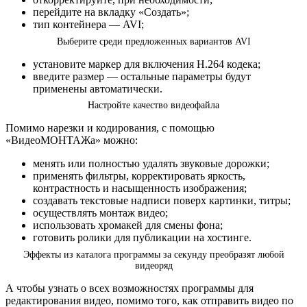
перейдите на вкладку «Создать»;
тип контейнера — AVI;
Выберите среди предложенных вариантов AVI
установите маркер для включения H.264 кодека;
введите размер — остальные параметры будут
применены автоматически.
Настройте качество видеофайла
Помимо нарезки и кодирования, с помощью
«ВидеоМОНТАЖа» можно:
менять или полностью удалять звуковые дорожки;
применять фильтры, корректировать яркость,
контрастность и насыщенность изображения;
создавать текстовые надписи поверх картинки, титры;
осуществлять монтаж видео;
использовать хромакей для смены фона;
готовить ролики для публикации на хостинге.
Эффекты из каталога программы за секунду преобразят любой
видеоряд
А чтобы узнать о всех возможностях программы для
редактирования видео, помимо того, как отправить видео по