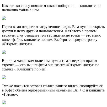
Как только снизу появится такое сообщение — кликните по
названию файла в нём.
Перед вами откроется загруженное видео. Вам нужно открыть
доступ к нему другим пользователям. Для этого в правом
верхнем углу отыщите три вертикальные точки — это меню
видео файла, кликните по ним. Выберите первую строчку
«Открыть доступ».
В новом маленьком окне вам нужна самая верхняя правая
строчка — серым шрифтом она гласит «Открыть доступ по
ссылке». Кликните по ней.
Тут же появится готовая ссылка вашего видео, скопируйте её
в буфер обмена одновременным нажатием Ctrl + C и кликните
«Готово».