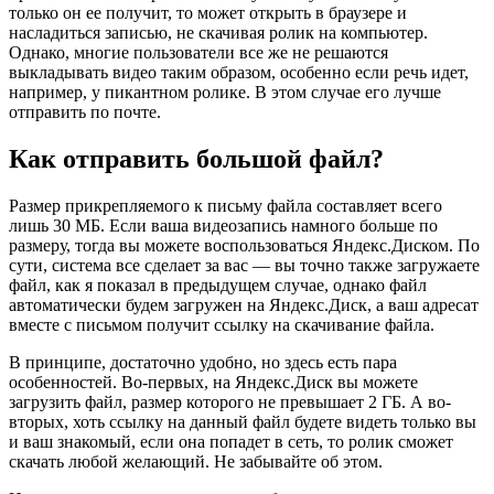
только он ее получит, то может открыть в браузере и
насладиться записью, не скачивая ролик на компьютер.
Однако, многие пользователи все же не решаются
выкладывать видео таким образом, особенно если речь идет,
например, у пикантном ролике. В этом случае его лучше
отправить по почте.
Как отправить большой файл?
Размер прикрепляемого к письму файла составляет всего
лишь 30 МБ. Если ваша видеозапись намного больше по
размеру, тогда вы можете воспользоваться Яндекс.Диском. По
сути, система все сделает за вас — вы точно также загружаете
файл, как я показал в предыдущем случае, однако файл
автоматически будем загружен на Яндекс.Диск, а ваш адресат
вместе с письмом получит ссылку на скачивание файла.
В принципе, достаточно удобно, но здесь есть пара
особенностей. Во-первых, на Яндекс.Диск вы можете
загрузить файл, размер которого не превышает 2 ГБ. А во-
вторых, хоть ссылку на данный файл будете видеть только вы
и ваш знакомый, если она попадет в сеть, то ролик сможет
скачать любой желающий. Не забывайте об этом.