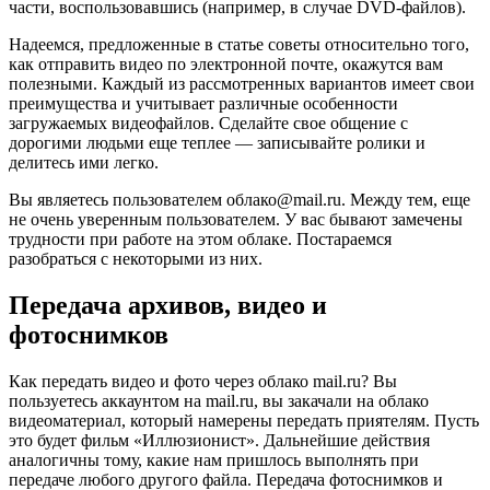
части, воспользовавшись (например, в случае DVD-файлов).
Надеемся, предложенные в статье советы относительно того,
как отправить видео по электронной почте, окажутся вам
полезными. Каждый из рассмотренных вариантов имеет свои
преимущества и учитывает различные особенности
загружаемых видеофайлов. Сделайте свое общение с
дорогими людьми еще теплее — записывайте ролики и
делитесь ими легко.
Вы являетесь пользователем облако@mail.ru. Между тем, еще
не очень уверенным пользователем. У вас бывают замечены
трудности при работе на этом облаке. Постараемся
разобраться с некоторыми из них.
Передача архивов, видео и
фотоснимков
Как передать видео и фото через облако mail.ru? Вы
пользуетесь аккаунтом на mail.ru, вы закачали на облако
видеоматериал, который намерены передать приятелям. Пусть
это будет фильм «Иллюзионист». Дальнейшие действия
аналогичны тому, какие нам пришлось выполнять при
передаче любого другого файла. Передача фотоснимков и