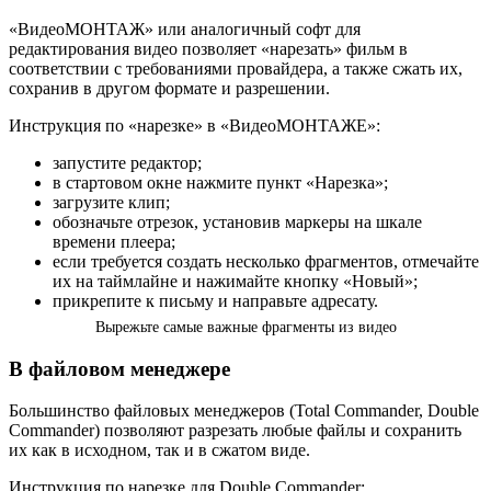
«ВидеоМОНТАЖ» или аналогичный софт для
редактирования видео позволяет «нарезать» фильм в
соответствии с требованиями провайдера, а также сжать их,
сохранив в другом формате и разрешении.
Инструкция по «нарезке» в «ВидеоМОНТАЖЕ»:
запустите редактор;
в стартовом окне нажмите пункт «Нарезка»;
загрузите клип;
обозначьте отрезок, установив маркеры на шкале
времени плеера;
если требуется создать несколько фрагментов, отмечайте
их на таймлайне и нажимайте кнопку «Новый»;
прикрепите к письму и направьте адресату.
Вырежьте самые важные фрагменты из видео
В файловом менеджере
Большинство файловых менеджеров (Total Commander, Double
Commander) позволяют разрезать любые файлы и сохранить
их как в исходном, так и в сжатом виде.
Инструкция по нарезке для Double Commander: