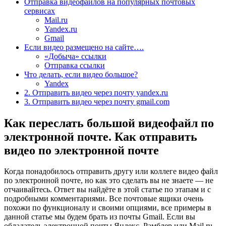
Отправка видеофайлов на популярных почтовых
сервисах
Mail.ru
Yandex.ru
Gmail
Если видео размещено на сайте….
«Добыча» ссылки
Отправка ссылки
Что делать, если видео большое?
Yandex
2. Отправить видео через почту yandex.ru
3. Отправить видео через почту gmail.com
Как переслать большой видеофайл по
электронной почте. Как отправить
видео по электронной почте
Когда понадобилось отправить другу или коллеге видео файл
по электронной почте, но как это сделать вы не знаете — не
отчаивайтесь. Ответ вы найдёте в этой статье по этапам и с
подробными комментариями. Все почтовые ящики очень
похожи по функционалу и своими опциями, все примеры в
данной статье мы будем брать из почты Gmail. Если вы
обладатель электронной почты Яндекс, Рамблер или Mail.ru,