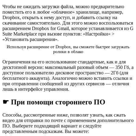
Чтобы не ожидать загрузки файла, можно предварительно
поместить его в любое «облачное» хранилище, например,
Dropbox, открыть к нему доступ, и добавить ссылку на
скачивание самостоятельно. Для этого можно воспользоваться
расширением Dropbox for Gmail, которое устанавливается из G
Suite Marketplace при вызове пунктов: «Настройки» >
«Установить расширения».
Используя расширение от Dropbox, вы сможете быстрее загружать
ролики в облако
Ограничения на его использование стандартные, как и для
десктопной версии: максимальный разовый объем — 350 Гб, а
доступное пользователю дисковое пространство — 2Гб (для
бесплатного аккаунта). Аналогично можно вставить ссылки и
при отправлении сообщений из других сервисов — отличия
лишь в интерфейсе управления.
☛ При помощи стороннего ПО
Способы, рассмотренные ниже, позволят узнать, как сжать
видео для отправки по почте с применением дополнительного
ПО. Выберите подходящий вариант и следуйте
представленным подсказкам. Вы можете: