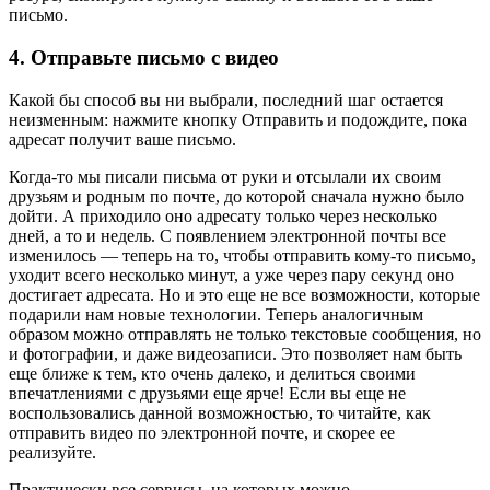
письмо.
4. Отправьте письмо с видео
Какой бы способ вы ни выбрали, последний шаг остается
неизменным: нажмите кнопку Отправить и подождите, пока
адресат получит ваше письмо.
Когда-то мы писали письма от руки и отсылали их своим
друзьям и родным по почте, до которой сначала нужно было
дойти. А приходило оно адресату только через несколько
дней, а то и недель. С появлением электронной почты все
изменилось — теперь на то, чтобы отправить кому-то письмо,
уходит всего несколько минут, а уже через пару секунд оно
достигает адресата. Но и это еще не все возможности, которые
подарили нам новые технологии. Теперь аналогичным
образом можно отправлять не только текстовые сообщения, но
и фотографии, и даже видеозаписи. Это позволяет нам быть
еще ближе к тем, кто очень далеко, и делиться своими
впечатлениями с друзьями еще ярче! Если вы еще не
воспользовались данной возможностью, то читайте, как
отправить видео по электронной почте, и скорее ее
реализуйте.
Практически все сервисы, на которых можно