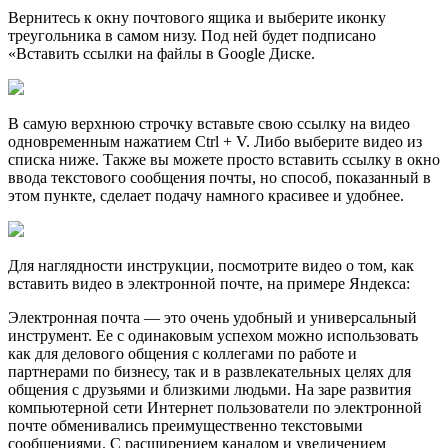
Вернитесь к окну почтового ящика и выберите иконку
треугольника в самом низу. Под ней будет подписано
«Вставить ссылки на файлы в Google Диске.
В самую верхнюю строчку вставьте свою ссылку на видео
одновременным нажатием Ctrl + V. Либо выберите видео из
списка ниже. Также вы можете просто вставить ссылку в окно
ввода текстового сообщения почты, но способ, показанный в
этом пункте, сделает подачу намного красивее и удобнее.
Для наглядности инструкции, посмотрите видео о том, как
вставить видео в электронной почте, на примере Яндекса:
Электронная почта — это очень удобный и универсальный
инструмент. Ее с одинаковым успехом можно использовать
как для делового общения с коллегами по работе и
партнерами по бизнесу, так и в развлекательных целях для
общения с друзьями и близкими людьми. На заре развития
компьютерной сети Интернет пользователи по электронной
почте обменивались преимущественно текстовыми
сообщениями. С расширением каналом и увеличением