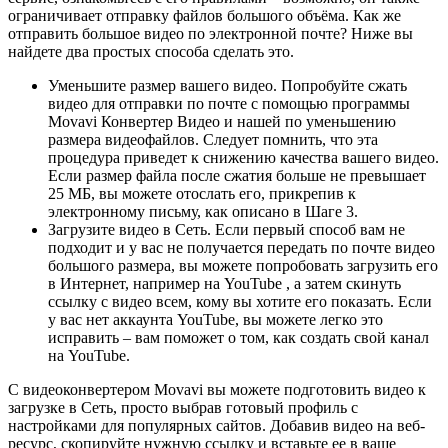
ограничивает отправку файлов большого объёма. Как же
отправить большое видео по электронной почте? Ниже вы
найдете два простых способа сделать это.
Уменьшите размер вашего видео. Попробуйте сжать
видео для отправки по почте с помощью программы
Movavi Конвертер Видео и нашей по уменьшению
размера видеофайлов. Следует помнить, что эта
процедура приведет к снижению качества вашего видео.
Если размер файла после сжатия больше не превышает
25 МБ, вы можете отослать его, прикрепив к
электронному письму, как описано в Шаге 3.
Загрузите видео в Сеть. Если первый способ вам не
подходит и у вас не получается передать по почте видео
большого размера, вы можете попробовать загрузить его
в Интернет, например на YouTube , а затем скинуть
ссылку с видео всем, кому вы хотите его показать. Если
у вас нет аккаунта YouTube, вы можете легко это
исправить – вам поможет о том, как создать свой канал
на YouTube.
С видеоконвертером Movavi вы можете подготовить видео к
загрузке в Сеть, просто выбрав готовый профиль с
настройками для популярных сайтов. Добавив видео на веб-
ресурс, скопируйте нужную ссылку и вставьте ее в ваше