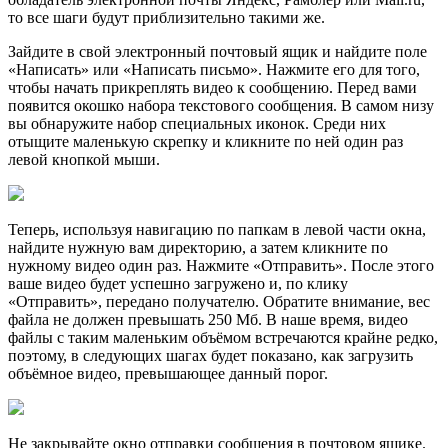
то все шаги будут приблизительно такими же.
Зайдите в свой электронный почтовый ящик и найдите поле
«Написать» или «Написать письмо». Нажмите его для того,
чтобы начать прикреплять видео к сообщению. Перед вами
появится окошко набора текстового сообщения. В самом низу
вы обнаружите набор специальных иконок. Среди них
отыщите маленькую скрепку и кликните по ней один раз
левой кнопкой мыши.
Теперь, используя навигацию по папкам в левой части окна,
найдите нужную вам директорию, а затем кликните по
нужному видео один раз. Нажмите «Отправить». После этого
ваше видео будет успешно загружено и, по клику
«Отправить», передано получателю. Обратите внимание, вес
файла не должен превышать 250 Мб. В наше время, видео
файлы с таким маленьким объёмом встречаются крайне редко,
поэтому, в следующих шагах будет показано, как загрузить
объёмное видео, превышающее данный порог.
Не закрывайте окно отправки сообщения в почтовом ящике.