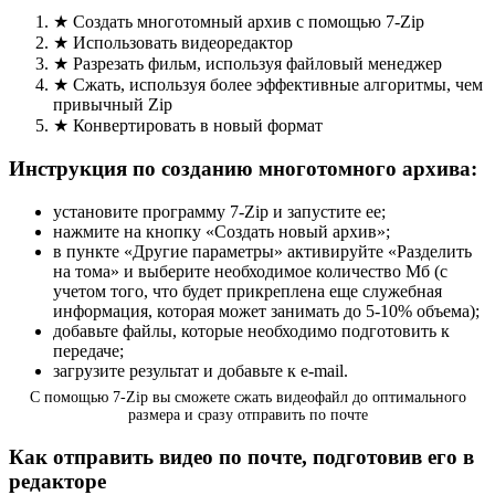
★ Создать многотомный архив с помощью 7-Zip
★ Использовать видеоредактор
★ Разрезать фильм, используя файловый менеджер
★ Сжать, используя более эффективные алгоритмы, чем
привычный Zip
★ Конвертировать в новый формат
Инструкция по созданию многотомного архива:
установите программу 7-Zip и запустите ее;
нажмите на кнопку «Создать новый архив»;
в пункте «Другие параметры» активируйте «Разделить
на тома» и выберите необходимое количество Мб (с
учетом того, что будет прикреплена еще служебная
информация, которая может занимать до 5-10% объема);
добавьте файлы, которые необходимо подготовить к
передаче;
загрузите результат и добавьте к e-mail.
С помощью 7-Zip вы сможете сжать видеофайл до оптимального
размера и сразу отправить по почте
Как отправить видео по почте, подготовив его в
редакторе