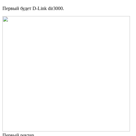
Первый будет D-Link dir3000.
Первый роутер