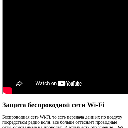
Защита беспроводной сети Wi-Fi
Беспроводная сеть Wi-Fi, то есть передача данных по воздуху
посредством радио волн, все больше оттесняет проводные
сети, основанные на проводах. И этому есть объяснение – Wi-