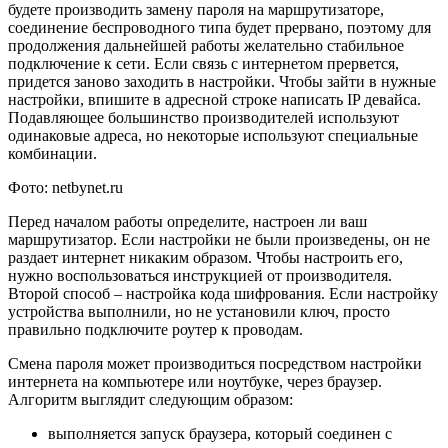
будете производить замену пароля на маршрутизаторе,
соединение беспроводного типа будет прервано, поэтому для
продолжения дальнейшей работы желательно стабильное
подключение к сети. Если связь с интернетом прервется,
придется заново заходить в настройки. Чтобы зайти в нужные
настройки, впишите в адресной строке написать IP девайса.
Подавляющее большинство производителей используют
одинаковые адреса, но некоторые используют специальные
комбинации.
Фото: netbynet.ru
Перед началом работы определите, настроен ли ваш
маршрутизатор. Если настройки не были произведены, он не
раздает интернет никаким образом. Чтобы настроить его,
нужно воспользоваться инструкцией от производителя.
Второй способ – настройка кода шифрования. Если настройку
устройства выполнили, но не установили ключ, просто
правильно подключите роутер к проводам.
Смена пароля может производиться посредством настройки
интернета на компьютере или ноутбуке, через браузер.
Алгоритм выглядит следующим образом:
выполняется запуск браузера, который соединен с