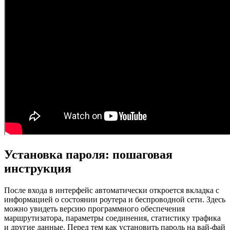
Установка пароля: пошаговая
инструкция
После входа в интерфейс автоматически откроется вкладка с
информацией о состоянии роутера и беспроводной сети. Здесь
можно увидеть версию программного обеспечения
маршрутизатора, параметры соединения, статистику трафика
и другие данные. Перед тем как установить пароль на вай-фай