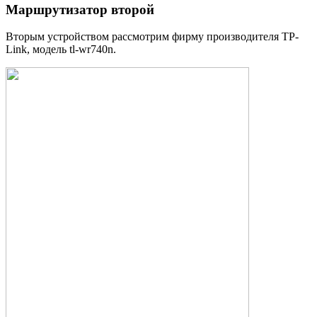
Маршрутизатор второй
Вторым устройством рассмотрим фирму производителя TP-
Link, модель tl-wr740n.