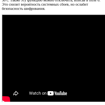
30 с. Также эту функцию можно отключить, вписав в поле 0.
Это снизит вероятность системных сбоев, но ослабит
безопасность шифрования.