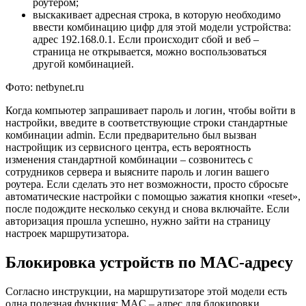
роутером;
выскакивает адресная строка, в которую необходимо
ввести комбинацию цифр для этой модели устройства:
адрес 192.168.0.1. Если происходит сбой и веб –
страница не открывается, можно воспользоваться
другой комбинацией.
Фото: netbynet.ru
Когда компьютер запрашивает пароль и логин, чтобы войти в
настройки, введите в соответствующие строки стандартные
комбинации admin. Если предварительно был вызван
настройщик из сервисного центра, есть вероятность
изменения стандартной комбинации – созвонитесь с
сотрудников сервера и выясните пароль и логин вашего
роутера. Если сделать это нет возможности, просто сбросьте
автоматические настройки с помощью зажатия кнопки «reset»,
после подождите несколько секунд и снова включайте. Если
авторизация прошла успешно, нужно зайти на страницу
настроек маршрутизатора.
Блокировка устройств по MAC-адресу
Согласно инструкции, на маршрутизаторе этой модели есть
одна полезная функция: MAC – адрес для блокировки