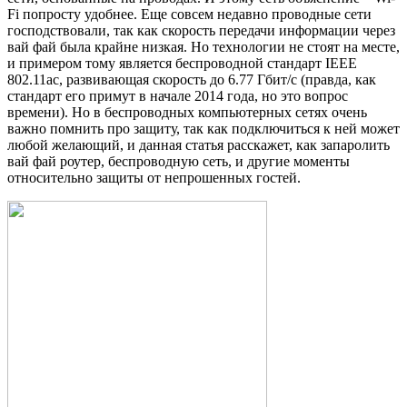
Fi попросту удобнее. Еще совсем недавно проводные сети
господствовали, так как скорость передачи информации через
вай фай была крайне низкая. Но технологии не стоят на месте,
и примером тому является беспроводной стандарт IEEE
802.11ac, развивающая скорость до 6.77 Гбит/с (правда, как
стандарт его примут в начале 2014 года, но это вопрос
времени). Но в беспроводных компьютерных сетях очень
важно помнить про защиту, так как подключиться к ней может
любой желающий, и данная статья расскажет, как запаролить
вай фай роутер, беспроводную сеть, и другие моменты
относительно защиты от непрошенных гостей.