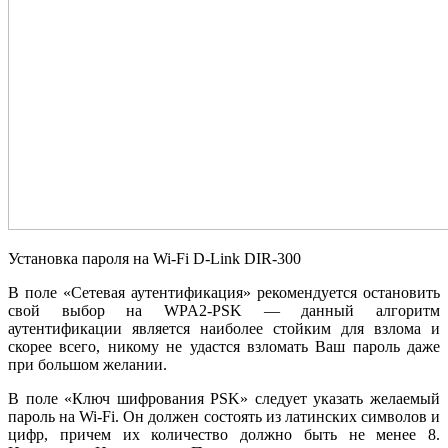
Установка пароля на Wi-Fi D-Link DIR-300
В поле «Сетевая аутентификация» рекомендуется остановить
свой выбор на WPA2-PSK — данный алгоритм
аутентификации является наиболее стойким для взлома и
скорее всего, никому не удастся взломать Ваш пароль даже
при большом желании.
В поле «Ключ шифрования PSK» следует указать желаемый
пароль на Wi-Fi. Он должен состоять из латинских символов и
цифр, причем их количество должно быть не менее 8.