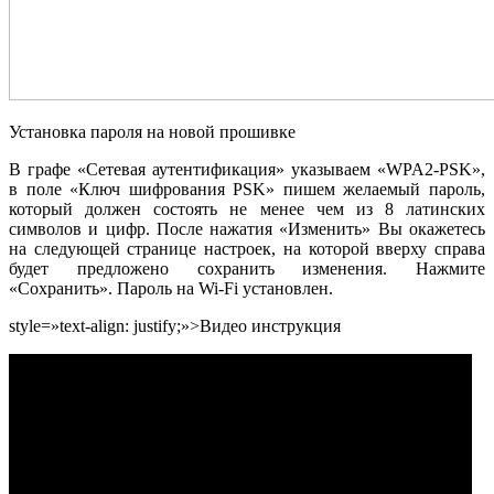
Установка пароля на новой прошивке
В графе «Сетевая аутентификация» указываем «WPA2-PSK»,
в поле «Ключ шифрования PSK» пишем желаемый пароль,
который должен состоять не менее чем из 8 латинских
символов и цифр. После нажатия «Изменить» Вы окажетесь
на следующей странице настроек, на которой вверху справа
будет предложено сохранить изменения. Нажмите
«Сохранить». Пароль на Wi-Fi установлен.
style=»text-align: justify;»>Видео инструкция