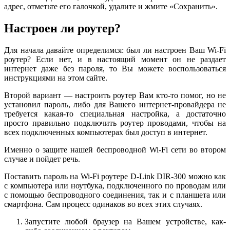
адрес, отметьте его галочкой, удалите и жмите «Сохранить».
Настроен ли роутер?
Для начала давайте определимся: был ли настроен Ваш Wi-Fi
роутер? Если нет, и в настоящий момент он не раздает
интернет даже без пароля, то Вы можете воспользоваться
инструкциями на этом сайте.
Второй вариант — настроить роутер Вам кто-то помог, но не
установил пароль, либо для Вашего интернет-провайдера не
требуется какая-то специальная настройка, а достаточно
просто правильно подключить роутер проводами, чтобы на
всех подключенных компьютерах был доступ в интернет.
Именно о защите нашей беспроводной Wi-Fi сети во втором
случае и пойдет речь.
Поставить пароль на Wi-Fi роутере D-Link DIR-300 можно как
с компьютера или ноутбука, подключенного по проводам или
с помощью беспроводного соединения, так и с планшета или
смартфона. Сам процесс одинаков во всех этих случаях.
Запустите любой браузер на Вашем устройстве, как-