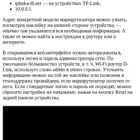
tplinkwifi.net — на устройствах TP-Link;
10.0.0.1.
Адрес конкретной модели маршрутизатора можно узнать,
посмотрев наклейку на нижней стороне устройства, —
обычно там указывается вся необходимая информация. А
также ее можно найти в инструкции к роутеру или в
интернете.
В открывшемся веб-интерфейсе нужно авторизоваться,
используя логин и пароль администратора сети. По
умолчанию большинство устройств, в т. ч. Wi-Fi роутер D-
Link, использует слово admin в обеих строках. Уточнить
информацию можно на той же наклейке или позвонив в
техподдержку провайдера, если маршрутизатор получен от
него. Если стандартные логин и пароль не подходят, можно
сбросить настройки на начальные, нажав на кнопку Reset на
задней панели устройства.