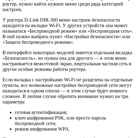
роутер, нужно найти нужное меню среди ряда категорий
настроек.
У роутера D-Link DIR-300 меню настроек безопасности
находится на вкладке Wi-Fi. У других устройств она может
называться «Беспроводной режим» или «Беспроводная сеть».
В ней нужно выбрать пункт «Настройки безопасности» или
«Защита беспроводного режима».
В интерфейсе некоторых моделей имеется отдельная вкладка
«Безопасность», но нужна она для другого — в этом меню
настраивается межсетевой экран, виртуальная частная сеть и
другие особые режимы работы роутера.
Если вкладка с настройками Wi-Fi не разделена на отдельные
пункты, все возможные настройки беспроводной сети могут
находиться в одном списке — в этом случае будет немного
сложнее. В любом случае обратить внимание нужно на три
параметра:
сетевая аутентификация;
ключ шифрования PSK, или просто пароль
беспроводной сети;
режим шифрования WPA.