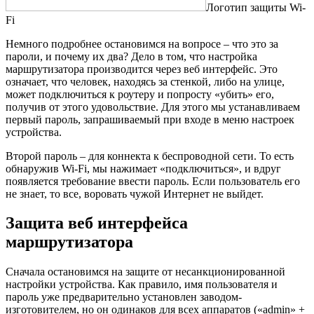
Логотип защиты Wi-
Fi
Немного подробнее остановимся на вопросе – что это за
пароли, и почему их два? Дело в том, что настройка
маршрутизатора производится через веб интерфейс. Это
означает, что человек, находясь за стенкой, либо на улице,
может подключиться к роутеру и попросту «убить» его,
получив от этого удовольствие. Для этого мы устанавливаем
первый пароль, запрашиваемый при входе в меню настроек
устройства.
Второй пароль – для коннекта к беспроводной сети. То есть
обнаружив Wi-Fi, мы нажимает «подключиться», и вдруг
появляется требование ввести пароль. Если пользователь его
не знает, то все, воровать чужой Интернет не выйдет.
Защита веб интерфейса
маршрутизатора
Сначала остановимся на защите от несанкционированной
настройки устройства. Как правило, имя пользователя и
пароль уже предварительно установлен заводом-
изготовителем, но он одинаков для всех аппаратов («admin» +