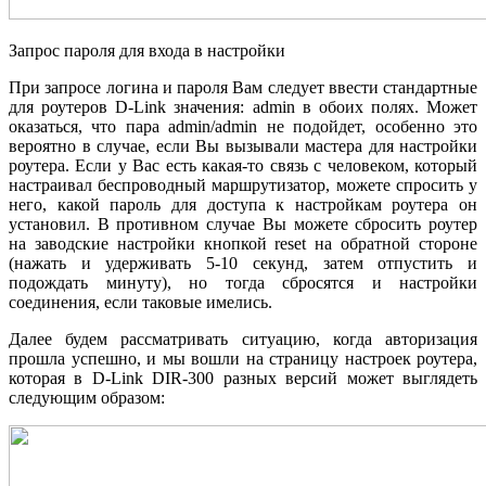
Запрос пароля для входа в настройки
При запросе логина и пароля Вам следует ввести стандартные
для роутеров D-Link значения: admin в обоих полях. Может
оказаться, что пара admin/admin не подойдет, особенно это
вероятно в случае, если Вы вызывали мастера для настройки
роутера. Если у Вас есть какая-то связь с человеком, который
настраивал беспроводный маршрутизатор, можете спросить у
него, какой пароль для доступа к настройкам роутера он
установил. В противном случае Вы можете сбросить роутер
на заводские настройки кнопкой reset на обратной стороне
(нажать и удерживать 5-10 секунд, затем отпустить и
подождать минуту), но тогда сбросятся и настройки
соединения, если таковые имелись.
Далее будем рассматривать ситуацию, когда авторизация
прошла успешно, и мы вошли на страницу настроек роутера,
которая в D-Link DIR-300 разных версий может выглядеть
следующим образом: