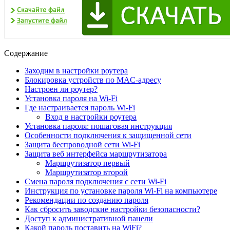
Содержание
Заходим в настройки роутера
Блокировка устройств по MAC-адресу
Настроен ли роутер?
Установка пароля на Wi-Fi
Где настраивается пароль Wi-Fi
Вход в настройки роутера
Установка пароля: пошаговая инструкция
Особенности подключения к защищенной сети
Защита беспроводной сети Wi-Fi
Защита веб интерфейса маршрутизатора
Маршрутизатор первый
Маршрутизатор второй
Смена пароля подключения с сети Wi-Fi
Инструкция по установке пароля Wi-Fi на компьютере
Рекомендации по созданию пароля
Как сбросить заводские настройки безопасности?
Доступ к административной панели
Какой пароль поставить на WiFi?