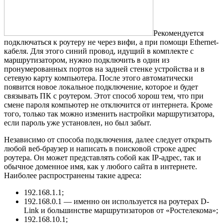
Рекомендуется
подключаться к роутеру не через вифи, а при помощи Ethernet-
кабеля. Для этого синий провод, идущий в комплекте с
маршрутизатором, нужно подключить в один из
пронумерованных портов на задней стенке устройства и в
сетевую карту компьютера. После этого автоматически
появится новое локальное подключение, которое и будет
связывать ПК с роутером. Этот способ хорош тем, что при
смене пароля компьютер не отключится от интернета. Кроме
того, только так можно изменить настройки маршрутизатора,
если пароль уже установлен, но был забыт.
Независимо от способа подключения, далее следует открыть
любой веб-браузер и написать в поисковой строке адрес
роутера. Он может представлять собой как IP-адрес, так и
обычное доменное имя, как у любого сайта в интернете.
Наиболее распространены такие адреса:
192.168.1.1;
192.168.0.1 — именно он используется на роутерах D-
Link и большинстве маршрутизаторов от «Ростелекома»;
192.168.10.1;