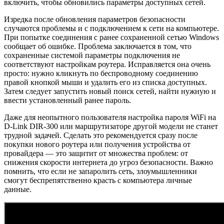
включить, чтобы обновились параметры доступных сетей.
Изредка после обновления параметров безопасности
случаются проблемы и с подключением к сети на компьютере.
При попытке соединения с ранее сохраненной сетью Windows
сообщает об ошибке. Проблема заключается в том, что
сохраненные системой параметры подключения не
соответствуют настройкам роутера. Исправляется она очень
просто: нужно кликнуть по беспроводному соединению
правой кнопкой мыши и удалить его из списка доступных.
Затем следует запустить новый поиск сетей, найти нужную и
ввести установленный ранее пароль.
Даже для неопытного пользователя настройка пароля WiFi на
D-Link DIR-300 или маршрутизаторе другой модели не станет
трудной задачей. Сделать это рекомендуется сразу после
покупки нового роутера или получения устройства от
провайдера — это защитит от множества проблем: от
снижения скорости интернета до угроз безопасности. Важно
помнить, что если не запаролить сеть, злоумышленники
смогут беспрепятственно красть с компьютера личные
данные.