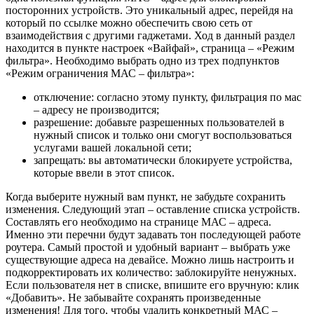
посторонних устройств. Это уникальный адрес, перейдя на
который по ссылке можно обеспечить свою сеть от
взаимодействия с другими гаджетами. Ход в данный раздел
находится в пункте настроек «Вайфай», страница – «Режим
фильтра». Необходимо выбрать одно из трех подпунктов
«Режим ограничения МАС – фильтра»:
отключение: согласно этому пункту, фильтрация по мас
– адресу не производится;
разрешение: добавьте разрешенных пользователей в
нужный список и только они смогут воспользоваться
услугами вашей локальной сети;
запрещать: вы автоматически блокируете устройства,
которые ввели в этот список.
Когда выберите нужный вам пункт, не забудьте сохранить
изменения. Следующий этап – оставление списка устройств.
Составлять его необходимо на странице МАС – адреса.
Именно эти перечни будут задавать тон последующей работе
роутера. Самый простой и удобный вариант – выбрать уже
существующие адреса на девайсе. Можно лишь настроить и
подкорректировать их количество: заблокируйте ненужных.
Если пользователя нет в списке, впишите его вручную: клик
«Добавить». Не забывайте сохранять произведенные
изменения! Для того, чтобы удалить конкретный МАС –