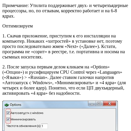
Примечание: Утилита поддерживает двух- и четырехъядерные
процессоры, но, по отзывам, корректно работает и на 6-8
ядрах.
Оптимизируем
1. Скачав приложение, приступим к его инсталляции на
компьютер. Никаких «хитростей» в установке нет, поэтому
просто последовательно жмем «Next» («Далее»). Кстати,
программа не «сорит» в реестре, т.е. портативна и носима на
съемных носителях.
2. После запуска первым делом кликаем на «Options»
(«Опции») и русифицируем CPU Control через «Languages»
(«Языки») > «Russian». Далее ставим галочки напротив
«Автозапуск с Windows», «Минимизировать» и «4 ядра» (для
четырех и более ядер). Понятно, что если ЦП двухъядерный,
активировать «4 ядра» без надобности.