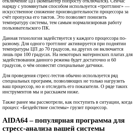
отключение ЦП (компьютер попросту отключался). Сейчас
наряду с упомянутым способом используется «троттлинг» —
искусственное снижение производительности процессора за
счёт пропуска его тактов. Это позволяет понизить
температуру системы, тем самым нормализировав работу
пользовательского ПК.
Данная технология задействуется у каждого процессора по-
разному. Для одного троттлинг активируется при поднятии
температуры ЦП до 70 градусов, на других он включается
лишь при 100 градусах. На некоторых материнских платах для
задействования данного режима будет достаточно и 60
градусов, о чём оповестят специальные датчики.
Для проведения стресс-тестов обычно используется ряд
специальных программ, позволяющих не только нагрузить
ваш процессор, но и отследить его показатели. О ряде таких
инструментов мы и расскажем ниже.
Также ранее мы рассмотрели, как поступить в ситуации, когда
процесс «Бездействие системы» грузит процессор.
AIDA64 – популярная программа для
стресс-анализа вашей системы