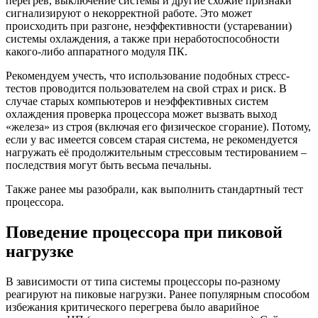
перегрев, выключение системы и другие схожие признаки
сигнализируют о некорректной работе. Это может
происходить при разгоне, неэффективности (устаревании)
системы охлаждения, а также при неработоспособности
какого-либо аппаратного модуля ПК.
Рекомендуем учесть, что использование подобных стресс-
тестов проводится пользователем на свой страх и риск. В
случае старых компьютеров и неэффективных систем
охлаждения проверка процессора может вызвать выход
«железа» из строя (включая его физическое сгорание). Потому,
если у вас имеется совсем старая система, не рекомендуется
нагружать её продолжительным стрессовым тестированием –
последствия могут быть весьма печальны.
Также ранее мы разобрали, как выполнить стандартный тест
процессора.
Поведение процессора при пиковой
нагрузке
В зависимости от типа системы процессоры по-разному
реагируют на пиковые нагрузки. Ранее популярным способом
избежания критического перегрева было аварийное