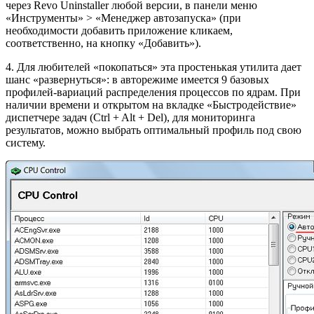
через Revo Uninstaller любой версии, в панели меню
«Инструменты» > «Менеджер автозапуска» (при
необходимости добавить приложение кликаем,
соответственно, на кнопку «Добавить»).
4. Для любителей «покопаться» эта простенькая утилита дает
шанс «развернуться»: в авторежиме имеется 9 базовых
профилей-вариаций распределения процессов по ядрам. При
наличии времени и открытом на вкладке «Быстродействие»
диспетчере задач (Ctrl + Alt + Del), для мониторинга
результатов, можно выбрать оптимальный профиль под свою
систему.