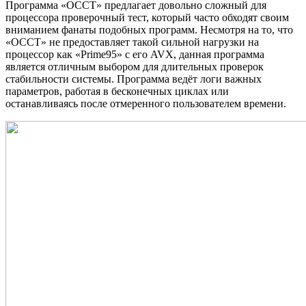
Программа «OCCT» предлагает довольно сложный для
процессора проверочный тест, который часто обходят своим
вниманием фанаты подобных программ. Несмотря на то, что
«OCCT» не предоставляет такой сильной нагрузки на
процессор как «Prime95» с его AVX, данная программа
является отличным выбором для длительных проверок
стабильности системы. Программа ведёт логи важных
параметров, работая в бесконечных циклах или
останавливаясь после отмеренного пользователем времени.