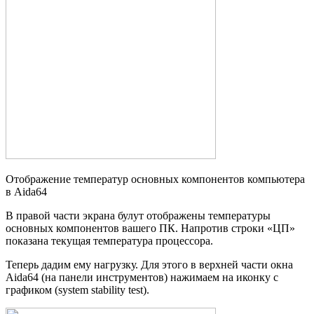
Отображение температур основных компонентов компьютера
в Aida64
В правой части экрана булут отображены температуры
основных компонентов вашего ПК. Напротив строки «ЦП»
показана текущая температура процессора.
Теперь дадим ему нагрузку. Для этого в верхней части окна
Aida64 (на панели инструментов) нажимаем на иконку с
графиком (system stability test).