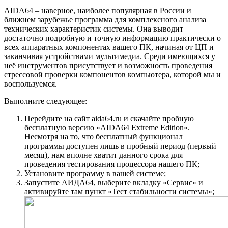
AIDA64 – наверное, наиболее популярная в России и
ближнем зарубежье программа для комплексного анализа
технических характеристик системы. Она выводит
достаточно подробную и точную информацию практически о
всех аппаратных компонентах вашего ПК, начиная от ЦП и
заканчивая устройствами мультимедиа. Среди имеющихся у
неё инструментов присутствует и возможность проведения
стрессовой проверки компонентов компьютера, которой мы и
воспользуемся.
Выполните следующее:
Перейдите на сайт aida64.ru и скачайте пробную
бесплатную версию «AIDA64 Extreme Edition».
Несмотря на то, что бесплатный функционал
программы доступен лишь в пробный период (первый
месяц), нам вполне хватит данного срока для
проведения тестирования процессора нашего ПК;
Установите программу в вашей системе;
Запустите АИДА64, выберите вкладку «Сервис» и
активируйте там пункт «Тест стабильности системы»;