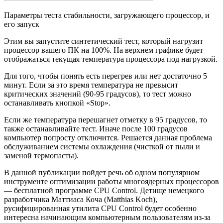
Параметры теста стабильности, загружающего процессор, и
его запуск
Этим вы запустите синтетический тест, который нагрузит
процессор вашего ПК на 100%. На верхнем графике будет
отображаться текущая температура процессора под нагрузкой.
Для того, чтобы понять есть перегрев или нет достаточно 5
минут. Если за это время температура не превысит
критических значений (90-95 градусов), то тест можно
останавливать кнопкой «Stop».
Если же температура перешагнет отметку в 95 градусов, то
также останавливайте тест. Иначе после 100 градусов
компьютер попросту отключится. Решается данная проблема
обслуживанием системы охлаждения (чисткой от пыли и
заменой термопасты).
В данной публикации пойдет речь об одном популярном
инструменте оптимизации работы многоядерных процессоров
— бесплатной программе CPU Control. Детище немецкого
разработчика Маттиаса Коча (Matthias Koch),
русифицированная утилита CPU Control будет особенно
интересна начинающим компьютерным пользователям из-за