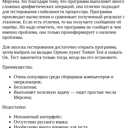
Мерсена. Но благодаря тому, что программа выполняет много
сложных арифметических операций, она отлично подходит
для тестирования стабильности процессора. Программа
производит вычисления и сравнивает полученный результат с
эталоном. Если есть отличия, то вы получаете сообщение об
ошибке. Но надо отметить, что программа не сообщит в чем
именно проблема, она только проинформирует о наличии
проблемы.
Для запуска тестирования достаточно открыть программу,
затем выбрать на вкладке Options пункт Torture Test и нажать
Ок. Тест закончится только тогда, когда вы его остановите.
Преимущества:
Очень популярна среди сборщиков компьютеров и
оверклокеров;
Бесплатная;
Выполняет полезную задачу — ищет простые числа
Мерсена;
Недостатки:
Непонятный интерфейс;
Отсутствие русского языка;
Необходимо много времени для теста.