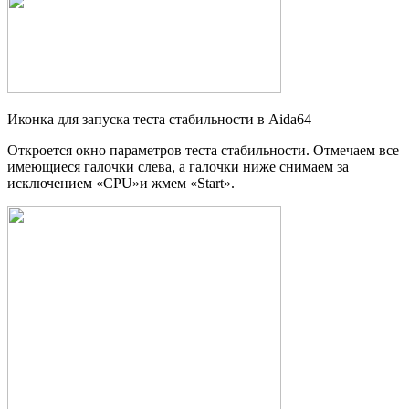
Иконка для запуска теста стабильности в Aida64
Откроется окно параметров теста стабильности. Отмечаем все
имеющиеся галочки слева, а галочки ниже снимаем за
исключением «CPU»и жмем «Start».