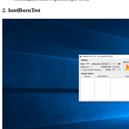
2. IntelBurnTest