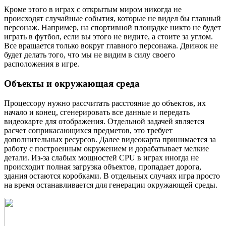
Кроме этого в играх с открытым миром никогда не
происходят случайные события, которые не видел бы главный
персонаж. Например, на спортивной площадке никто не будет
играть в футбол, если вы этого не видите, а стоите за углом.
Все вращается только вокруг главного персонажа. Движок не
будет делать того, что мы не видим в силу своего
расположения в игре.
Объекты и окружающая среда
Процессору нужно рассчитать расстояние до объектов, их
начало и конец, сгенерировать все данные и передать
видеокарте для отображения. Отдельной задачей является
расчет соприкасающихся предметов, это требует
дополнительных ресурсов. Далее видеокарта принимается за
работу с построенным окружением и дорабатывает мелкие
детали. Из-за слабых мощностей CPU в играх иногда не
происходит полная загрузка объектов, пропадает дорога,
здания остаются коробками. В отдельных случаях игра просто
на время останавливается для генерации окружающей среды.