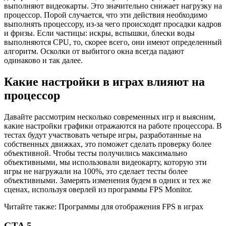
выполняют видеокарты. Это значительно снижает нагрузку на
процессор. Порой случается, что эти действия необходимо
выполнять процессору, из-за чего происходят просадки кадров
и фризы. Если частицы: искры, вспышки, блески воды
выполняются CPU, то, скорее всего, они имеют определенный
алгоритм. Осколки от выбитого окна всегда падают
одинаково и так далее.
Какие настройки в играх влияют на
процессор
Давайте рассмотрим несколько современных игр и выясним,
какие настройки графики отражаются на работе процессора. В
тестах будут участвовать четыре игры, разработанные на
собственных движках, это поможет сделать проверку более
объективной. Чтобы тесты получились максимально
объективными, мы использовали видеокарту, которую эти
игры не нагружали на 100%, это сделает тесты более
объективными. Замерять изменения будем в одних и тех же
сценах, используя оверлей из программы FPS Monitor.
Читайте также: Программы для отображения FPS в играх
GTA 5