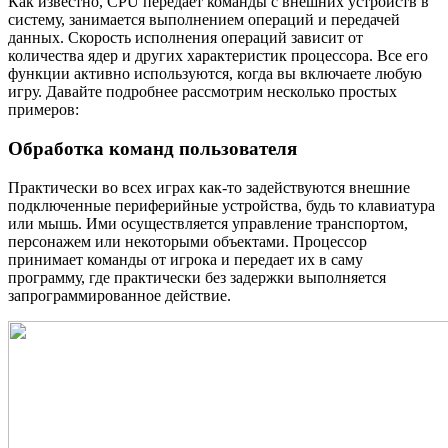
Как известно, CPU передает команды с внешних устройств в
систему, занимается выполнением операций и передачей
данных. Скорость исполнения операций зависит от
количества ядер и других характеристик процессора. Все его
функции активно используются, когда вы включаете любую
игру. Давайте подробнее рассмотрим несколько простых
примеров:
Обработка команд пользователя
Практически во всех играх как-то задействуются внешние
подключенные периферийные устройства, будь то клавиатура
или мышь. Ими осуществляется управление транспортом,
персонажем или некоторыми объектами. Процессор
принимает команды от игрока и передает их в саму
программу, где практически без задержки выполняется
запрограммированное действие.