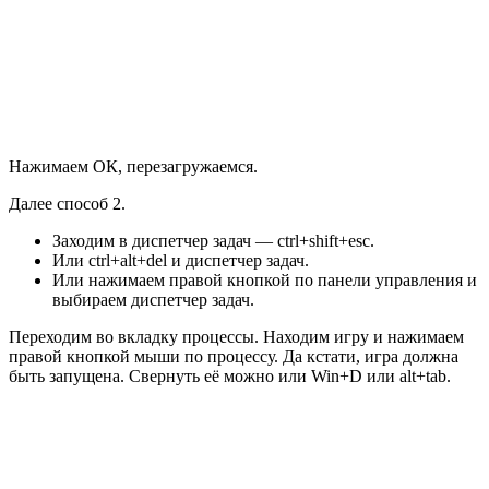
Нажимаем ОК, перезагружаемся.
Далее способ 2.
Заходим в диспетчер задач — ctrl+shift+esc.
Или ctrl+alt+del и диспетчер задач.
Или нажимаем правой кнопкой по панели управления и
выбираем диспетчер задач.
Переходим во вкладку процессы. Находим игру и нажимаем
правой кнопкой мыши по процессу. Да кстати, игра должна
быть запущена. Свернуть её можно или Win+D или alt+tab.