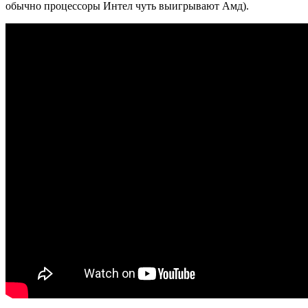
обычно процессоры Интел чуть выигрывают Амд).