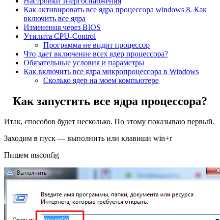
Настройки энергоснабжения
Как активировать все ядра процессора windows 8. Как
включить все ядра
Изменения через BIOS
Утилита CPU-Control
Программа не видит процессор
Что дает включение всех ядер процессора?
Обязательные условия и параметры
Как включить все ядра микропроцессора в Windows
Сколько ядер на моем компьютере
Как запустить все ядра процессора?
Итак, способов будет несколько. По этому показываю первый.
Заходим в пуск — выполнить или клавиши win+r
Пишем msconfig