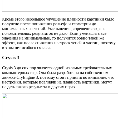
Кроме этого небольшое улучшение плавности картинки было
получено после понижения рельефа и геометрии до
минимальных значений. Уменьшение разрешения экрана
положительных результатов не дало. Если уменьшить все
значения на минимальные, то получится ровно такой же
эффект, как после снижения настроек теней и частиц, поэтому
в этом нет особого смысла.
Crysis 3
Crysis 3 до сих пор является одной из самых требовательных
компьютерных игр. Она была разработана на собственном
движке CryEngine 3, поэтому стоит принять во внимание, что
настройки, которые повлияли на плавность картинки, могут
не дать такого результата в других играх.