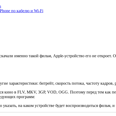
s
Phone по кабелю и Wi-Fi
скачали именно такой фильм, Apple-устройство его не откроет.
гие характеристики: битрейт, скорость потока, частоту кадров, 
ся кино в FLV, MKV, 3GP, VOD, OGG. Поэтому перед тем как пер
ледующих программ:
о указать, на каком устройстве будет воспроизводиться фильм, 