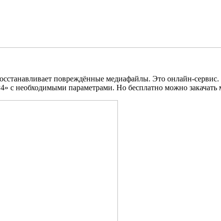
осстанавливает повреждённые медиафайлы. Это онлайн-сервис. С
P4» с необходимыми параметрами. Но бесплатно можно закачать