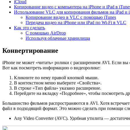
iCloud
Копирование видео с компьютера на iPhone и iPad в iTune
Использование VLC для копирования фильмов на iPad и i
Копирование видео в VLC с помощью iTunes
Передача видео на iPhone или iPad по Wi-Fi в VLC
Как это сделать
С помощью AirDrop
Используя облачные хранилища
Конвертирование
iPhone не может «читать» ролики с расширением AVI. Если вы 
Вот как посмотреть информацию о видеоролике:
Кликните по нему правой кнопкой мыши.
В контекстном меню выберите «Свойства».
В строке «Тип файла» указано расширение.
Перейдите на вкладку «Подробнее», чтобы посмотреть дру
Большинство фильмов распространяются в AVI. Хотя встречает
файл в подходящий формат. Это можно сделать при помощи с
Any Video Converter (AVC). Удобная утилита — достаточн