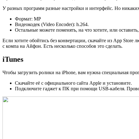
У разных программ разные настройки и интерфейс. Но никаки
Формат: MP
Видеокодек (Video Encoder): h.264.
Остальные можете поменять, на что хотите, или оставить, 
Если хотите обойтись без конвертации, скачайте из App Store 
с компа на Айфон. Есть несколько способов это сделать.
iTunes
Чтобы загрузить ролики на iPhone, вам нужна специальная про
Скачайте её с официального сайта Apple и установите.
Подключите гаджет к ПК при помощи USB-кабеля. Прово