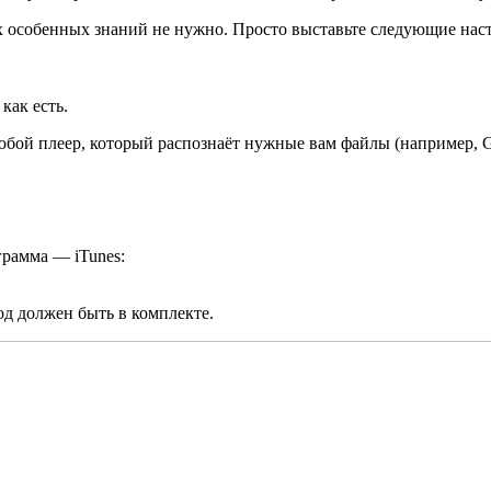
х особенных знаний не нужно. Просто выставьте следующие нас
как есть.
любой плеер, который распознаёт нужные вам файлы (например, G
грамма — iTunes:
д должен быть в комплекте.