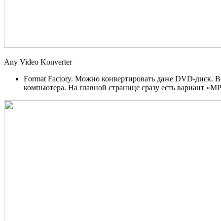
Any Video Konverter
Format Factory. Можно конвертировать даже DVD-диск. В
компьютера. На главной странице сразу есть вариант «M