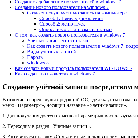
Создание / добавление пользователей в windows 7
Создание нового пользователя на windows 7
Создаем новую учетную запись на компьютере
Способ 1: Панель управления
Способ 2: меню Пуск
Опрос: помогла ли вам эта статья?
О том, как создать нового пользователя в windows 7
Учетная запись: что это такое
Как создать нового пользователя в windows 7: подр
Виды учетных записей
Пароль
windows 8
Как создать новый профиль пользователя WINDOWS 7
Как создать пользователя в windows 7.
Создание учётной записи посредством
В отличие от предыдущих редакций ОС, где аккаунты создавали
меню «Параметры», носящий название «Учетные записи».
1. Для получения доступа к меню «Параметры» воспользуемся
2. Переходим в раздел «Учетные записи».
3. Активируем вкладку «Семья и иные пользователи», распол