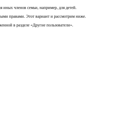
 иных членов семьи, например, для детей.
ыми правами. Этот вариант и рассмотрим ниже.
женной в разделе «Другие пользователи».