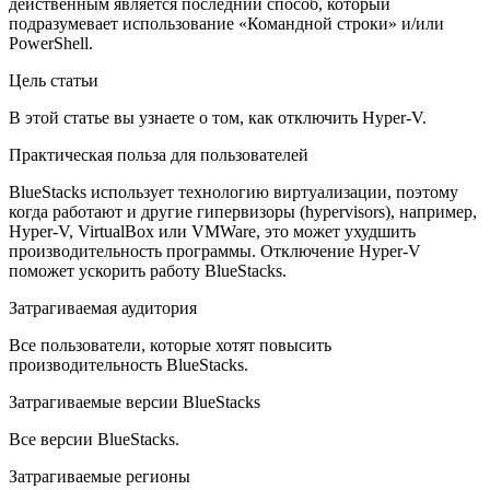
действенным является последний способ, который
подразумевает использование «Командной строки» и/или
PowerShell.
Цель статьи
В этой статье вы узнаете о том, как отключить Hyper-V.
Практическая польза для пользователей
BlueStacks использует технологию виртуализации, поэтому
когда работают и другие гипервизоры (hypervisors), например,
Hyper-V, VirtualBox или VMWare, это может ухудшить
производительность программы. Отключение Hyper-V
поможет ускорить работу BlueStacks.
Затрагиваемая аудитория
Все пользователи, которые хотят повысить
производительность BlueStacks.
Затрагиваемые версии BlueStacks
Все версии BlueStacks.
Затрагиваемые регионы