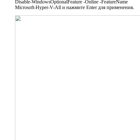
Disable-WindowsOptionalFeature -Online -FeatureName
Microsoft-Hyper-V-All и нажмите Enter для применения.