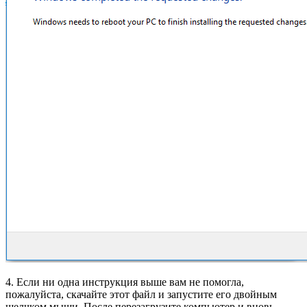
4. Если ни одна инструкция выше вам не помогла,
пожалуйста, скачайте этот файл и запустите его двойным
щелчком мыши. После перезагрузите компьютер и вновь