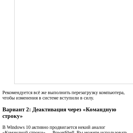
Рекомендуется всё же выполнить перезагрузку компьютера,
чтобы изменения в системе вступили в силу.
Вариант 2: Деактивация через «Командную
строку»
В Windows 10 активно продвигается некий аналог
«Командной строки» — PowerShell. Вы можете использовать