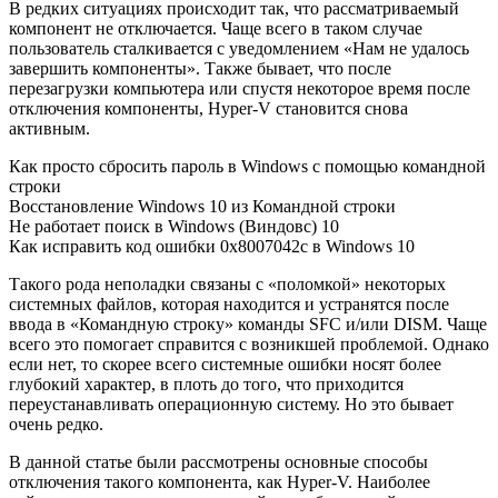
В редких ситуациях происходит так, что рассматриваемый
компонент не отключается. Чаще всего в таком случае
пользователь сталкивается с уведомлением «Нам не удалось
завершить компоненты». Также бывает, что после
перезагрузки компьютера или спустя некоторое время после
отключения компоненты, Hyper-V становится снова
активным.
Как просто сбросить пароль в Windows с помощью командной
строки
Восстановление Windows 10 из Командной строки
Не работает поиск в Windows (Виндовс) 10
Как исправить код ошибки 0x8007042c в Windows 10
Такого рода неполадки связаны с «поломкой» некоторых
системных файлов, которая находится и устранятся после
ввода в «Командную строку» команды SFC и/или DISM. Чаще
всего это помогает справится с возникшей проблемой. Однако
если нет, то скорее всего системные ошибки носят более
глубокий характер, в плоть до того, что приходится
переустанавливать операционную систему. Но это бывает
очень редко.
В данной статье были рассмотрены основные способы
отключения такого компонента, как Hyper-V. Наиболее