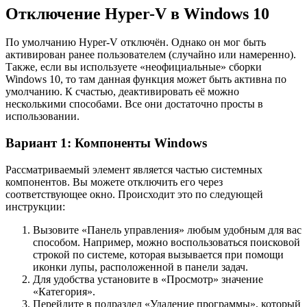
Отключение Hyper-V в Windows 10
По умолчанию Hyper-V отключён. Однако он мог быть
активирован ранее пользователем (случайно или намеренно).
Также, если вы используете «неофициальные» сборки
Windows 10, то там данная функция может быть активна по
умолчанию. К счастью, деактивировать её можно
несколькими способами. Все они достаточно просты в
использовании.
Вариант 1: Компоненты Windows
Рассматриваемый элемент является частью системных
компонентов. Вы можете отключить его через
соответствующее окно. Происходит это по следующей
инструкции:
Вызовите «Панель управления» любым удобным для вас
способом. Например, можно воспользоваться поисковой
строкой по системе, которая вызывается при помощи
иконки лупы, расположенной в панели задач.
Для удобства установите в «Просмотр» значение
«Категория».
Перейдите в подраздел «Удаление программы», который