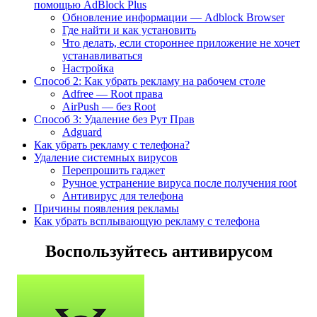
помощью AdBlock Plus
Обновление информации — Adblock Browser
Где найти и как установить
Что делать, если стороннее приложение не хочет
устанавливаться
Настройка
Способ 2: Как убрать рекламу на рабочем столе
Adfree — Root права
AirPush — без Root
Способ 3: Удаление без Рут Прав
Adguard
Как убрать рекламу с телефона?
Удаление системных вирусов
Перепрошить гаджет
Ручное устранение вируса после получения root
Антивирус для телефона
Причины появления рекламы
Как убрать всплывающую рекламу с телефона
Воспользуйтесь антивирусом