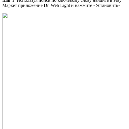
Шаг 1. Используя поиск по ключевому слову найдите в Play
Маркет приложение Dr. Web Light и нажмите «Установить».