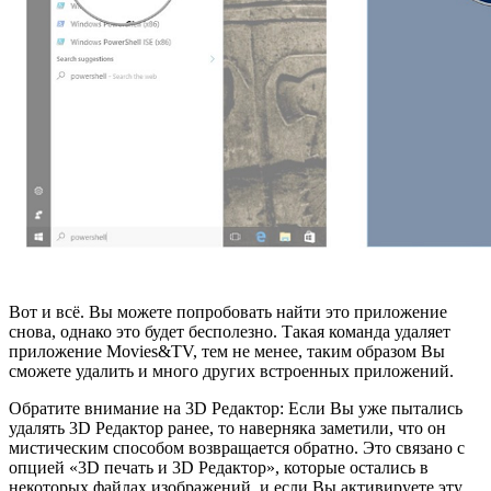
Вот и всё. Вы можете попробовать найти это приложение
снова, однако это будет бесполезно. Такая команда удаляет
приложение Movies&TV, тем не менее, таким образом Вы
сможете удалить и много других встроенных приложений.
Обратите внимание на 3D Редактор: Если Вы уже пытались
удалять 3D Редактор ранее, то наверняка заметили, что он
мистическим способом возвращается обратно. Это связано с
опцией «3D печать и 3D Редактор», которые остались в
некоторых файлах изображений, и если Вы активируете эту