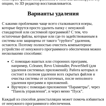
опцию, то 3D редактор восстанавливается.
Варианты удаления
С какими проблемами чаще всего сталкиваются юзеры,
которые берутся просто удалить папку с ненужной
стандартной или системной программой? С тем, что
остаточные файлы, которые или где-то задействованным в
системы или защищены от такого “грубого” удаления,
остаются. Поэтому полностью очистить компьютерное
устройство от ненужного программного обеспечения можно
несколькими способами:
С помощью вшитых или сторонних программ,
например, Ccleaner, Revo Uninstaller, PowerShell (для
удаления системных приложений). Работа которых и
состоит в полном удалении всех скрытых файлов и
очистка системы от остаточных, после неполного
удаления программ и приложений.
Вручную с помощью приложения “Параметры”, через
“Панель управления”, и через меню “Пуск”.
Каждый из способов деинсталляции может помочь избавиться
от ненужного программного обеспечения.