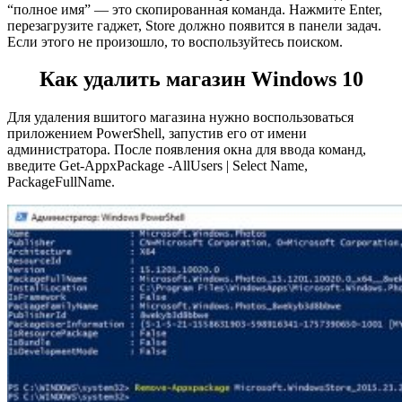
“полное имя” — это скопированная команда. Нажмите Enter,
перезагрузите гаджет, Store должно появится в панели задач.
Если этого не произошло, то воспользуйтесь поиском.
Как удалить магазин Windows 10
Для удаления вшитого магазина нужно воспользоваться
приложением PowerShell, запустив его от имени
администратора. После появления окна для ввода команд,
введите Get-AppxPackage -AllUsers | Select Name,
PackageFullName.