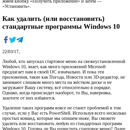
жмем кнопку «Получить приложение» и затем —
«Установить».
Как удалить (или восстановить)
стандартные программы Windows 10
22/03/17,
Любой, кто запускал стартовое меню на свежеустановленной
Windows 10, знает, как много приложений Microsoft
предлагает нам в своей ОС изначально. И пока эти
приложения, такие как Погода, Новости или 3D-редактор, не
занимают слишком много места на жёстком диске и не
загружают Вашу систему, всё относительно в порядке.
Однако, когда происходит наоборот, то Вы, наверняка,
захотите от них избавится.
Удаление таких программ вовсе не станет проблемой в том
случае, если у Вас есть PowerShell. Используя всего несколько
простых команд, которые мы опишем ниже, Вы сможете
удалить или восстановить любую из стандартных программ
Windows 10. Готовы ли Вы почистить стартовое меню? Далее