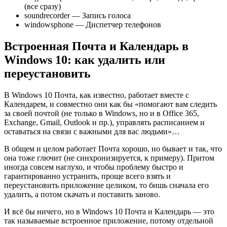
(все сразу)
soundrecorder — Запись голоса
windowsphone — Диспетчер телефонов
Встроенная Почта и Календарь в
Windows 10: как удалить или
переустановить
В Windows 10 Почта, как известно, работает вместе с
Календарем, и совместно они как бы «помогают вам следить
за своей почтой (не только в Windows, но и в Office 365,
Exchange, Gmail, Outlook и пр.), управлять расписанием и
оставаться на связи с важными для вас людьми»…
В общем и целом работает Почта хорошо, но бывает и так, что
она тоже глючит (не синхронизируется, к примеру). Притом
иногда совсем наглухо, и чтобы проблему быстро и
гарантированно устранить, проще всего взять и
переустановить приложение целиком, то бишь сначала его
удалить, а потом скачать и поставить заново.
И всё бы ничего, но в Windows 10 Почта и Календарь — это
так называемые встроенное приложение, потому отдельной