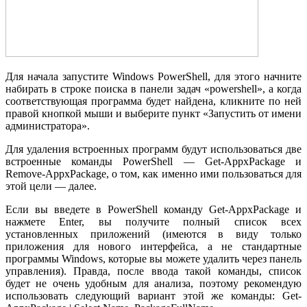
Для начала запустите Windows PowerShell, для этого начните
набирать в строке поиска в панели задач «powershell», а когда
соответствующая программа будет найдена, кликните по ней
правой кнопкой мыши и выберите пункт «Запустить от имени
администратора».
Для удаления встроенных программ будут использоваться две
встроенные команды PowerShell — Get-AppxPackage и
Remove-AppxPackage, о том, как именно ими пользоваться для
этой цели — далее.
Если вы введете в PowerShell команду Get-AppxPackage и
нажмете Enter, вы получите полный список всех
установленных приложений (имеются в виду только
приложения для нового интерфейса, а не стандартные
программы Windows, которые вы можете удалить через панель
управления). Правда, после ввода такой команды, список
будет не очень удобным для анализа, поэтому рекомендую
использовать следующий вариант этой же команды: Get-