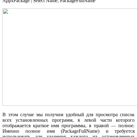
AppxPackage | Select Name, PackageFullName
В этом случае мы получим удобный для просмотра список
всех установленных программ, в левой части которого
отображается краткое имя программы, в правой — полное.
Именно полное имя (PackageFullName) и требуется
использовать для удаления каждого из установленных