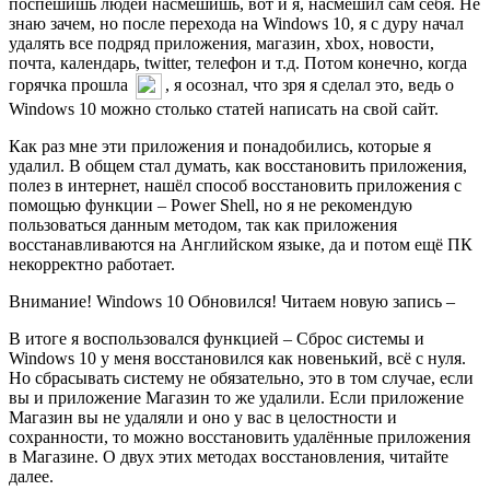
поспешишь людей насмешишь, вот и я, насмешил сам себя. Не
знаю зачем, но после перехода на Windows 10, я с дуру начал
удалять все подряд приложения, магазин, xbox, новости,
почта, календарь, twitter, телефон и т.д. Потом конечно, когда
горячка прошла
, я осознал, что зря я сделал это, ведь о
Windows 10 можно столько статей написать на свой сайт.
Как раз мне эти приложения и понадобились, которые я
удалил. В общем стал думать, как восстановить приложения,
полез в интернет, нашёл способ восстановить приложения с
помощью функции – Power Shell, но я не рекомендую
пользоваться данным методом, так как приложения
восстанавливаются на Английском языке, да и потом ещё ПК
некорректно работает.
Внимание! Windows 10 Обновился! Читаем новую запись –
В итоге я воспользовался функцией – Сброс системы и
Windows 10 у меня восстановился как новенький, всё с нуля.
Но сбрасывать систему не обязательно, это в том случае, если
вы и приложение Магазин то же удалили. Если приложение
Магазин вы не удаляли и оно у вас в целостности и
сохранности, то можно восстановить удалённые приложения
в Магазине. О двух этих методах восстановления, читайте
далее.