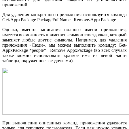
приложений.
Для удаления конкретного приложения используется команда
Get-AppxPackage PackageFullName | Remove-AppxPackage
Однако, вместо написания полного имени приложения,
имеется возможность применить символ «звездочка», который
заменяет любые другие символы. Например, для удаления
приложения «Люди», мы можем выполнить команду: Get-
AppxPackage *people* | Remove-AppxPackage (во всех случаях
также можно использовать краткое имя из левой части
таблицы, окруженное звездочками).
При выполнении описанных команд, приложения удаляются
только для текущего пользователя. Если вам нужно удалить