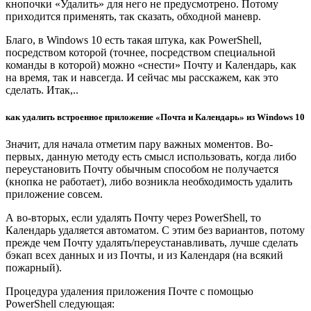
кнопочки «Удалить» для него не предусмотрено. Потому
приходится применять, так сказать, обходной маневр.
Благо, в Windows 10 есть такая штука, как PowerShell,
посредством которой (точнее, посредством специальной
команды в которой) можно «снести» Почту и Календарь, как
на время, так и навсегда. И сейчас мы расскажем, как это
сделать. Итак,..
как удалить встроенное приложение «Почта и Календарь» из Windows 10
Значит, для начала отметим пару важных моментов. Во-
первых, данную методу есть смысл использовать, когда либо
переустановить Почту обычным способом не получается
(кнопка не работает), либо возникла необходимость удалить
приложение совсем.
А во-вторых, если удалять Почту через PowerShell, то
Календарь удаляется автоматом. С этим без вариантов, потому
прежде чем Почту удалять/переустанавливать, лучше сделать
бэкап всех данных и из Почты, и из Календаря (на всякий
пожарный).
Процедура удаления приложения Почте с помощью
PowerShell следующая: