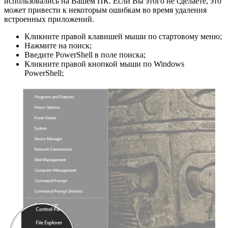
использовались на Вашем ПК. Если Вы этого не сделаете, это
может привести к некоторым ошибкам во время удаления
встроенных приложений.
Кликните правой клавишей мыши по стартовому меню;
Нажмите на поиск;
Введите PowerShell в поле поиска;
Кликните правой кнопкой мыши по Windows
PowerShell;