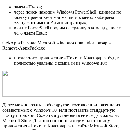
жмем «Пуск»;
через поиск находим Windows PowerShell, кликаем по
значку правой кнопкой мыши и в меню выбираем
«Запуск от имени Администратора»;
в окне PowerShell вводим следующую команду, после
чего жмем Enter:
Get-AppxPackage Microsoft.windowscommunicationsapps |
Remove-AppxPackage
после этого приложение «Почта и Календарь» будут
полностью удалены с компа (и из Windows 10):
Далее можно юзать любое другое почтовое приложение из
совместимых с Windows 10. Или поставить стандартную
Почту по-новой. Скачать и установить её всегда можно из
Microsoft Store. Для этого просто заходим на страницу
приложения «Почта и Календарь» на сайте Microsoft Store,