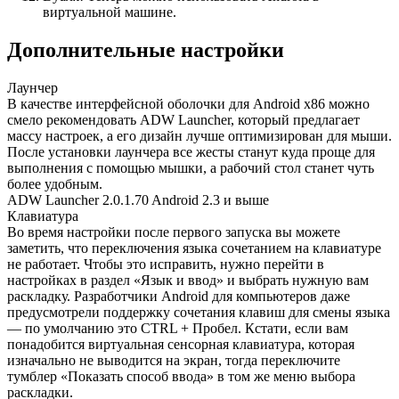
виртуальной машине.
Дополнительные настройки
Лаунчер
В качестве интерфейсной оболочки для Android x86 можно
смело рекомендовать ADW Launcher, который предлагает
массу настроек, а его дизайн лучше оптимизирован для мыши.
После установки лаунчера все жесты станут куда проще для
выполнения с помощью мышки, а рабочий стол станет чуть
более удобным.
ADW Launcher 2.0.1.70 Android 2.3 и выше
Клавиатура
Во время настройки после первого запуска вы можете
заметить, что переключения языка сочетанием на клавиатуре
не работает. Чтобы это исправить, нужно перейти в
настройках в раздел «Язык и ввод» и выбрать нужную вам
раскладку. Разработчики Android для компьютеров даже
предусмотрели поддержку сочетания клавиш для смены языка
— по умолчанию это CTRL + Пробел. Кстати, если вам
понадобится виртуальная сенсорная клавиатура, которая
изначально не выводится на экран, тогда переключите
тумблер «Показать способ ввода» в том же меню выбора
раскладки.