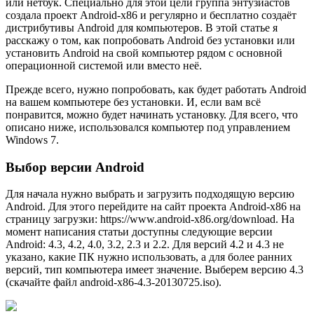
или нетбук. Специально для этой цели группа энтузиастов
создала проект Android-x86 и регулярно и бесплатно создаёт
дистрибутивы Android для компьютеров. В этой статье я
расскажу о том, как попробовать Android без установки или
установить Android на свой компьютер рядом с основной
операционной системой или вместо неё.
Прежде всего, нужно попробовать, как будет работать Android
на вашем компьютере без установки. И, если вам всё
понравится, можно будет начинать установку. Для всего, что
описано ниже, использовался компьютер под управлением
Windows 7.
Выбор версии Android
Для начала нужно выбрать и загрузить подходящую версию
Android. Для этого перейдите на сайт проекта Android-x86 на
страницу загрузки: https://www.android-x86.org/download. На
момент написания статьи доступны следующие версии
Android: 4.3, 4.2, 4.0, 3.2, 2.3 и 2.2. Для версий 4.2 и 4.3 не
указано, какие ПК нужно использовать, а для более ранних
версий, тип компьютера имеет значение. Выберем версию 4.3
(скачайте файл android-x86-4.3-20130725.iso).