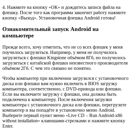
4. Нажмите на кнопку «ОК» и дождитесь записи файла на
флешку. После того как программа закончит работу нажмите
кнопку «Выход». Установочная флешка Android готова!
Ознакомительный запуск Android на
компьютере
Прежде всего, хочу отметить, что не со всех флешек у меня
поучилось загрузиться. Например, у меня не получилось
загрузиться с флешки Kingstone объёмом 8Гб, но получилось
загрузиться с китайской флешки неизвестного производителя
объёмом 2Гб. С чем это связано не понятно.
Чтобы компьютер при включении загрузился с установочного
диска или флешки вам нужно включить в BIOS загрузку
компьютера, соответственно, с DVD-привода или флешки.
Если вы включаете загрузку с флешки, она должна быть
подключена к компьютеру. После включения загрузки
компьютера с установочного диска или флешки, перегрузите
компьютер и вы попадёте в установочно меню Android.
Выберите первый пункт меню «Live CD – Run Android-x86
without installation» клавишами-стрелками и нажмите кнопку
Enter.