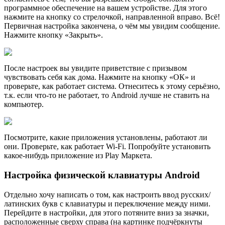
программное обеспечение на вашем устройстве. Для этого
нажмите на кнопку со стрелочкой, направленной вправо. Всё!
Первичная настройка закончена, о чём мы увидим сообщение.
Нажмите кнопку «Закрыть».
После настроек вы увидите приветствие с призывом
чувствовать себя как дома. Нажмите на кнопку «ОК» и
проверьте, как работает система. Отнеситесь к этому серьёзно,
т.к. если что-то не работает, то Android лучше не ставить на
компьютер.
Посмотрите, какие приложения установлены, работают ли
они. Проверьте, как работает Wi-Fi. Попробуйте установить
какое-нибудь приложение из Play Маркета.
Настройка физической клавиатуры Android
Отдельно хочу написать о том, как настроить ввод русских/
латинских букв с клавиатуры и переключение между ними.
Перейдите в настройки, для этого потяните вниз за значки,
расположенные сверху справа (на картинке подчёркнуты