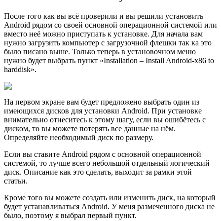
После того как вы всё проверили и вы решили установить
Android рядом со своей основной операционной системой или
вместо неё можно приступать к установке. Для начала вам
нужно загрузить компьютер с загрузочной флешки так ка это
было писано выше. Только теперь в установочном меню
нужно будет выбрать пункт «Installation – Install Android-x86 to
harddisk».
На первом экране вам будет предложено выбрать один из
имеющихся дисков для установки Android. При установке
внимательно отнеситесь к этому шагу, если вы ошибётесь с
диском, то вы можете потерять все данные на нём.
Определяйте необходимый диск по размеру.
Если вы ставите Android рядом с основной операционной
системой, то лучше всего небольшой отдельный логический
диск. Описание как это сделать, выходит за рамки этой
статьи.
Кроме того вы можете создать или изменить диск, на который
будет устанавливаться Android. У меня размеченного диска не
было, поэтому я выбрал первый пункт.