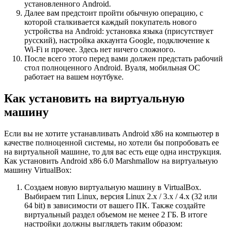
установленного Android.
Далее вам предстоит пройти обычную операцию, с
которой сталкивается каждый покупатель нового
устройства на Android: установка языка (присутствует
русский), настройка аккаунта Google, подключение к
Wi-Fi и прочее. Здесь нет ничего сложного.
После всего этого перед вами должен предстать рабочий
стол полноценного Android. Вуаля, мобильная ОС
работает на вашем ноутбуке.
Как установить на виртуальную
машину
Если вы не хотите устанавливать Android x86 на компьютер в
качестве полноценной системы, но хотели бы попробовать ее
на виртуальной машине, то для вас есть еще одна инструкция.
Как установить Android x86 6.0 Marshmallow на виртуальную
машину VirtualBox:
Создаем новую виртуальную машину в VirtualBox.
Выбираем тип Linux, версия Linux 2.x / 3.x / 4.x (32 или
64 bit) в зависимости от вашего ПК. Также создайте
виртуальный раздел объемом не менее 2 ГБ. В итоге
настройки должны выглядеть таким образом: