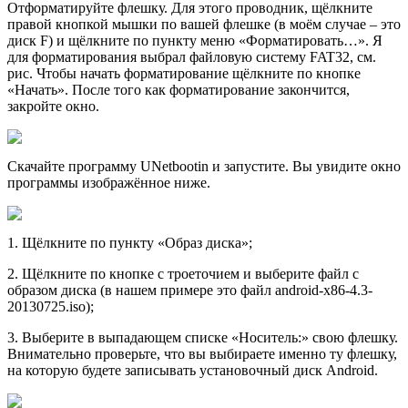
Отформатируйте флешку. Для этого проводник, щёлкните
правой кнопкой мышки по вашей флешке (в моём случае – это
диск F) и щёлкните по пункту меню «Форматировать…». Я
для форматирования выбрал файловую систему FAT32, см.
рис. Чтобы начать форматирование щёлкните по кнопке
«Начать». После того как форматирование закончится,
закройте окно.
Скачайте программу UNetbootin и запустите. Вы увидите окно
программы изображённое ниже.
1. Щёлкните по пункту «Образ диска»;
2. Щёлкните по кнопке с троеточием и выберите файл с
образом диска (в нашем примере это файл android-x86-4.3-
20130725.iso);
3. Выберите в выпадающем списке «Носитель:» свою флешку.
Внимательно проверьте, что вы выбираете именно ту флешку,
на которую будете записывать установочный диск Android.