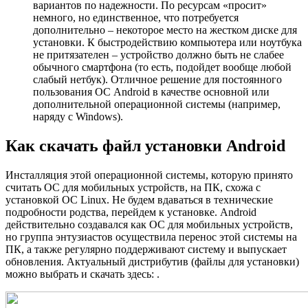
вариантов по надежности. По ресурсам «просит»
немного, но единственное, что потребуется
дополнительно – некоторое место на жестком диске для
установки. К быстродействию компьютера или ноутбука
не притязателен – устройство должно быть не слабее
обычного смартфона (то есть, подойдет вообще любой
слабый нетбук). Отличное решение для постоянного
пользования ОС Android в качестве основной или
дополнительной операционной системы (например,
наряду с Windows).
Как скачать файл установки Android
Инсталляция этой операционной системы, которую принято
считать ОС для мобильных устройств, на ПК, схожа с
установкой ОС Linux. Не будем вдаваться в технические
подробности родства, перейдем к установке. Android
действительно создавался как ОС для мобильных устройств,
но группа энтузиастов осуществила перенос этой системы на
ПК, а также регулярно поддерживают систему и выпускает
обновления. Актуальный дистрибутив (файлы для установки)
можно выбрать и скачать здесь: .