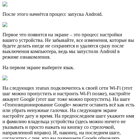
После этого начнётся процесс запуска Android.
Первое что появится на экране – это процесс настройки
вашего устройства. Не забывайте, все изменения, которые вы
будете делать нигде не сохранятся и удалятся сразу после
выключения компьютера, ведь мы запустили Android в
режиме ознакомления.
На первом экране выберите язык.
На следующих этапах подключитесь к своей сети Wi-Fi (этот
шаг можно пропустить и настроить Wi-Fi позже), настройте
аккаунт Google (этот шаг тоже можно пропустить). На шаге
«Геопозиционирование Google» можете оставить всё как есть
или убрать ненужные галочки. На следующем экране
настройте дату и время. На предпоследнем шаге укажите имя
и фамилию владельца устройства (здесь можно ничего не
указывать и просто нажать на кнопку со стрелочкой,
направленной вправо). И, наконец, на последнем шаге,
согласитесь с тем, что вы разрешаете Google обновлять