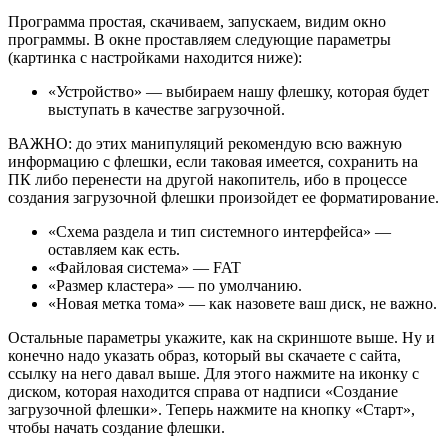
Программа простая, скачиваем, запускаем, видим окно
программы. В окне проставляем следующие параметры
(картинка с настройками находится ниже):
«Устройство» — выбираем нашу флешку, которая будет
выступать в качестве загрузочной.
ВАЖНО: до этих манипуляций рекомендую всю важную
информацию с флешки, если таковая имеется, сохранить на
ПК либо перенести на другой накопитель, ибо в процессе
создания загрузочной флешки произойдет ее форматирование.
«Схема раздела и тип системного интерфейса» —
оставляем как есть.
«Файловая система» — FAT
«Размер кластера» — по умолчанию.
«Новая метка тома» — как назовете ваш диск, не важно.
Остальные параметры укажите, как на скриншоте выше. Ну и
конечно надо указать образ, который вы скачаете с сайта,
ссылку на него давал выше. Для этого нажмите на иконку с
диском, которая находится справа от надписи «Создание
загрузочной флешки». Теперь нажмите на кнопку «Старт»,
чтобы начать создание флешки.