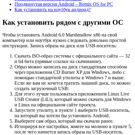
Продвинутая версия Android – Remix OS for PC
Как установить на ноутбук андроид?
Как установить рядом с другими ОС
Чтобы установить Android 6.0 Marshmallow x86 на свой
компьютер или ноутбук нужно следовать довольно простой
инструкции. Запись образа на диск или USB-носитель:
Скачать ISO-образ системы с официального сайта — 32
и 64 бита (прямые ссылки на скачивание).
Образ можно записать на диск стандартным способом
через приложения CD Burner XP для Windows, либо с
помощью стандартной утилиты в Windows 7 и выше.
Если же вам не хочется тратить лишний диск, то можно
создать загрузочный USB:
Для этого лучше пользоваться приложением Linux Live
USB Creator (LiLi), который можно скачать для Windows
и Linux на официальном сайте проекта.
Запустите утилиту, в пункте 1 выберите USB-носитель,
на который вы хотели бы установить Android.
Выберите сам образ, который вы скачали ранее.
Игнорируя все настройки, жмите на молнию в пункте 5,
после чего начнется запись образа на USB-носитель.