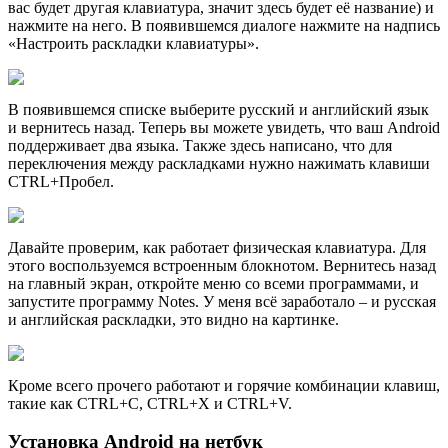
вас будет другая клавиатура, значит здесь будет её название) и
нажмите на него. В появившемся диалоге нажмите на надпись
«Настроить раскладки клавиатуры».
В появившемся списке выберите русский и английский язык
и вернитесь назад. Теперь вы можете увидеть, что ваш Android
поддерживает два языка. Также здесь написано, что для
переключения между раскладками нужно нажимать клавиши
CTRL+Пробел.
Давайте проверим, как работает физическая клавиатура. Для
этого воспользуемся встроенным блокнотом. Вернитесь назад
на главный экран, откройте меню со всеми программами, и
запустите программу Notes. У меня всё заработало – и русская
и английская раскладки, это видно на картинке.
Кроме всего прочего работают и горячие комбинации клавиш,
такие как CTRL+C, CTRL+X и CTRL+V.
Установка Android на нетбук