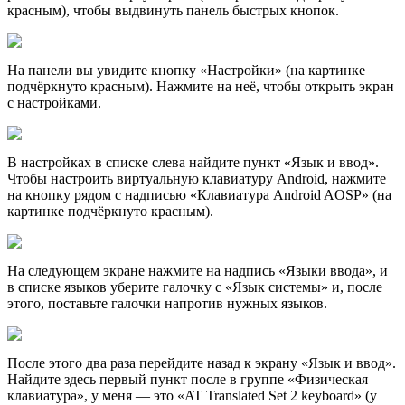
красным), чтобы выдвинуть панель быстрых кнопок.
На панели вы увидите кнопку «Настройки» (на картинке
подчёркнуто красным). Нажмите на неё, чтобы открыть экран
с настройками.
В настройках в списке слева найдите пункт «Язык и ввод».
Чтобы настроить виртуальную клавиатуру Android, нажмите
на кнопку рядом с надписью «Клавиатура Android AOSP» (на
картинке подчёркнуто красным).
На следующем экране нажмите на надпись «Языки ввода», и
в списке языков уберите галочку с «Язык системы» и, после
этого, поставьте галочки напротив нужных языков.
После этого два раза перейдите назад к экрану «Язык и ввод».
Найдите здесь первый пункт после в группе «Физическая
клавиатура», у меня — это «AT Translated Set 2 keyboard» (у