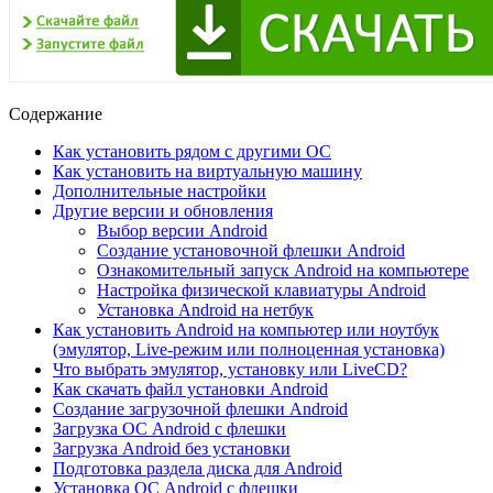
Содержание
Как установить рядом с другими ОС
Как установить на виртуальную машину
Дополнительные настройки
Другие версии и обновления
Выбор версии Android
Создание установочной флешки Android
Ознакомительный запуск Android на компьютере
Настройка физической клавиатуры Android
Установка Android на нетбук
Как установить Android на компьютер или ноутбук
(эмулятор, Live-режим или полноценная установка)
Что выбрать эмулятор, установку или LiveCD?
Как скачать файл установки Android
Создание загрузочной флешки Android
Загрузка ОС Android с флешки
Загрузка Android без установки
Подготовка раздела диска для Android
Установка ОС Android с флешки