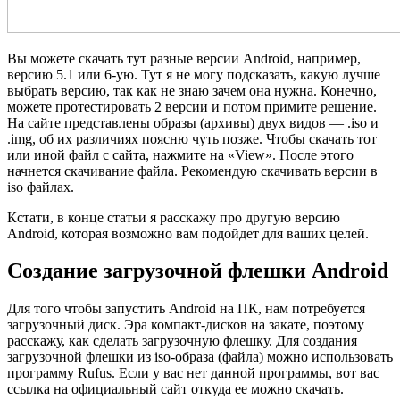
Вы можете скачать тут разные версии Android, например,
версию 5.1 или 6-ую. Тут я не могу подсказать, какую лучше
выбрать версию, так как не знаю зачем она нужна. Конечно,
можете протестировать 2 версии и потом примите решение.
На сайте представлены образы (архивы) двух видов — .iso и
.img, об их различиях поясню чуть позже. Чтобы скачать тот
или иной файл с сайта, нажмите на «View». После этого
начнется скачивание файла. Рекомендую скачивать версии в
iso файлах.
Кстати, в конце статьи я расскажу про другую версию
Android, которая возможно вам подойдет для ваших целей.
Создание загрузочной флешки Android
Для того чтобы запустить Android на ПК, нам потребуется
загрузочный диск. Эра компакт-дисков на закате, поэтому
расскажу, как сделать загрузочную флешку. Для создания
загрузочной флешки из iso-образа (файла) можно использовать
программу Rufus. Если у вас нет данной программы, вот вас
ссылка на официальный сайт откуда ее можно скачать.