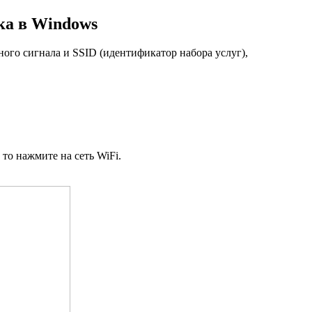
ка в Windows
ного сигнала и SSID (идентификатор набора услуг),
то нажмите на сеть WiFi.