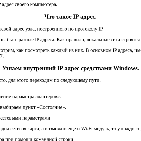
P адрес своего компьютера.
Что такое IP адрес.
етевой адрес узла, построенного по протоколу IP.
ы быть разные IP адреса. Как правило, локальные сети строятся 
отрим, как посмотреть каждый из них. В основном IP адреса, и
7.
Узнаем внутренний IP адрес средствами Windows.
сто, для этого переходим по следующему пути.
ение параметра адаптеров».
 выбираем пункт «Состояние».
 сетевыми параметрами.
на сетевая карта, а возможно еще и Wi-Fi модуль, то у каждого у
ера при помощи командной строки.