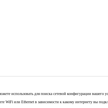
можете использовать для поиска сетевой конфигурации вашего ус
е WiFi или Ethernet в зависимости к какому интернету вы подк