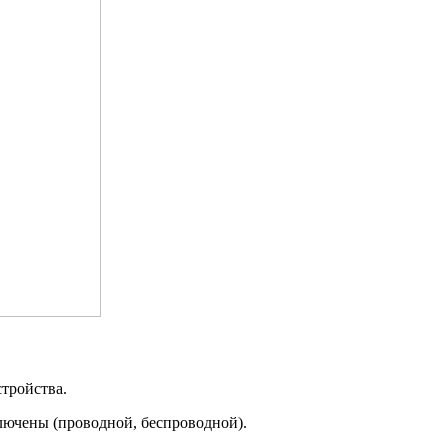
тройства.
лючены (проводной, беспроводной).