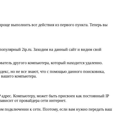
проще выполнить все действия из первого пункта. Теперь вы
популярный 2ip.ru. Заходим на данный сайт и видим свой
ователь другого компьютера, который находится удаленно.
декс, но не все знают, что с помощью данного поисковика,
с вашего компьютера.
IP адрес. Компьютеру, может быть присвоен как постоянный IP
зависит от провайдера сети интернет.
ом подключении к сети. Поэтому, если вам нужно передать ваш