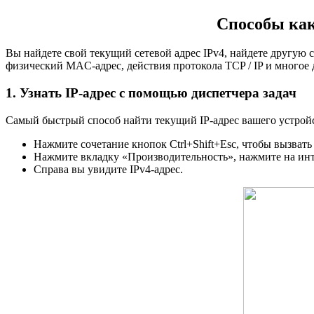
Способы как
Вы найдете свой текущий сетевой адрес IPv4, найдете другую 
физический MAC-адрес, действия протокола TCP / IP и многое 
1. Узнать IP-адрес с помощью диспетчера задач
Самый быстрый способ найти текущий IP-адрес вашего устройс
Нажмите сочетание кнопок Ctrl+Shift+Esc, чтобы вызвать 
Нажмите вкладку «Производительность», нажмите на инте
Справа вы увидите IPv4-адрес.