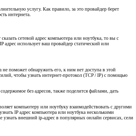
лнительную услугу. Как правило, за это провайдер берет
сть интернета.
 сказать сетевой адрес компьютера или ноутбука, то вы с
 IP адрес использует ваш провайдер статический или
ка не поможет обнаружить его, к ним нет доступа в этой
силий, чтобы узнать интернет-протокол (TCP / IP) с помощью
 содержимое без адресов, также поделится файлами, дать
воляет компьютеру или ноутбуку взаимодействовать с другими
 узнать IP адрес компьютера или ноутбука несколькими
е узнать внешний ip-адрес в популярных онлайн сервисах, сели