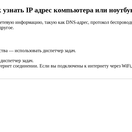
 узнать IP адрес компьютера или ноутбу
сетевую информацию, такую ​​как DNS-адрес, протокол беспровод
другое.
тва — использовать диспетчер задач.
диспетчер задач.
рнет соединении. Если вы подключены к интернету через WiFi, 