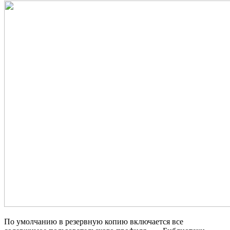
По умолчанию в резервную копию включается все