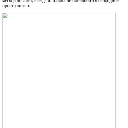
месяца до 2 лет, всегда или пока не понадобится свободное
пространство.