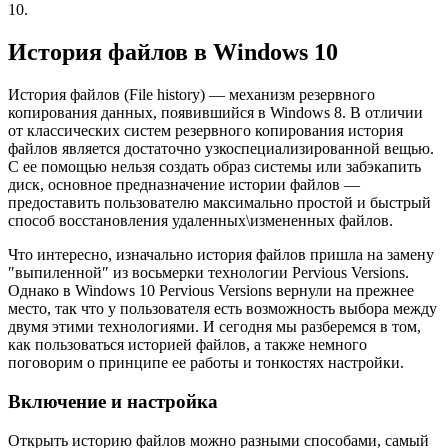
10.
История файлов в Windows 10
История файлов (File history) — механизм резервного
копирования данных, появившийся в Windows 8. В отличии
от классических систем резервного копирования история
файлов является достаточно узкоспециализированной вещью.
С ее помощью нельзя создать образ системы или забэкапить
диск, основное предназначение истории файлов —
предоставить пользователю максимально простой и быстрый
способ восстановления удаленных\измененных файлов.
Что интересно, изначально история файлов пришла на замену
″выпиленной″ из восьмерки технологии Pervious Versions.
Однако в Windows 10 Pervious Versions вернули на прежнее
место, так что у пользователя есть возможность выбора между
двумя этими технологиями. И сегодня мы разберемся в том,
как пользоваться историей файлов, а также немного
поговорим о принципе ее работы и тонкостях настройки.
Включение и настройка
Открыть историю файлов можно разными способами, самый