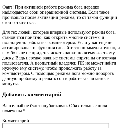
Факт! При активной работе режима бога нередко
наблюдаются сбои операционной системы. Если такое
произошло после активации режима, то от такой функции
стоит отказаться.
Для тех людей, которые впервые используют режим бога,
становится понятно, как открыть многие системы и
полноценно работать с компьютером. Если у вас еще не
активирована эта функция сделайте это незамедлительно, и
вам больше не придется искать папки по всему жесткому
диску. Ведь нередко важные системы спрятаны от взгляда
пользователя. А неопытный владелец ПК не может найти
нужную ему систему, чтобы продолжить работу за
компьютером. С помощью режима Бога можно побороть
данную проблему и решать сои в работе за считанные
минуты.
Добавить комментарий
Ваш e-mail не будет опубликован.
Обязательные поля
помечены
*
Комментарий