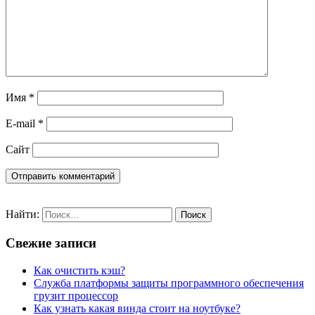
Имя
*
E-mail
*
Сайт
Найти:
Свежие записи
Как очистить кэш?
Служба платформы защиты программного обеспечения
грузит процессор
Как узнать какая винда стоит на ноутбуке?