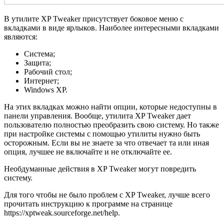
В утилите XP Tweaker присутствует боковое меню с
вкладками в виде ярлыков. Наиболее интересными вкладками
являются:
Система;
Защита;
Рабочий стол;
Интернет;
Windows XP.
На этих вкладках можно найти опции, которые недоступны в
панели управления. Вообще, утилита XP Tweaker дает
пользователю полностью преобразить свою систему. Но также
при настройке системы с помощью утилиты нужно быть
осторожным. Если вы не знаете за что отвечает та или иная
опция, лучшее не включайте и не отключайте ее.
Необдуманные действия в XP Tweaker могут повредить
систему.
Для того чтобы не было проблем с XP Tweaker, лучше всего
прочитать инструкцию к программе на странице
https://xptweak.sourceforge.net/help.