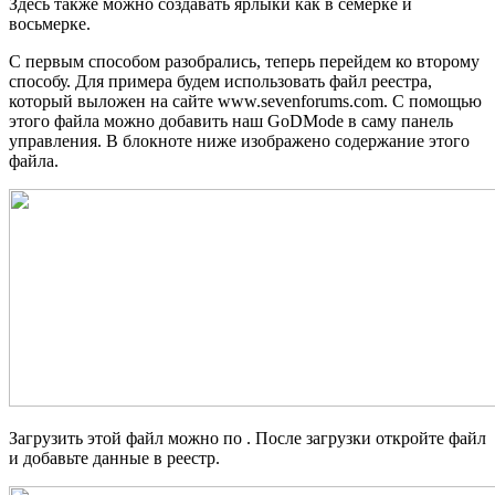
Здесь также можно создавать ярлыки как в семерке и
восьмерке.
С первым способом разобрались, теперь перейдем ко второму
способу. Для примера будем использовать файл реестра,
который выложен на сайте www.sevenforums.com. С помощью
этого файла можно добавить наш GoDMode в саму панель
управления. В блокноте ниже изображено содержание этого
файла.
Загрузить этой файл можно по . После загрузки откройте файл
и добавьте данные в реестр.