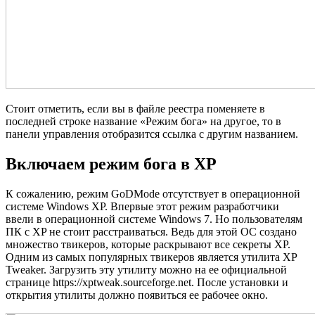
Стоит отметить, если вы в файле реестра поменяете в
последней строке название «Режим бога» на другое, то в
панели управления отобразится ссылка с другим названием.
Включаем режим бога в XP
К сожалению, режим GoDMode отсутствует в операционной
системе Windows XP. Впервые этот режим разработчики
ввели в операционной системе Windows 7. Но пользователям
ПК с XP не стоит расстраиваться. Ведь для этой ОС создано
множество твикеров, которые раскрывают все секреты XP.
Одним из самых популярных твикеров является утилита XP
Tweaker. Загрузить эту утилиту можно на ее официальной
странице https://xptweak.sourceforge.net. После установки и
открытия утилиты должно появиться ее рабочее окно.