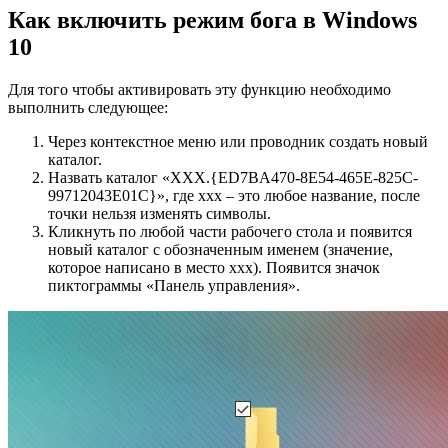
Как включить режим бога в Windows
10
Для того чтобы активировать эту функцию необходимо
выполнить следующее:
Через контекстное меню или проводник создать новый
каталог.
Назвать каталог «XXX.{ED7BA470-8E54-465E-825C-
99712043E01C}», где ххх – это любое название, после
точки нельзя изменять символы.
Кликнуть по любой части рабочего стола и появится
новый каталог с обозначенным именем (значение,
которое написано в место ххх). Появится значок
пиктограммы «Панель управления».