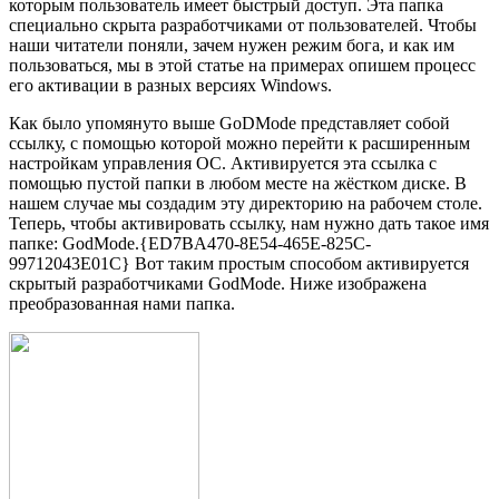
которым пользователь имеет быстрый доступ. Эта папка
специально скрыта разработчиками от пользователей. Чтобы
наши читатели поняли, зачем нужен режим бога, и как им
пользоваться, мы в этой статье на примерах опишем процесс
его активации в разных версиях Windows.
Как было упомянуто выше GoDMode представляет собой
ссылку, с помощью которой можно перейти к расширенным
настройкам управления ОС. Активируется эта ссылка с
помощью пустой папки в любом месте на жёстком диске. В
нашем случае мы создадим эту директорию на рабочем столе.
Теперь, чтобы активировать ссылку, нам нужно дать такое имя
папке: GodMode.{ED7BA470-8E54-465E-825C-
99712043E01C} Вот таким простым способом активируется
скрытый разработчиками GodMode. Ниже изображена
преобразованная нами папка.