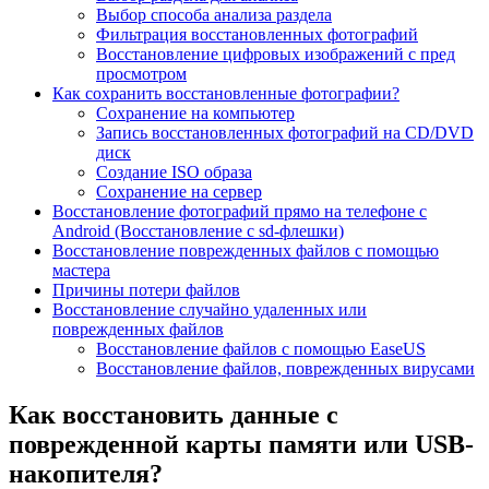
Выбор способа анализа раздела
Фильтрация восстановленных фотографий
Восстановление цифровых изображений с пред
просмотром
Как сохранить восстановленные фотографии?
Сохранение на компьютер
Запись восстановленных фотографий на CD/DVD
диск
Создание ISO образа
Сохранение на сервер
Восстановление фотографий прямо на телефоне с
Android (Восстановление с sd-флешки)
Восстановление поврежденных файлов с помощью
мастера
Причины потери файлов
Восстановление случайно удаленных или
поврежденных файлов
Восстановление файлов с помощью EaseUS
Восстановление файлов, поврежденных вирусами
Как восстановить данные с
поврежденной карты памяти или USB-
накопителя?