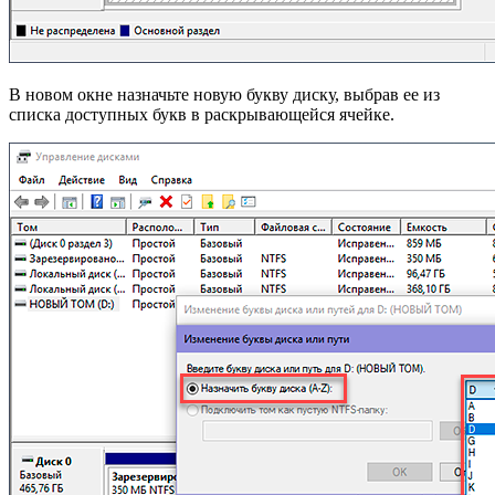
В новом окне назначьте новую букву диску, выбрав ее из
списка доступных букв в раскрывающейся ячейке.