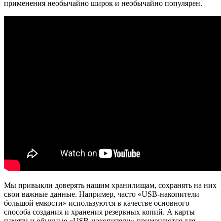
применения необычайно широк и необычайно популярен.
Мы привыкли доверять нашим хранилищам, сохранять на них
свои важные данные. Например, часто «USB-накопители
большой емкости» используются в качестве основного
способа создания и хранения резервных копий. А карты
памяти и обычные «USB-накопители» применяются для