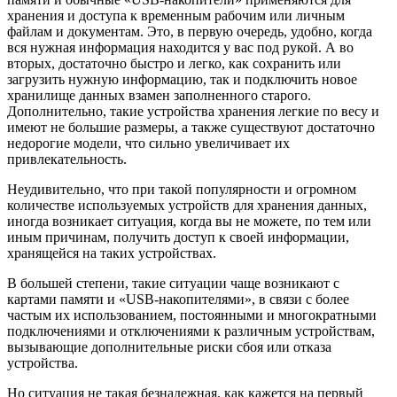
хранения и доступа к временным рабочим или личным
файлам и документам. Это, в первую очередь, удобно, когда
вся нужная информация находится у вас под рукой. А во
вторых, достаточно быстро и легко, как сохранить или
загрузить нужную информацию, так и подключить новое
хранилище данных взамен заполненного старого.
Дополнительно, такие устройства хранения легкие по весу и
имеют не большие размеры, а также существуют достаточно
недорогие модели, что сильно увеличивает их
привлекательность.
Неудивительно, что при такой популярности и огромном
количестве используемых устройств для хранения данных,
иногда возникает ситуация, когда вы не можете, по тем или
иным причинам, получить доступ к своей информации,
хранящейся на таких устройствах.
В большей степени, такие ситуации чаще возникают с
картами памяти и «USB-накопителями», в связи с более
частым их использованием, постоянными и многократными
подключениями и отключениями к различным устройствам,
вызывающие дополнительные риски сбоя или отказа
устройства.
Но ситуация не такая безнадежная, как кажется на первый