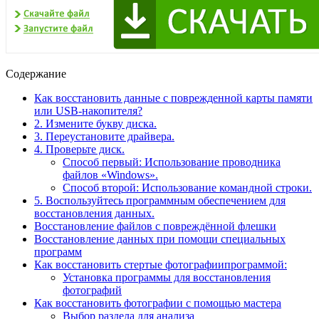
Содержание
Как восстановить данные с поврежденной карты памяти
или USB-накопителя?
2. Измените букву диска.
3. Переустановите драйвера.
4. Проверьте диск.
Способ первый: Использование проводника
файлов «Windows».
Способ второй: Использование командной строки.
5. Воспользуйтесь программным обеспечением для
восстановления данных.
Восстановление файлов с повреждённой флешки
Восстановление данных при помощи специальных
программ
Как восстановить стертые фотографиипрограммой:
Установка программы для восстановления
фотографий
Как восстановить фотографии с помощью мастера
Выбор раздела для анализа