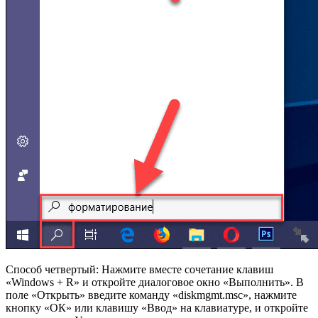
Способ четвертый: Нажмите вместе сочетание клавиш
«Windows + R» и откройте диалоговое окно «Выполнить». В
поле «Открыть» введите команду «diskmgmt.msc», нажмите
кнопку «ОК» или клавишу «Ввод» на клавиатуре, и откройте