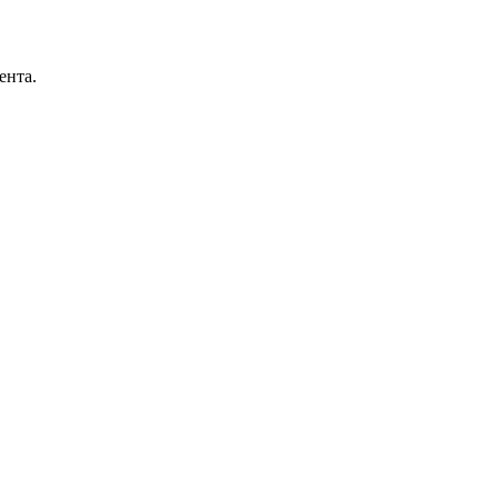
ента.