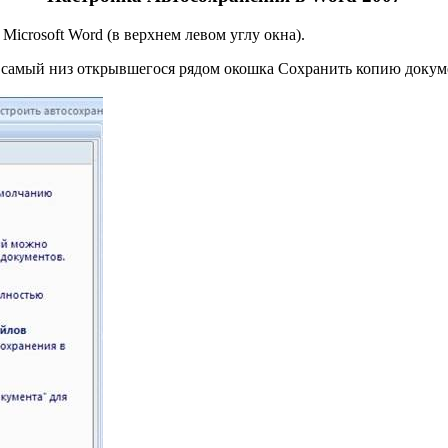
crosoft Word (в верхнем левом углу окна).
в самый низ открывшегося рядом окошка Сохранить копию докум