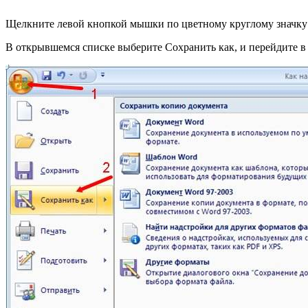
Щелкните левой кнопкой мышки по цветному круглому значку Mi
В открывшемся списке выберите Сохранить как, и перейдите 