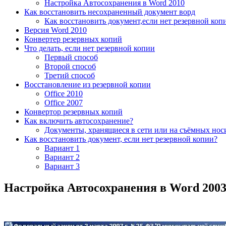
Настройка Автосохранения в Word 2010
Как восстановить несохраненный документ ворд
Как восстановить документ,если нет резервной коп
Версия Word 2010
Конвертер резервных копий
Что делать, если нет резервной копии
Первый способ
Второй способ
Третий способ
Восстановление из резервной копии
Office 2010
Office 2007
Конвертор резервных копий
Как включить автосохранение?
Документы, хранящиеся в сети или на съёмных нос
Как восстановить документ, если нет резервной копии?
Вариант 1
Вариант 2
Вариант 3
Настройка Автосохранения в Word 200