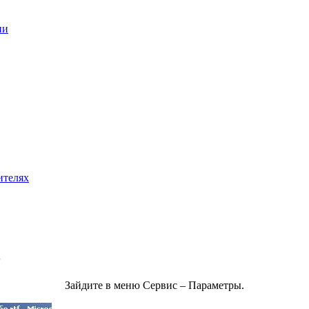
ии
ителях
3
Зайдите в меню Сервис – Параметры.