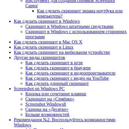
Инструмент для создания снимков Screenshot
Captor
Как сделать скриншот экрана ноутбука или
компьютера?
Как сделать скриншот в Windows
Скриншот в Windows штатными средствами
Скриншот в Windows с использованием сторонних
программ
Как сделать скриншот в Mac OS X
Как сделать скриншот в Linux
Как сделать скриншот на мобильном устройстве
Другие виды скриншотов
Как сделать скриншот в игре
Как сделать скриншот в браузере
Как сделать скриншот в видеопроигрывателе
Как сделать скриншот с видео на YouTube
Как сделать длинный скриншот
Screenshot on Windows PC
Кнопка или сочетание клавиш
Скриншот на «Семёрке»
Screenshot Windows8
Скрины на «Десятке»
Больше возможностей
Рекомендация №2. Воспользуйтесь возможностями
Windows