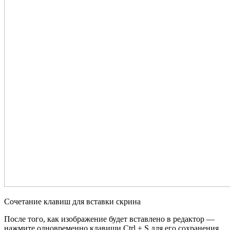
Сочетание клавиш для вставки скрина
После того, как изображение будет вставлено в редактор —
нажмите одновременно клавиши Ctrl + S для его сохранения.