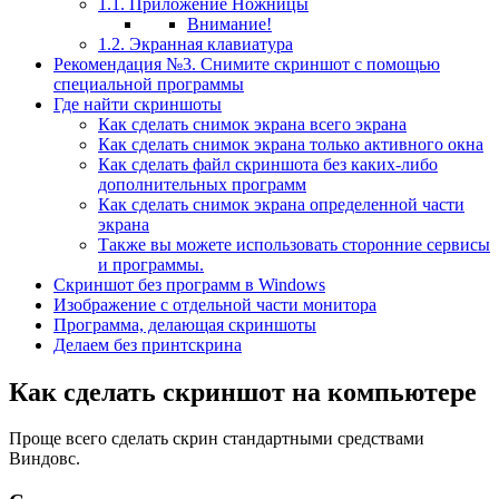
1.1. Приложение Ножницы
Внимание!
1.2. Экранная клавиатура
Рекомендация №3. Снимите скриншот с помощью
специальной программы
Где найти скриншоты
Как сделать снимок экрана всего экрана
Как сделать снимок экрана только активного окна
Как сделать файл скриншота без каких-либо
дополнительных программ
Как сделать снимок экрана определенной части
экрана
Также вы можете использовать сторонние сервисы
и программы.
Скриншот без программ в Windows
Изображение с отдельной части монитора
Программа, делающая скриншоты
Делаем без принтскрина
Как сделать скриншот на компьютере
Проще всего сделать скрин стандартными средствами
Виндовс.