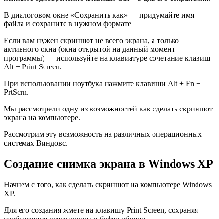
В диалоговом окне «Сохранить как» — придумайте имя
файла и сохраните в нужном формате
Если вам нужен скриншот не всего экрана, а только
активного окна (окна открытой на данный момент
программы) — используйте на клавиатуре сочетание клавиш
Alt + Print Screen.
При использовании ноутбука нажмите клавиши Alt + Fn +
PrtScrn.
Мы рассмотрели одну из возможностей как сделать скриншот
экрана на компьютере.
Рассмотрим эту возможность на различных операционных
системах Виндовс.
Создание снимка экрана в Windows XP
Начнем с того, как сделать скриншот на компьютере Windows
XP.
Для его создания жмете на клавишу Print Screen, сохраняя
изображение всего экрана в буфер обмена.