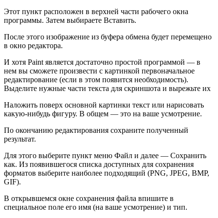
Этот пункт расположен в верхней части рабочего окна
программы. Затем выбираете Вставить.
После этого изображение из буфера обмена будет перемещено
в окно редактора.
И хотя Paint является достаточно простой программой — в
нем вы сможете произвести с картинкой первоначальное
редактирование (если в этом появится необходимость).
Выделите нужные части текста для скриншота и вырежьте их
Наложить поверх основной картинки текст или нарисовать
какую-нибудь фигуру. В общем — это на ваше усмотрение.
По окончанию редактирования сохраните полученный
результат.
Для этого выберите пункт меню Файл и далее — Сохранить
как. Из появившегося списка доступных для сохранения
форматов выберите наиболее подходящий (PNG, JPEG, BMP,
GIF).
В открывшемся окне сохранения файла впишите в
специальное поле его имя (на ваше усмотрение) и тип.