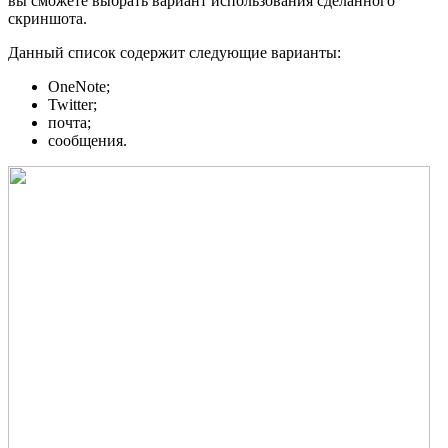
вы сможете выбрать вариант использования сделанного
скриншота.
Данный список содержит следующие варианты:
OneNote;
Twitter;
почта;
сообщения.