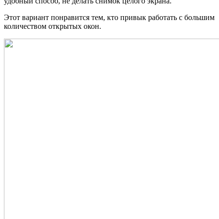
удобный способ, не делать снимок целого экрана.
Этот вариант понравится тем, кто привык работать с большим
количеством открытых окон.