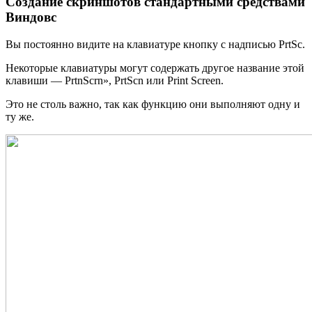
Создание скриншотов стандартными средствами
Виндовс
Вы постоянно видите на клавиатуре кнопку с надписью PrtSc.
Некоторые клавиатуры могут содержать другое название этой
клавиши — PrtnScrn», PrtScn или Print Screen.
Это не столь важно, так как функцию они выполняют одну и
ту же.