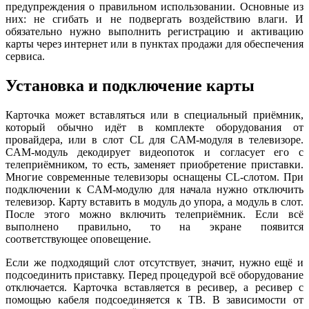
предупреждения о правильном использовании. Основные из
них: не сгибать и не подвергать воздействию влаги. И
обязательно нужно выполнить регистрацию и активацию
карты через интернет или в пунктах продажи для обеспечения
сервиса.
Установка и подключение карты
Карточка может вставляться или в специальный приёмник,
который обычно идёт в комплекте оборудования от
провайдера, или в слот CL для CAM-модуля в телевизоре.
CAM-модуль декодирует видеопоток и согласует его с
телеприёмником, то есть, заменяет приобретение приставки.
Многие современные телевизоры оснащены CL-слотом. При
подключении к CAM-модулю для начала нужно отключить
телевизор. Карту вставить в модуль до упора, а модуль в слот.
После этого можно включить телеприёмник. Если всё
выполнено правильно, то на экране появится
соответствующее оповещение.
Если же подходящий слот отсутствует, значит, нужно ещё и
подсоединить приставку. Перед процедурой всё оборудование
отключается. Карточка вставляется в ресивер, а ресивер с
помощью кабеля подсоединяется к ТВ. В зависимости от