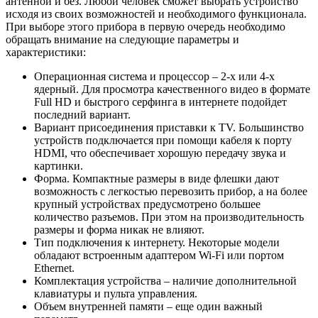
антенной и без. Любой человек сможет выбрать устройство
исходя из своих возможностей и необходимого функционала.
При выборе этого прибора в первую очередь необходимо
обращать внимание на следующие параметры и
характеристики:
Операционная система и процессор – 2-х или 4-х
ядерный. Для просмотра качественного видео в формате
Full HD и быстрого серфинга в интернете подойдет
последний вариант.
Вариант присоединения приставки к TV. Большинство
устройств подключается при помощи кабеля к порту
HDMI, что обеспечивает хорошую передачу звука и
картинки.
Форма. Компактные размеры в виде флешки дают
возможность с легкостью перевозить прибор, а на более
крупный устройствах предусмотрено большее
количество разъемов. При этом на производительность
размеры и форма никак не влияют.
Тип подключения к интернету. Некоторые модели
обладают встроенным адаптером Wi-Fi или портом
Ethernet.
Комплектация устройства – наличие дополнительной
клавиатуры и пульта управления.
Объем внутренней памяти – еще один важный