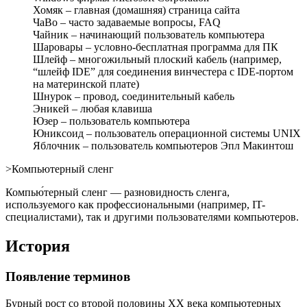
Хомяк – главная (домашняя) страница сайта
ЧаВо – часто задаваемые вопросы, FAQ
Чайник – начинающий пользователь компьютера
Шаровары – условно-бесплатная программа для ПК
Шлейф – многожильный плоский кабель (например,
“шлейф IDE” для соединения винчестера с IDE-портом
на материнской плате)
Шнурок – провод, соединительный кабель
Эникей – любая клавиша
Юзер – пользователь компьютера
Юниксоид – пользователь операционной системы UNIX
Яблочник – пользователь компьютеров Эпл Макинтош
>Компьютерный сленг
Компью́терный сленг — разновидность сленга,
используемого как профессиональными (например, IT-
специалистами), так и другими пользователями компьютеров.
История
Появление терминов
Бурный рост со второй половины XX века компьютерных