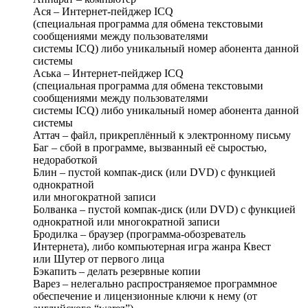
Ася – Интернет-пейджер ICQ
(специальная программа для обмена текстовыми
сообщениями между пользователями
системы ICQ) либо уникальный номер абонента данной
системы
Аська – Интернет-пейджер ICQ
(специальная программа для обмена текстовыми
сообщениями между пользователями
системы ICQ) либо уникальный номер абонента данной
системы
Аттач – файл, прикреплённый к электронному письму
Баг – сбой в программе, вызванный её сыростью,
недоработкой
Блин – пустой компак-диск (или DVD) с функцией
однократной
или многократной записи
Болванка – пустой компак-диск (или DVD) с функцией
однократной или многократной записи
Бродилка – браузер (программа-обозреватель
Интернета), либо компьютерная игра жанра Квест
или Шутер от первого лица
Бэкапить – делать резервные копии
Варез – нелегально распространяемое программное
обеспечение и лицензионные ключи к нему (от