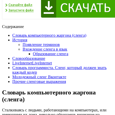
Содержание
Словарь компьютерного жаргона (сленга)
История
Появление терминов
Вхождение сленга в язык
Образование сленга
Словообразование
LiveInternetLiveInternet
Словарь программиста. Сленг, который должен знать
каждый кодер
Молодежный сленг Вконтакте
Прочие сленговые выражения
Словарь компьютерного жаргона
(сленга)
Сталкиваясь с людьми, работающими на компьютерах, или
имеющими их дома, невольно обращаешь внимание на