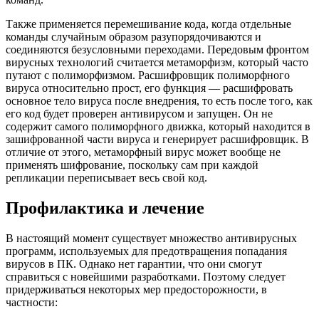
Также применяется перемешивание кода, когда отдельные
команды случайным образом разупорядочиваются и
соединяются безусловными переходами. Передовым фронтом
вирусных технологий считается метаморфизм, который часто
путают с полиморфизмом. Расшифровщик полиморфного
вируса относительно прост, его функция — расшифровать
основное тело вируса после внедрения, то есть после того, как
его код будет проверен антивирусом и запущен. Он не
содержит самого полиморфного движка, который находится в
зашифрованной части вируса и генерирует расшифровщик. В
отличие от этого, метаморфный вирус может вообще не
применять шифрование, поскольку сам при каждой
репликации переписывает весь свой код.
Профилактика и лечение
В настоящий момент существует множество антивирусных
программ, используемых для предотвращения попадания
вирусов в ПК. Однако нет гарантии, что они смогут
справиться с новейшими разработками. Поэтому следует
придерживаться некоторых мер предосторожности, в
частности: