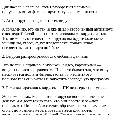
Для начала, наверное, стоит разобраться с самыми
популярными мифами о вирусах, гуляющими по сети.
1. Антивирус — защита от всех вирусов
К сожалению, это не так. Даже имея навороченный антивирус
с последней базой — вы не застрахованы от вирусной атаки.
Тем не менее, от известных вирусов вы будете боле-менее
защищены, угрозу будут представлять только новые,
неизвестные антивирусной базе.
2. Вирусы распространяются с любыми файлами
Это не так. Например, с музыкой, видео, картинками —
вирусы не распространяются. Но часто бывает так, что вирус
маскируется под эти файлы, заставляя неопытного
пользователя ошибиться и запустить зловредную программу.
3. Если вы заразились вирусом — ПК под серьезной угрозой
Это тоже не так. Большинство вирусов вообще ничего не
делают. Им достаточно того, что они просто заражают
программы. Но в любом случае, обратить на это внимание
стоит: по крайней мере, проверить весь компьютер
антивирусом с последней базой. Если заразились одним — то