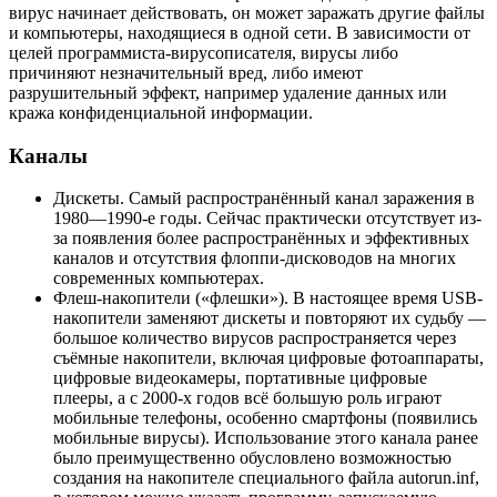
вирус начинает действовать, он может заражать другие файлы
и компьютеры, находящиеся в одной сети. В зависимости от
целей программиста-вирусописателя, вирусы либо
причиняют незначительный вред, либо имеют
разрушительный эффект, например удаление данных или
кража конфиденциальной информации.
Каналы
Дискеты. Самый распространённый канал заражения в
1980—1990-е годы. Сейчас практически отсутствует из-
за появления более распространённых и эффективных
каналов и отсутствия флоппи-дисководов на многих
современных компьютерах.
Флеш-накопители («флешки»). В настоящее время USB-
накопители заменяют дискеты и повторяют их судьбу —
большое количество вирусов распространяется через
съёмные накопители, включая цифровые фотоаппараты,
цифровые видеокамеры, портативные цифровые
плееры, а с 2000-х годов всё большую роль играют
мобильные телефоны, особенно смартфоны (появились
мобильные вирусы). Использование этого канала ранее
было преимущественно обусловлено возможностью
создания на накопителе специального файла autorun.inf,