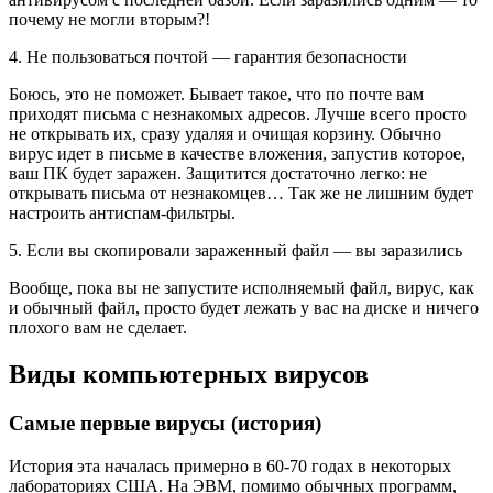
почему не могли вторым?!
4. Не пользоваться почтой — гарантия безопасности
Боюсь, это не поможет. Бывает такое, что по почте вам
приходят письма с незнакомых адресов. Лучше всего просто
не открывать их, сразу удаляя и очищая корзину. Обычно
вирус идет в письме в качестве вложения, запустив которое,
ваш ПК будет заражен. Защитится достаточно легко: не
открывать письма от незнакомцев… Так же не лишним будет
настроить антиспам-фильтры.
5. Если вы скопировали зараженный файл — вы заразились
Вообще, пока вы не запустите исполняемый файл, вирус, как
и обычный файл, просто будет лежать у вас на диске и ничего
плохого вам не сделает.
Виды компьютерных вирусов
Самые первые вирусы (история)
История эта началась примерно в 60-70 годах в некоторых
лабораториях США. На ЭВМ, помимо обычных программ,