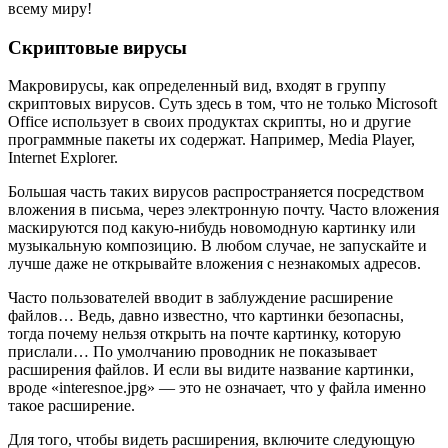
всему миру!
Скриптовые вирусы
Макровирусы, как определенный вид, входят в группу
скриптовых вирусов. Суть здесь в том, что не только Microsoft
Office использует в своих продуктах скрипты, но и другие
программные пакеты их содержат. Например, Media Player,
Internet Explorer.
Большая часть таких вирусов распространяется посредством
вложения в письма, через электронную почту. Часто вложения
маскируются под какую-нибудь новомодную картинку или
музыкальную композицию. В любом случае, не запускайте и
лучше даже не открывайте вложения с незнакомых адресов.
Часто пользователей вводит в заблуждение расширение
файлов… Ведь, давно известно, что картинки безопасны,
тогда почему нельзя открыть на почте картинку, которую
прислали… По умолчанию проводник не показывает
расширения файлов. И если вы видите название картинки,
вроде «interesnoe.jpg» — это не означает, что у файла именно
такое расширение.
Для того, чтобы видеть расширения, включите следующую