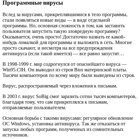
Программные вирусы
Вслед за вирусами, прикреплявшимися в тело программы,
стали появляться новые виды — в виде отдельной
программы. Но, основная сложность в том, как заставить
пользователя запустить такую зловредную программу?
Оказывается, очень просто! Достаточно назвать ее какой-
нибудь ломалкой для программы и выложить в сеть. Многие
просто скачают, и несмотря на все предупреждения
антивируса (если такой имеется) — все равно запустят…
В 1998-1999 г. мир содрогнулся от опаснейшего вируса —
Win95.CIH. Он выводил из строя Bios материнской платы.
Тысячи компьютеров по всему миру были выведены из строя.
Вирус, распространяемый через вложения к письмам.
В 2003 г. вирус SoBig смог заразить сотни тысяч компьютеров,
благодаря тому, что сам прикреплялся к письмам,
отправляемые пользователем.
Основная борьба с такими вирусами: регулярное обновление
ОС Windows, установка антивируса. Так же отказаться от
запуска любых программ, полученных из сомнительных
источников.