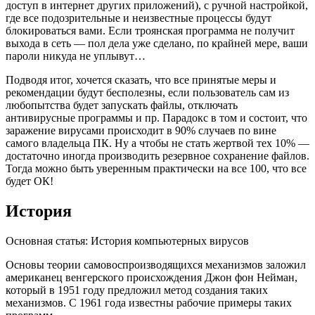
доступ в интернет других приложений), с ручной настройкой,
где все подозрительные и неизвестные процессы будут
блокироваться вами. Если троянская программа не получит
выхода в сеть — пол дела уже сделано, по крайней мере, ваши
пароли никуда не уплывут…
Подводя итог, хочется сказать, что все принятые меры и
рекомендации будут бесполезны, если пользователь сам из
любопытства будет запускать файлы, отключать
антивирусные программы и пр. Парадокс в том и состоит, что
заражение вирусами происходит в 90% случаев по вине
самого владельца ПК. Ну а чтобы не стать жертвой тех 10% —
достаточно иногда производить резервное сохранение файлов.
Тогда можно быть уверенным практически на все 100, что все
будет ОК!
История
Основная статья: История компьютерных вирусов
Основы теории самовоспроизводящихся механизмов заложил
американец венгерского происхождения Джон фон Нейман,
который в 1951 году предложил метод создания таких
механизмов. С 1961 года известны рабочие примеры таких