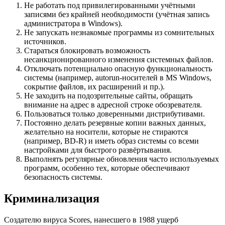
Не работать под привилегированными учётными
записями без крайней необходимости (учётная запись
администратора в Windows).
Не запускать незнакомые программы из сомнительных
источников.
Стараться блокировать возможность
несанкционированного изменения системных файлов.
Отключать потенциально опасную функциональность
системы (например, autorun-носителей в MS Windows,
сокрытие файлов, их расширений и пр.).
Не заходить на подозрительные сайты, обращать
внимание на адрес в адресной строке обозревателя.
Пользоваться только доверенными дистрибутивами.
Постоянно делать резервные копии важных данных,
желательно на носители, которые не стираются
(например, BD-R) и иметь образ системы со всеми
настройками для быстрого развёртывания.
Выполнять регулярные обновления часто используемых
программ, особенно тех, которые обеспечивают
безопасность системы.
Криминализация
Создателю вируса Scores, нанесшего в 1988 ущерб