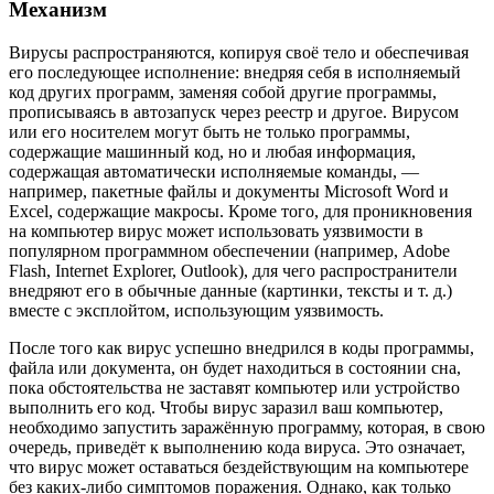
Механизм
Вирусы распространяются, копируя своё тело и обеспечивая
его последующее исполнение: внедряя себя в исполняемый
код других программ, заменяя собой другие программы,
прописываясь в автозапуск через реестр и другое. Вирусом
или его носителем могут быть не только программы,
содержащие машинный код, но и любая информация,
содержащая автоматически исполняемые команды, —
например, пакетные файлы и документы Microsoft Word и
Excel, содержащие макросы. Кроме того, для проникновения
на компьютер вирус может использовать уязвимости в
популярном программном обеспечении (например, Adobe
Flash, Internet Explorer, Outlook), для чего распространители
внедряют его в обычные данные (картинки, тексты и т. д.)
вместе с эксплойтом, использующим уязвимость.
После того как вирус успешно внедрился в коды программы,
файла или документа, он будет находиться в состоянии сна,
пока обстоятельства не заставят компьютер или устройство
выполнить его код. Чтобы вирус заразил ваш компьютер,
необходимо запустить заражённую программу, которая, в свою
очередь, приведёт к выполнению кода вируса. Это означает,
что вирус может оставаться бездействующим на компьютере
без каких-либо симптомов поражения. Однако, как только