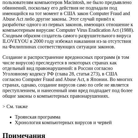
пользователям компьютеров Macintosh, не было предъявлено
обвинений, поскольку его действия не подпадали под
имеющийся на тот момент в США закон Computer Fraud and
Abuse Act либо другие законы. Этот случай привёл к
разработке одного из первых законов, имеющих отношение к
компьютерным вирусам: Computer Virus Eradication Act (1988).
Сходным образом создатель самого разрушительного вируса
ILOVEYOU в 2000 году избежал наказания из-за отсутствия
на Филиппинах соответствующих ситуации законов.
Создание и распространение вредоносных программ (в том
числе вирусов) преследуется в некоторых странах как
отдельный вид правонарушений: в России согласно
Уголовному кодексу РФ (глава 28, статья 273), в США
согласно Computer Fraud and Abuse Act, в Японии. Во многих
странах, однако, создание вирусов само по себе не является
преступлением, и нанесенный ими вред подпадает под более
общие законы о компьютерных правонарушениях.
> См. также
Троянская программа
Хронология компьютерных вирусов и червей
Примечания