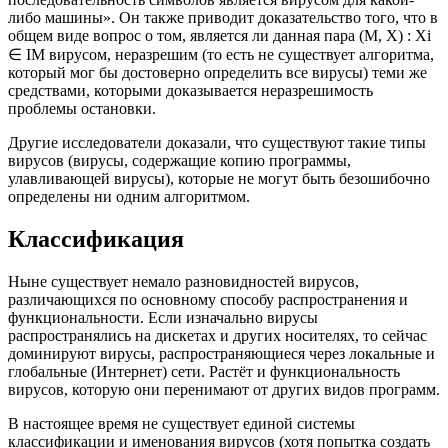
либо машины». Он также приводит доказательство того, что в
общем виде вопрос о том, является ли данная пара (M, X) : Xi
∈ IM вирусом, неразрешим (то есть не существует алгоритма,
который мог бы достоверно определить все вирусы) теми же
средствами, которыми доказывается неразрешимость
проблемы остановки.
Другие исследователи доказали, что существуют такие типы
вирусов (вирусы, содержащие копию программы,
улавливающей вирусы), которые не могут быть безошибочно
определены ни одним алгоритмом.
Классификация
Ныне существует немало разновидностей вирусов,
различающихся по основному способу распространения и
функциональности. Если изначально вирусы
распространялись на дискетах и других носителях, то сейчас
доминируют вирусы, распространяющиеся через локальные и
глобальные (Интернет) сети. Растёт и функциональность
вирусов, которую они перенимают от других видов программ.
В настоящее время не существует единой системы
классификации и именования вирусов (хотя попытка создать