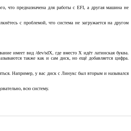
о, что предназначена для работы с EFI, а другая машина не
кнётесь с проблемой, что система не загружается на другом
звание имеет вид /dev/sdX, где вместо X идёт латинская буква.
азываются также как и сам диск, но ещё добавляется цифра.
яться. Например, у вас диск с Линукс был вторым и назывался
довательно, всю систему.