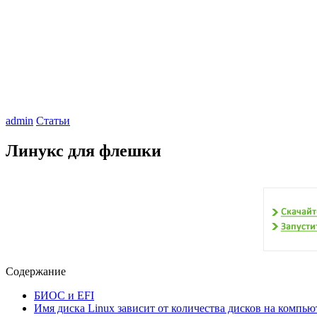
admin
Статьи
Линукс для флешки
Содержание
БИОС и EFI
Имя диска Linux зависит от количества дисков на компью