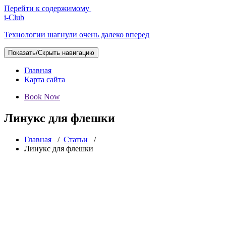
Перейти к содержимому
i-Club
Технологии шагнули очень далеко вперед
Показать/Скрыть навигацию
Главная
Карта сайта
Book Now
Линукс для флешки
Главная
/
Статьи
/
Линукс для флешки