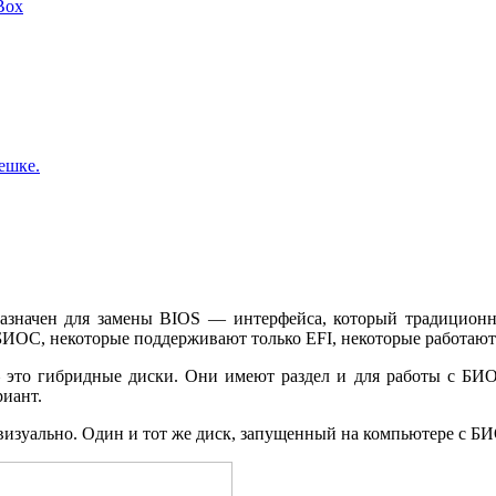
Box
ешке.
назначен для замены BIOS — интерфейса, который традицион
ИОС, некоторые поддерживают только EFI, некоторые работают
 это гибридные диски. Они имеют раздел и для работы с БИОС
риант.
визуально. Один и тот же диск, запущенный на компьютере с Б