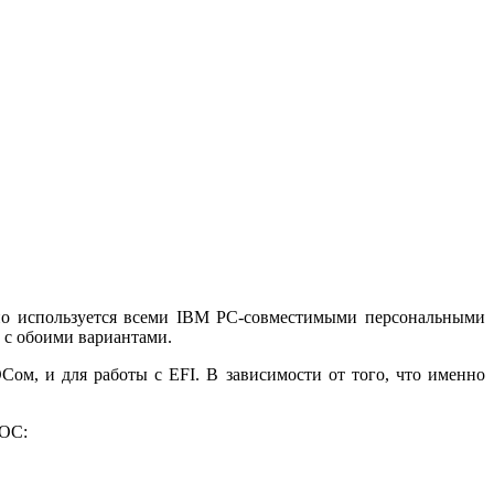
но используется всеми IBM PC-совместимыми персональными
 с обоими вариантами.
ом, и для работы с EFI. В зависимости от того, что именно
ИОС: