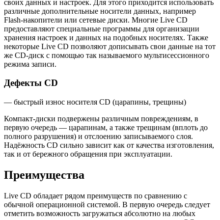
своих данных и настроек. Для этого приходится использовать
различные дополнительные носители данных, например
Flash-накопители или сетевые диски. Многие Live CD
предоставляют специальные программы для организации
хранения настроек и данных на подобных носителях. Также
некоторые Live CD позволяют дописывать свои данные на тот
же CD-диск с помощью так называемого мультисессионного
режима записи.
Дефекты CD
— быстрый износ носителя CD (царапины, трещины)
Компакт-диски подвержены различным повреждениям, в
первую очередь — царапинам, а также трещинам (вплоть до
полного разрушения) и отслоению записываемого слоя.
Надёжность CD сильно зависит как от качества изготовления,
так и от бережного обращения при эксплуатации.
Преимущества
Live CD обладает рядом преимуществ по сравнению с
обычной операционной системой. В первую очередь следует
отметить возможность загружаться абсолютно на любых