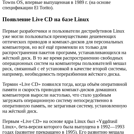
Towns OS, впервые выпущенная в 1989 г. (на основе
спецификации El Torito).
Появление Live CD на базе Linux
Первые разработчики и пользователи дистрибутивов Linux
уже могли пользоваться преимуществами дешевеющих
оптических приводов и компакт-дисков для персональных
компьютеров, но всё ещё применяли их только для
распространения пакетов программ, устанавливающихся на
жёсткий диск. В то же время распространению свободных
операционных систем на компьютеры пользователей мешал
риск, связанный с её установкой в качестве второй системы,
например, необходимость переразбиения жёсткого диска.
Термин «Live CD» появился тогда, когда объём оперативной
памяти и скорость приводов компакт-дисков домашних
компьютеров выросли настолько, что стало удобным
загружать операционную систему непосредственно в
оперативную память, не затрагивая систему, установленную
на жёсткий диск.
Первым «Live CD» на основе ядра Linux был «Yggdrasil
Linux», бета-версия которого была выпущена в 1992—1993
годах (развитие прекращено в 1995). Его развитию мешала