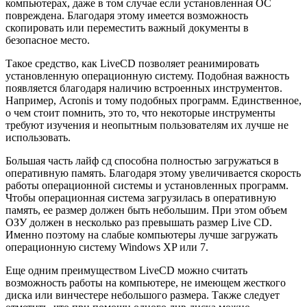
компьютерах, даже в том случае если установленная ОС
повреждена. Благодаря этому имеется возможность
скопировать или переместить важный документы в
безопасное место.
Такое средство, как LiveCD позволяет реанимировать
установленную операционную систему. Подобная важность
появляется благодаря наличию встроенных инструментов.
Например, Acronis и тому подобных программ. Единственное,
о чем стоит помнить, это то, что некоторые инструменты
требуют изучения и неопытным пользователям их лучше не
использовать.
Большая часть лайф сд способна полностью загружаться в
оперативную память. Благодаря этому увеличивается скорость
работы операционной системы и установленных программ.
Чтобы операционная система загрузилась в оперативную
память, ее размер должен быть небольшим. При этом объем
ОЗУ должен в несколько раз превышать размер Live CD.
Именно поэтому на слабые компьютеры лучше загружать
операционную систему Windows XP или 7.
Еще одним преимуществом LiveCD можно считать
возможность работы на компьютере, не имеющем жесткого
диска или винчестере небольшого размера. Также следует