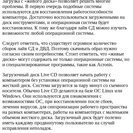
Загрузка с «живого диска» позволяет решить многие
проблемы. В первую очередь подобные системы
используются для восстановления работоспособности
компьютера. Достаточно воспользоваться загруженными на
диск инструментами, и операционная система будет
восстановлена. К тому же благодаря лайв СД можно изучить
возможности любой операционной системы.
Следует отметить, что существует огромное количество
сборок лайв СД и ДВД. Поэтому скачивать образ нужно
согласно своим потребностям. Стоит отметить, что «живые
диски» могут содержать не только операционные системы, но
и специализированные программы, такие как Acronis.
Загрузочный диск Live CD позволяет начать работу с
компьютером без установки операционной системы на
жесткий диск. Система загрузится за пару минут со съемного
носителя. Обычно Live CD делаются на базе ОС Linux или
Windows. Они используются для ознакомления с
возможностями ОС, при восстановлении после сбоев,
лечении вирусов, для синхронизации рабочего пространства
на разных компьютерах, работы на компьютерах с маленьким
объемом жесткого диска. Загрузочный диск будет полезно
иметь каждому продвинутому пользователю на случай
исправления неполадок.