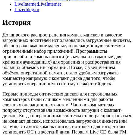
LiveInternetLiveInternet
Luzerblog.ru
История
До широкого распространения компакт-дисков в качестве
загрузочных носителей использовались загрузочные дискеты,
обычно содержавшие маленькую операционную систему и
ограниченный набор приложений. Программисты
приспособили компакт-диски (изначально созданные для
хранения аудиоданных) для хранения и распространения
больших объёмов информации. Позже, с увеличением
объёмов оперативной памяти, стало удобным загружать
компьютер напрямую с компакт-диска для того, чтобы
установить операционную систему на жёсткий диск.
Первые приводы оптических дисков для персональных
компьютеров были слишком медленными для работы
сложных операционных систем. Часто в компьютерах
попросту отсутствовала возможность загрузки с компакт-
дисков. Когда операционные системы стали распространяться
на компакт дисках, использовалась загрузочная дискета или
загрузка с самого компакт-диска, но только для того, чтобы
установить ОС на жёсткий диск. Первым Live CD была FM