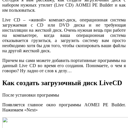
набором нужных утилит (Live CD) AOMEI PE Builder и как
им пользоваться.
Live CD – «живой» компакт-диск, операционная система
загружаемая с CD или DVD диска и не требующая
инсталляции на жесткий диск. Очень нужная вещь при работе
на компьютере, когда ваша операционная система
отказывается грузиться, а загрузить систему вам просто
необходимо хотя бы для того, чтобы скопировать ваши файлы
на другой жесткий диск.
Причем вы сами можете добавить портативные программы на
данный Live CD во время его создания. Понимаете, о чем я
говорю? Ну ладно от слов к делу…
Как создать загрузочный диск LiveCD
После установки программы
Появляется главное окно программы AOMEI PE Builder.
Нажимаем «Next»