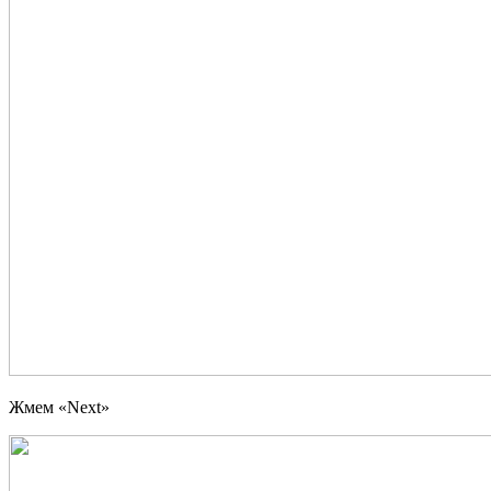
Жмем «Next»