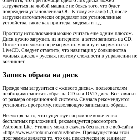
отметить, что при помощи одного лив диска можно
загружаться на любой машине не боясь того, что будет
повреждена установленная ОС. К тому же лайф СД после
загрузки автоматически определяет все установленные
устройства, такие как принтера, модемы и т.д.
Простоту использования можно считать еще одним плюсом.
Диск нужно загрузить из интернета, а затем записать на CD.
После этого можно перезагружать машину и загружаться с
LiveCD. Следует отметить, что навигация у большинства
«живых дисков» русская, поэтому сложности в управлении не
возникнет.
Запись образа на диск
Прежде чем загрузиться с «живого диска», пользователям
необходимо записать образ на CD или DVD диск. Все зависит
от размера операционной системы. Сначала рекомендуется
установить программу, позволяющую записывать образы.
Несмотря на то, что существует огромное количество
бесплатных приложений, рекомендуется рассмотреть
Astroburn Lite. Утилиту можно скачать бесплатно с веб-сайта
«https://www.astroburn.com/rus/home». Преимуществом этой
программы является то, что она практически не занимает