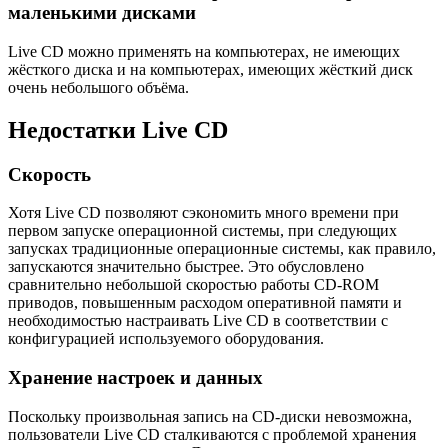
маленькими дисками
Live CD можно применять на компьютерах, не имеющих
жёсткого диска и на компьютерах, имеющих жёсткий диск
очень небольшого объёма.
Недостатки Live CD
Скорость
Хотя Live CD позволяют сэкономить много времени при
первом запуске операционной системы, при следующих
запусках традиционные операционные системы, как правило,
запускаются значительно быстрее. Это обусловлено
сравнительно небольшой скоростью работы CD-ROM
приводов, повышенным расходом оперативной памяти и
необходимостью настраивать Live CD в соответствии с
конфигурацией используемого оборудования.
Хранение настроек и данных
Поскольку произвольная запись на CD-диски невозможна,
пользователи Live CD сталкиваются с проблемой хранения