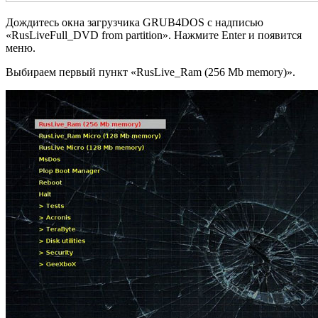
Дождитесь окна загрузчика GRUB4DOS с надписью
«RusLiveFull_DVD from partition». Нажмите Enter и появится
меню.
Выбираем первый пункт «RusLive_Ram (256 Mb memory)».