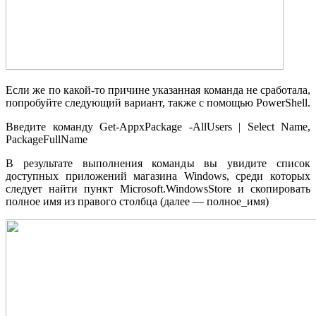
Если же по какой-то причине указанная команда не сработала,
попробуйте следующий вариант, также с помощью PowerShell.
Введите команду Get-AppxPackage -AllUsers | Select Name,
PackageFullName
В результате выполнения команды вы увидите список
доступных приложений магазина Windows, среди которых
следует найти пункт Microsoft.WindowsStore и скопировать
полное имя из правого столбца (далее — полное_имя)