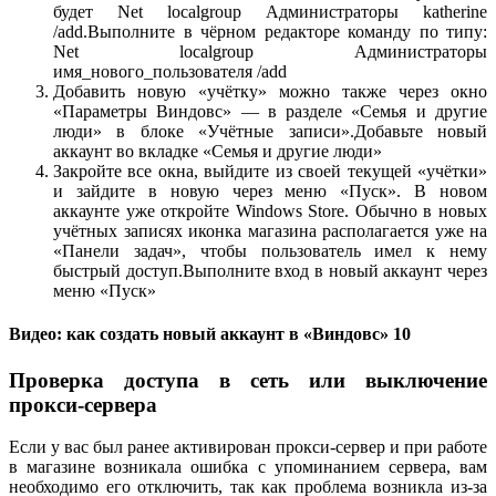
будет Net localgroup Администраторы katherine
/add.Выполните в чёрном редакторе команду по типу:
Net localgroup Администраторы
имя_нового_пользователя /add
Добавить новую «учётку» можно также через окно
«Параметры Виндовс» — в разделе «Семья и другие
люди» в блоке «Учётные записи».Добавьте новый
аккаунт во вкладке «Семья и другие люди»
Закройте все окна, выйдите из своей текущей «учётки»
и зайдите в новую через меню «Пуск». В новом
аккаунте уже откройте Windows Store. Обычно в новых
учётных записях иконка магазина располагается уже на
«Панели задач», чтобы пользователь имел к нему
быстрый доступ.Выполните вход в новый аккаунт через
меню «Пуск»
Видео: как создать новый аккаунт в «Виндовс» 10
Проверка доступа в сеть или выключение
прокси-сервера
Если у вас был ранее активирован прокси-сервер и при работе
в магазине возникала ошибка с упоминанием сервера, вам
необходимо его отключить, так как проблема возникла из-за