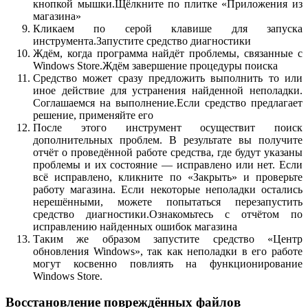
кнопкой мышки.Щёлкните по плитке «Приложения из
магазина»
Кликаем по серой клавише для запуска
инструмента.Запустите средство диагностики
Ждём, когда программа найдёт проблемы, связанные с
Windows Store.Ждём завершение процедуры поиска
Средство может сразу предложить выполнить то или
иное действие для устранения найденной неполадки.
Соглашаемся на выполнение.Если средство предлагает
решение, применяйте его
После этого инструмент осуществит поиск
дополнительных проблем. В результате вы получите
отчёт о проведённой работе средства, где будут указаны
проблемы и их состояние — исправлено или нет. Если
всё исправлено, кликните по «Закрыть» и проверьте
работу магазина. Если некоторые неполадки остались
нерешёнными, можете попытаться перезапустить
средство диагностики.Ознакомьтесь с отчётом по
исправлению найденных ошибок магазина
Таким же образом запустите средство «Центр
обновления Windows», так как неполадки в его работе
могут косвенно повлиять на функционирование
Windows Store.
Восстановление повреждённых файлов