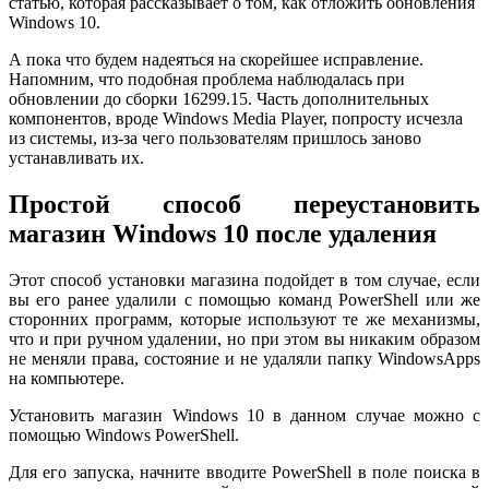
статью, которая рассказывает о том, как отложить обновления
Windows 10.
А пока что будем надеяться на скорейшее исправление.
Напомним, что подобная проблема наблюдалась при
обновлении до сборки 16299.15. Часть дополнительных
компонентов, вроде Windows Media Player, попросту исчезла
из системы, из-за чего пользователям пришлось заново
устанавливать их.
Простой способ переустановить
магазин Windows 10 после удаления
Этот способ установки магазина подойдет в том случае, если
вы его ранее удалили с помощью команд PowerShell или же
сторонних программ, которые используют те же механизмы,
что и при ручном удалении, но при этом вы никаким образом
не меняли права, состояние и не удаляли папку WindowsApps
на компьютере.
Установить магазин Windows 10 в данном случае можно с
помощью Windows PowerShell.
Для его запуска, начните вводите PowerShell в поле поиска в