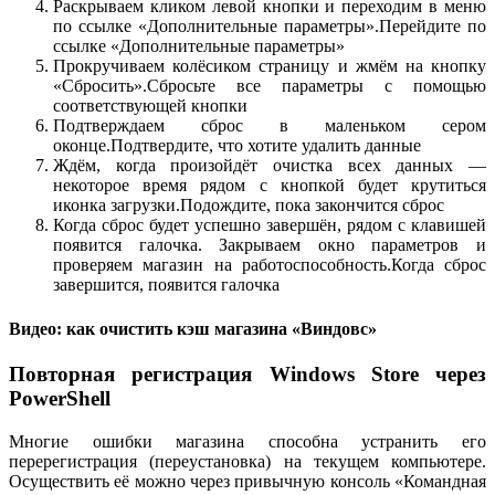
Раскрываем кликом левой кнопки и переходим в меню
по ссылке «Дополнительные параметры».Перейдите по
ссылке «Дополнительные параметры»
Прокручиваем колёсиком страницу и жмём на кнопку
«Сбросить».Сбросьте все параметры с помощью
соответствующей кнопки
Подтверждаем сброс в маленьком сером
оконце.Подтвердите, что хотите удалить данные
Ждём, когда произойдёт очистка всех данных —
некоторое время рядом с кнопкой будет крутиться
иконка загрузки.Подождите, пока закончится сброс
Когда сброс будет успешно завершён, рядом с клавишей
появится галочка. Закрываем окно параметров и
проверяем магазин на работоспособность.Когда сброс
завершится, появится галочка
Видео: как очистить кэш магазина «Виндовс»
Повторная регистрация Windows Store через
PowerShell
Многие ошибки магазина способна устранить его
перерегистрация (переустановка) на текущем компьютере.
Осуществить её можно через привычную консоль «Командная