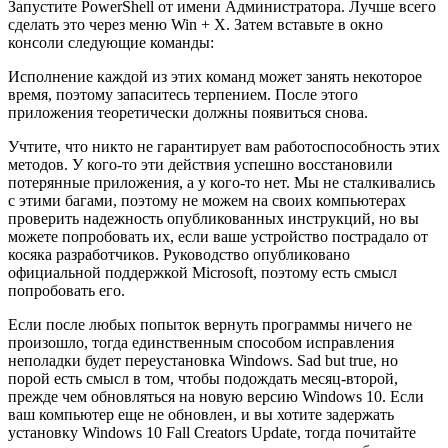
Запустите PowerShell от имени Администратора. Лучше всего
сделать это через меню Win + X. Затем вставьте в окно
консоли следующие команды:
Исполнение каждой из этих команд может занять некоторое
время, поэтому запаситесь терпением. После этого
приложения теоретически должны появиться снова.
Учтите, что никто не гарантирует вам работоспособность этих
методов. У кого-то эти действия успешно восстановили
потерянные приложения, а у кого-то нет. Мы не сталкивались
с этими багами, поэтому не можем на своих компьютерах
проверить надежность опубликованных инструкций, но вы
можете попробовать их, если ваше устройство пострадало от
косяка разработчиков. Руководство опубликовано
официальной поддержкой Microsoft, поэтому есть смысл
попробовать его.
Если после любых попыток вернуть программы ничего не
произошло, тогда единственным способом исправления
неполадки будет переустановка Windows. Sad but true, но
порой есть смысл в том, чтобы подождать месяц-второй,
прежде чем обновляться на новую версию Windows 10. Если
ваш компьютер еще не обновлен, и вы хотите задержать
установку Windows 10 Fall Creators Update, тогда почитайте