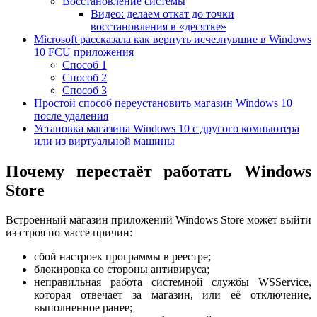
Восстановление системы
Видео: делаем откат до точки
восстановления в «десятке»
Microsoft рассказала как вернуть исчезнувшие в Windows
10 FCU приложения
Способ 1
Способ 2
Способ 3
Простой способ переустановить магазин Windows 10
после удаления
Установка магазина Windows 10 с другого компьютера
или из виртуальной машины
Почему перестаёт работать Windows
Store
Встроенный магазин приложений Windows Store может выйти
из строя по массе причин:
сбой настроек программы в реестре;
блокировка со стороны антивируса;
неправильная работа системной службы WSService,
которая отвечает за магазин, или её отключение,
выполненное ранее;