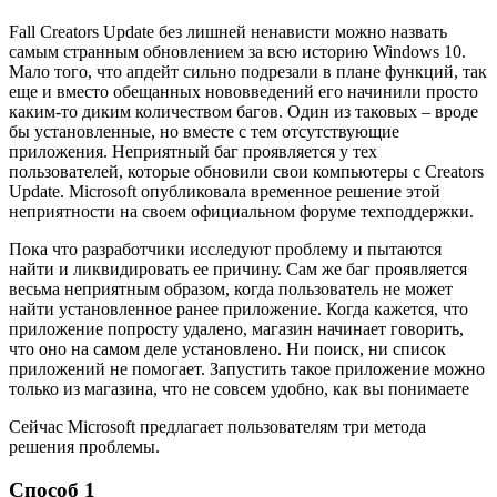
Fall Creators Update без лишней ненависти можно назвать
самым странным обновлением за всю историю Windows 10.
Мало того, что апдейт сильно подрезали в плане функций, так
еще и вместо обещанных нововведений его начинили просто
каким-то диким количеством багов. Один из таковых – вроде
бы установленные, но вместе с тем отсутствующие
приложения. Неприятный баг проявляется у тех
пользователей, которые обновили свои компьютеры с Creators
Update. Microsoft опубликовала временное решение этой
неприятности на своем официальном форуме техподдержки.
Пока что разработчики исследуют проблему и пытаются
найти и ликвидировать ее причину. Сам же баг проявляется
весьма неприятным образом, когда пользователь не может
найти установленное ранее приложение. Когда кажется, что
приложение попросту удалено, магазин начинает говорить,
что оно на самом деле установлено. Ни поиск, ни список
приложений не помогает. Запустить такое приложение можно
только из магазина, что не совсем удобно, как вы понимаете
Сейчас Microsoft предлагает пользователям три метода
решения проблемы.
Способ 1