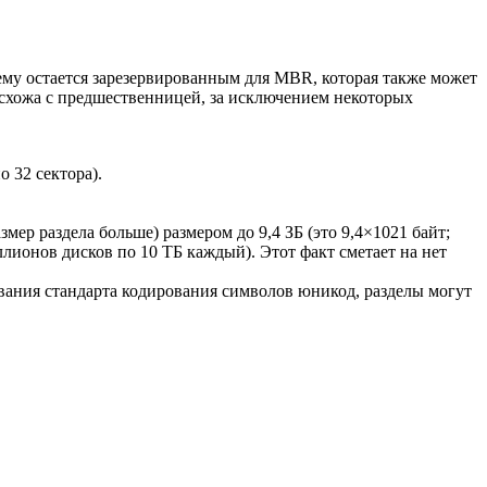
нему остается зарезервированным для MBR, которая также может
 схожа с предшественницей, за исключением некоторых
о 32 сектора).
змер раздела больше) размером до 9,4 ЗБ (это 9,4×1021 байт;
лионов дисков по 10 ТБ каждый). Этот факт сметает на нет
вания стандарта кодирования символов юникод, разделы могут