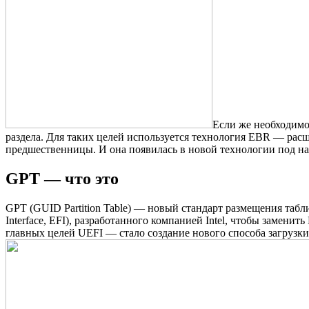
Если же необходимо 
раздела. Для таких целей используется технология EBR — расш
предшественницы. И она появилась в новой технологии под н
GPT — что это
GPT (GUID Partition Table) — новый стандарт размещения табл
Interface, EFI), разработанного компанией Intel, чтобы заменит
главных целей UEFI — стало создание нового способа загрузк