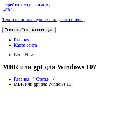
Перейти к содержимому
i-Club
Технологии шагнули очень далеко вперед
Показать/Скрыть навигацию
Главная
Карта сайта
Book Now
MBR или gpt для Windows 10?
Главная
/
Статьи
/
MBR или gpt для Windows 10?