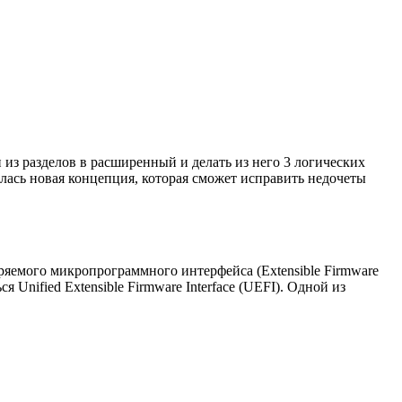
н из разделов в расширенный и делать из него 3 логических
алась новая концепция, которая сможет исправить недочеты
ряемого микропрограммного интерфейса (Extensible Firmware
 Unified Extensible Firmware Interface (UEFI). Одной из