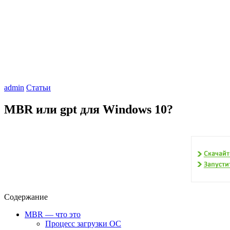
admin
Статьи
MBR или gpt для Windows 10?
Содержание
MBR — что это
Процесс загрузки ОС