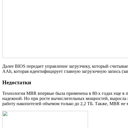
Далее BIOS передает управление загрузчику, который считыва
AАh, которая идентифицирует главную загрузочную запись (заг
Недостатки
Технология MBR впервые была применена в 80-х годах еще в 
надежной. Но при росте вычислительных мощностей, выросла 
работу накопителей объемом только до 2,2 ТБ. Также, MBR не 