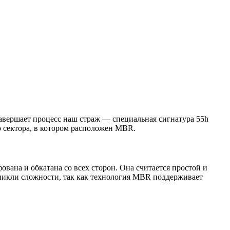
Завершает процесс наш страж — специальная сигнатура 55h
о сектора, в котором расположен MBR.
ана и обкатана со всех сторон. Она считается простой и
зникли сложности, так как технология MBR поддерживает