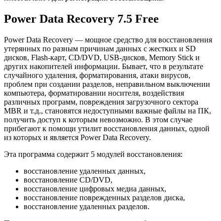
Power Data Recovery 7.5 Free
Power Data Recovery — мощное средство для восстановления
утерянных по разным причинам данных с жестких и SD
дисков, Flash-карт, CD/DVD, USB-дисков, Memory Stick и
других накопителей информации. Бывает, что в результате
случайного удаления, форматирования, атаки вирусов,
проблем при создании разделов, неправильном выключении
компьютера, форматировании носителя, воздействия
различных программ, повреждения загрузочного сектора
MBR и т.д., становятся недоступными важные файлы на ПК,
получить доступ к которым невозможно. В этом случае
прибегают к помощи утилит восстановления данных, одной
из которых и является Power Data Recovery.
Эта программа содержит 5 модулей восстановления:
восстановление удаленных данных,
восстановление CD/DVD,
восстановление цифровых медиа данных,
восстановление поврежденных разделов диска,
восстановление удаленных разделов.