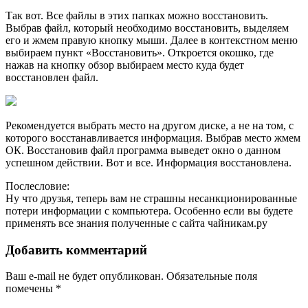
Так вот. Все файлы в этих папках можно восстановить.
Выбрав файл, который необходимо восстановить, выделяем
его и жмем правую кнопку мыши. Далее в контекстном меню
выбираем пункт «Восстановить». Откроется окошко, где
нажав на кнопку обзор выбираем место куда будет
восстановлен файл.
Рекомендуется выбрать место на другом диске, а не на том, с
которого восстанавливается информация. Выбрав место жмем
ОК. Восстановив файл программа выведет окно о данном
успешном действии. Вот и все. Информация восстановлена.
Послесловие:
Ну что друзья, теперь вам не страшны несанкционированные
потери информации с компьютера. Особенно если вы будете
применять все знания полученные с сайта чайникам.ру
Добавить комментарий
Ваш e-mail не будет опубликован.
Обязательные поля
помечены
*