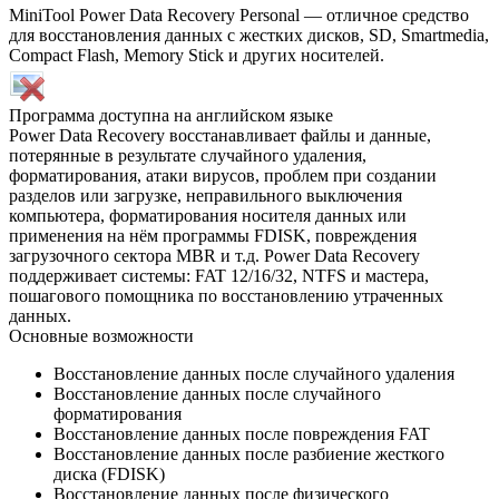
MiniTool Power Data Recovery Personal — отличное средство
для восстановления данных с жестких дисков, SD, Smartmedia,
Compact Flash, Memory Stick и других носителей.
Программа доступна на английском языке
Power Data Recovery восстанавливает файлы и данные,
потерянные в результате случайного удаления,
форматирования, атаки вирусов, проблем при создании
разделов или загрузке, неправильного выключения
компьютера, форматирования носителя данных или
применения на нём программы FDISK, повреждения
загрузочного сектора MBR и т.д. Power Data Recovery
поддерживает системы: FAT 12/16/32, NTFS и мастера,
пошагового помощника по восстановлению утраченных
данных.
Основные возможности
Восстановление данных после случайного удаления
Восстановление данных после случайного
форматирования
Восстановление данных после повреждения FAT
Восстановление данных после разбиение жесткого
диска (FDISK)
Восстановление данных после физического