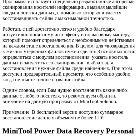
Программа использует специально разработанные алгоритмы
сканирования носителей информации, выявляя малейшие
следы и остатки данных, с помощью которых и удается
восстанавливать файлы с максимальной точностью.
Работать с ней достаточно легко и удобно благодаря
интуитивно понятному интерфейсу и пошаговому мастеру,
который поможет определиться с необходимыми действиями
на каждом этапе восстановления. В целом, для «возвращения
к жизни» утерянных файлов нужно сделать 3 основных шага:
определиться с модулем восстановления, указать носитель
данных и запустить его сканирование, выбрать для
восстановления нужные файлы среди найденных. При этом
доступен предварительный просмотр, что особенно удобно,
когда не знаете точное название файла.
Одним словом, если Вам нужно восстановить какие-либо
данные с любого носителя, то рекомендуем обратить
внимание на данную программу от MiniTool Solution.
Примечание. В бесплатной версии доступно суммарное
восстановление данных объемом не более 1 Гб.
MiniTool Power Data Recovery Personal