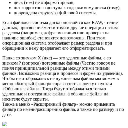
диск (том) не отформатирован,
нет корректного доступа к содержимому диска (тому);
повреждена структура файловой системы.
Если файловая система диска опознаётся как RAW, чтение
данных, присвоение метки тома и другие операции с этим
разделом (например, дефрагментация или проверка на
наличие ошибок) становятся невозможны. При этом
операционная система отображает размер раздела и при
обращении к нему предлагает его отформатировать.
Папка со значком X (икс) — это удаленные файлы, а со
значком ? (вопроса) потерянные файлы (Честно говоря не
понял принципиальной разницы между этими типами
файлов. Возможно разница в процессе и форме их удаления).
Чтобы не отображались не нужные нам файлы мы можем в
меню «Быстрый фильтр» справа снять галочку с пункта
«Обычные файлы». Тогда будут отображаться только
удаленные и потерянные файлы, а обычные файлы на
носителе будут скрыты.
Также в меню «Расширенный фильтр» можно применить
фильтр по имени/расширению файла, а также по размеру и по
дате.