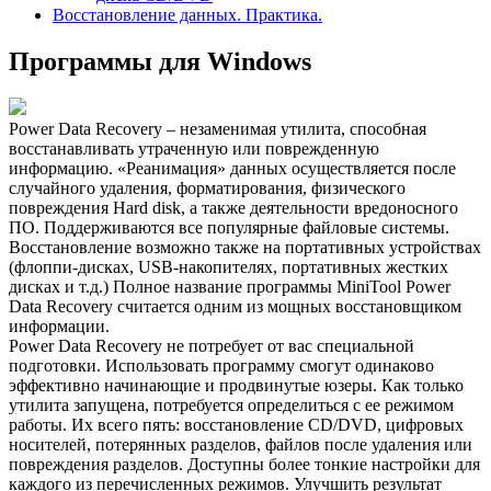
Восстановление данных. Практика.
Программы для Windows
Power Data Recovery – незаменимая утилита, способная
восстанавливать утраченную или поврежденную
информацию. «Реанимация» данных осуществляется после
случайного удаления, форматирования, физического
повреждения Hard disk, а также деятельности вредоносного
ПО. Поддерживаются все популярные файловые системы.
Восстановление возможно также на портативных устройствах
(флоппи-дисках, USB-накопителях, портативных жестких
дисках и т.д.) Полное название программы MiniTool Power
Data Recovery считается одним из мощных восстановщиком
информации.
Power Data Recovery не потребует от вас специальной
подготовки. Использовать программу смогут одинаково
эффективно начинающие и продвинутые юзеры. Как только
утилита запущена, потребуется определиться с ее режимом
работы. Их всего пять: восстановление CD/DVD, цифровых
носителей, потерянных разделов, файлов после удаления или
повреждения разделов. Доступны более тонкие настройки для
каждого из перечисленных режимов. Улучшить результат