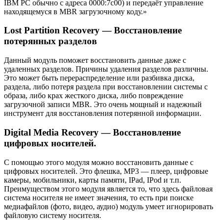
IBM PC обычно с адреса 0000:7c00) и передаёт управление
находящемуся в MBR загрузочному коду.»
Lost Partition Recovery — Восстановление
потерянных разделов
Данный модуль поможет восстановить данные даже с
удаленных разделов. Причины удаления разделов различны.
Это может быть перераспределение или разбивка диска,
раздела, либо потеря раздела при восстановлении системы с
образа, либо крах жесткого диска, либо повреждение
загрузочной записи MBR. Это очень мощный и надежный
инструмент для восстановления потерянной информации.
Digital Media Recovery — Восстановление
цифровых носителей.
С помощью этого модуля можно восстановить данные с
цифровых носителей. Это флешка, MP3 — плеер, цифровые
камеры, мобильники, карты памяти, IPad, IPod и т.п.
Преимуществом этого модуля является то, что здесь файловая
система носителя не имеет значения, то есть при поиске
медиафайлов (фото, видео, аудио) модуль умеет игнорировать
файловую систему носителя.